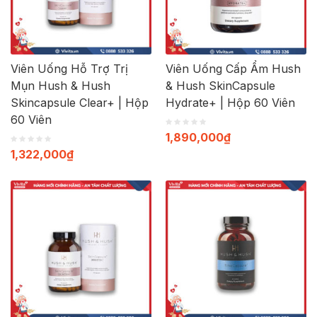
Viên Uống Hỗ Trợ Trị
Viên Uống Cấp Ẩm Hush
Mụn Hush & Hush
& Hush SkinCapsule
Skincapsule Clear+ | Hộp
Hydrate+ | Hộp 60 Viên
60 Viên
1,890,000
₫
1,322,000
₫