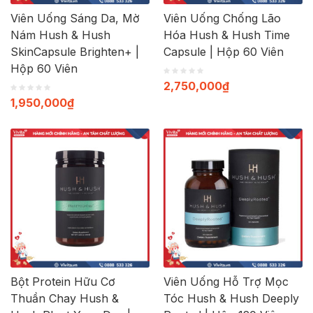
Viên Uống Sáng Da, Mờ
Viên Uống Chống Lão
Nám Hush & Hush
Hóa Hush & Hush Time
SkinCapsule Brighten+ |
Capsule | Hộp 60 Viên
Hộp 60 Viên
2,750,000
₫
1,950,000
₫
Bột Protein Hữu Cơ
Viên Uống Hỗ Trợ Mọc
Thuần Chay Hush &
Tóc Hush & Hush Deeply