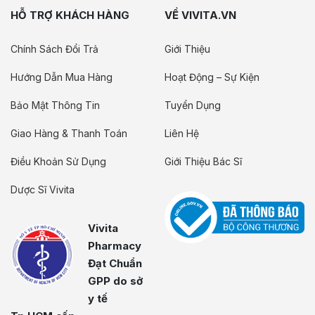
HỖ TRỢ KHÁCH HÀNG
VỀ VIVITA.VN
Chính Sách Đổi Trả
Giới Thiệu
Hướng Dẫn Mua Hàng
Hoạt Động – Sự Kiện
Bảo Mật Thông Tin
Tuyển Dụng
Giao Hàng & Thanh Toán
Liên Hệ
Điều Khoản Sử Dụng
Giới Thiệu Bác Sĩ
Dược Sĩ Vivita
Vivita
Pharmacy
Đạt Chuẩn
GPP do sở
y tế