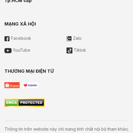
Tp.HCM cấp
MẠNG XÃ HỘI
Facebook
Zalo
YouTube
Tiktok
THƯƠNG MẠI ĐIỆN TỬ
Thông tin trên website này chỉ mang tính chất nội bộ tham khảo;