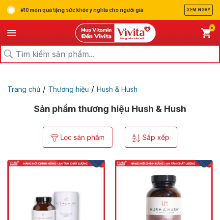
#10 món quà tặng sức khỏe ý nghĩa cho người già
XEM NGAY
0
/
/
Trang chủ
Thương hiệu
Hush & Hush
Sản phẩm thương hiệu Hush & Hush
Lọc sản phẩm
Sắp xếp