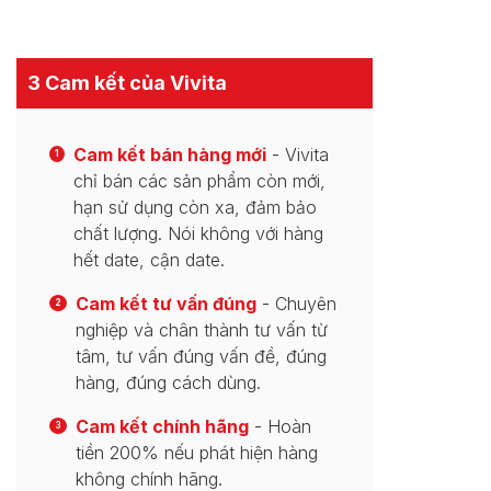
3 Cam kết của Vivita
Cam kết bán hàng mới
- Vivita
1
chỉ bán các sản phẩm còn mới,
hạn sử dụng còn xa, đảm bảo
chất lượng. Nói không với hàng
hết date, cận date.
Cam kết tư vấn đúng
- Chuyên
2
nghiệp và chân thành tư vấn từ
tâm, tư vấn đúng vấn đề, đúng
hàng, đúng cách dùng.
Cam kết chính hãng
- Hoàn
3
tiền 200% nếu phát hiện hàng
không chính hãng.