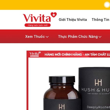
Giới Thiệu Vivita
Thông Tin
Xem Thuốc
Thực Phẩm Chức Năng