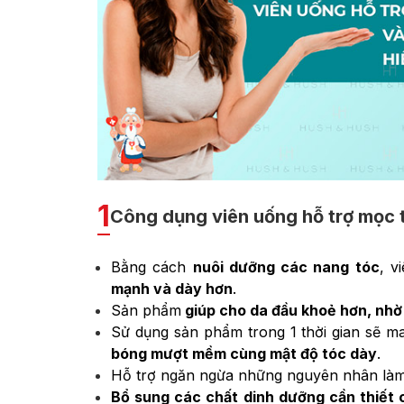
1
Công dụng viên uống hỗ trợ mọc
Bằng cách
nuôi dưỡng các nang tóc
, v
mạnh và dày hơn
.
Sản phẩm
giúp cho da đầu khoẻ hơn, nhờ 
Sử dụng sản phẩm trong 1 thời gian sẽ ma
bóng mượt mềm cùng mật độ tóc dày
.
Hỗ trợ ngăn ngừa những nguyên nhân làm 
Bổ sung các chất dinh dưỡng cần thiết 