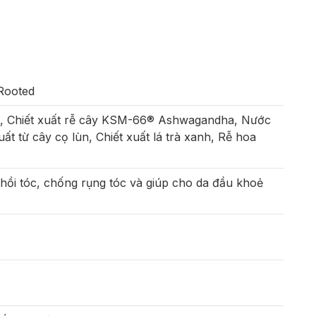
Rooted
l, Chiết xuất rễ cây KSM-66® Ashwagandha, Nước
ất từ cây cọ lùn, Chiết xuất lá trà xanh, Rễ hoa
hồi tóc, chống rụng tóc và giúp cho da đầu khoẻ