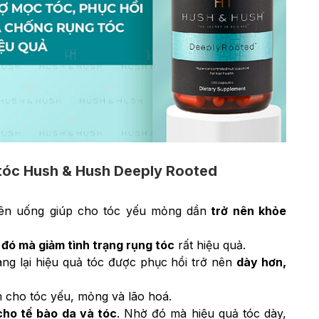
 tóc Hush & Hush Deeply Rooted
iên uống giúp cho tóc yếu mỏng dần
trở nên khỏe
đó mà giảm tình trạng rụng tóc
rất hiệu quả.
ng lại hiệu quả tóc được phục hồi trở nên
dày hơn,
cho tóc yếu, mỏng và lão hoá.
cho tế bào da và tóc
. Nhờ đó mà hiệu quả tóc dày,