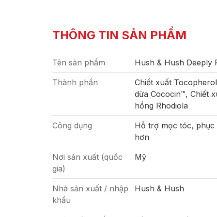
THÔNG TIN SẢN PHẨM
Tên sản phẩm
Hush & Hush Deeply 
Thành phần
Chiết xuất Tocophero
dừa Cococin™, Chiết xu
hồng Rhodiola
Công dụng
Hỗ trợ mọc tóc, phục 
hơn
Nơi sản xuất (quốc
Mỹ
gia)
Nhà sản xuất / nhập
Hush & Hush
khẩu