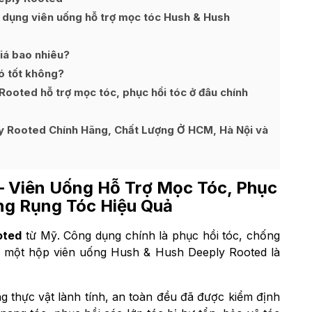
 dụng viên uống hỗ trợ mọc tóc Hush & Hush
iá bao nhiêu?
ó tốt không?
oted hỗ trợ mọc tóc, phục hồi tóc ở đâu chính
 Rooted Chính Hãng, Chất Lượng Ở HCM, Hà Nội và
– Viên Uống Hỗ Trợ Mọc Tóc, Phục
ng Rụng Tóc Hiệu Quả
oted
từ Mỹ. Công dụng chính là phục hồi tóc, chống
h một hộp viên uống Hush & Hush Deeply Rooted là
 thực vật lành tính, an toàn đều đã được kiểm định