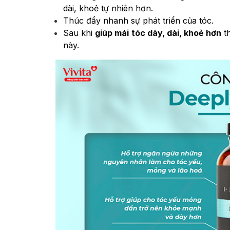
dài, khoẻ tự nhiên hơn.
Thúc đẩy nhanh sự phát triển của tóc.
Sau khi
giúp mái tóc dày, dài, khoẻ hơn
th
này.