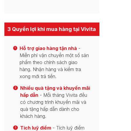
3 Quyền lợi khi mua hàng tại Vivita
Hỗ trợ giao hàng tận nhà
-
1
Miễn phí vận chuyển một số sản
phẩm theo chính sách giao
hàng. Nhận hàng và kiểm tra
xong mới trả tiền.
Nhiều quà tặng và khuyến mãi
2
hấp dẫn
- Mỗi tháng Vivita đều
có chương trình khuyến mãi và
quà tặng hấp dẫn dành cho
khách hàng.
Tích luỹ điểm
- Tích luỹ điểm
3