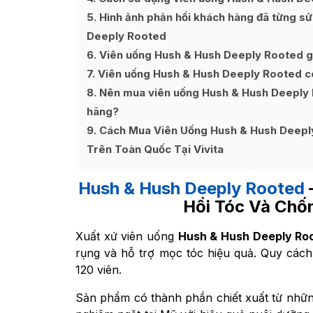
5
Hình ảnh phản hồi khách hàng đã từng sử
Deeply Rooted
6
Viên uống Hush & Hush Deeply Rooted g
7
Viên uống Hush & Hush Deeply Rooted c
8
Nên mua viên uống Hush & Hush Deeply Ro
hãng?
9
Cách Mua Viên Uống Hush & Hush Deeply
Trên Toàn Quốc Tại Vivita
Hush & Hush Deeply Rooted
Hồi Tóc Và Chố
Xuất xứ viên uống
Hush & Hush Deeply Ro
rụng và hỗ trợ mọc tóc hiệu quả. Quy các
120 viên.
Sản phẩm có thành phần chiết xuất từ những