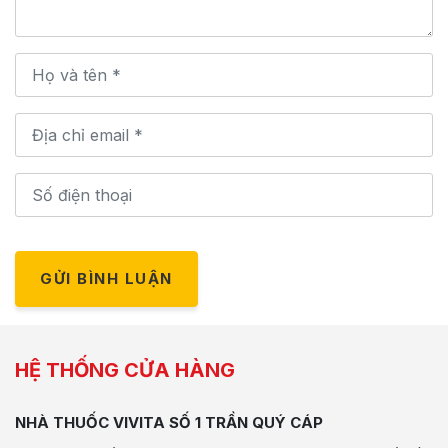
GỬI BÌNH LUẬN
HỆ THỐNG CỬA HÀNG
NHÀ THUỐC VIVITA SỐ 1 TRẦN QUÝ CÁP