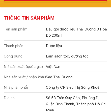
THÔNG TIN SẢN PHẨM
Tên sản phẩm
Dầu gội dược liệu Thái Dương 3 Hoa
Đỏ 200ml
Thành phần
Dược liệu
Công dụng
Làm sạch tóc, dưỡng tóc
Nơi sản xuất (quốc gia)
Việt Nam
Nhà sản xuất / nhập khẩu
Sao Thái Dương
Nhà phân phối
Công ty CP Siêu Thị Sống Khoẻ
Địa chỉ
Số 58 Trần Quý Cáp, Phường 11,
Quận Bình Thạnh, Thành phố Hồ Chí
Minh