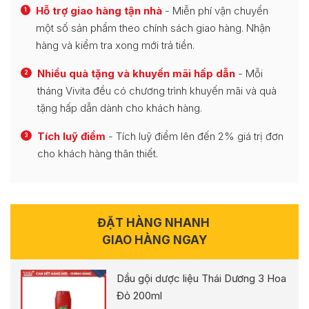
Hỗ trợ giao hàng tận nhà
- Miễn phí vận chuyển
1
một số sản phẩm theo chính sách giao hàng. Nhận
hàng và kiểm tra xong mới trả tiền.
Nhiều quà tặng và khuyến mãi hấp dẫn
- Mỗi
2
tháng Vivita đều có chương trình khuyến mãi và quà
tặng hấp dẫn dành cho khách hàng.
Tích luỹ điểm
- Tích luỹ điểm lên đến 2% giá trị đơn
3
cho khách hàng thân thiết.
ĐẶT HÀNG NHANH
GIAO HÀNG NGAY
Dầu gội dược liệu Thái Dương 3 Hoa
Đỏ 200ml