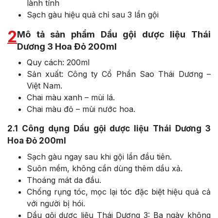
lành tính
Sạch gàu hiệu quả chỉ sau 3 lần gội
2
Mô tả sản phẩm Dầu gội dược liệu Thái
Dương 3 Hoa Đỏ 200ml
Quy cách: 200ml
Sản xuất: Công ty Cổ Phần Sao Thái Dương –
Việt Nam.
Chai màu xanh – mùi lá.
Chai màu đỏ – mùi nước hoa.
2.1
Công dụng Dầu gội dược liệu Thái Dương 3
Hoa Đỏ 200ml
Sạch gàu ngay sau khi gội lần đầu tiên.
Suôn mềm, không cần dùng thêm dầu xả.
Thoáng mát da đầu.
Chống rụng tóc, mọc lại tóc đặc biệt hiệu quả cả
với người bị hói.
Dầu gội dược liệu Thái Dương 3: Ba ngày không