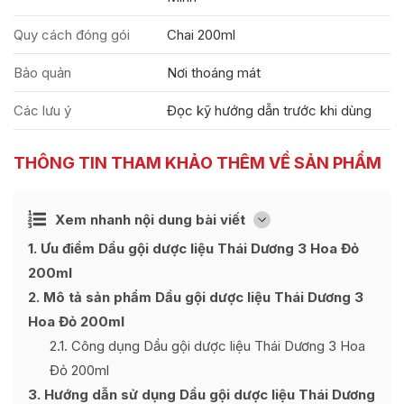
Quy cách đóng gói
Chai 200ml
Bảo quản
Nơi thoáng mát
Các lưu ý
Đọc kỹ hướng dẫn trước khi dùng
THÔNG TIN THAM KHẢO THÊM VỀ SẢN PHẨM
Ẩn
Xem nhanh nội dung bài viết
[
]
1
Ưu điểm Dầu gội dược liệu Thái Dương 3 Hoa Đỏ
200ml
2
Mô tả sản phẩm Dầu gội dược liệu Thái Dương 3
Hoa Đỏ 200ml
2.1
Công dụng Dầu gội dược liệu Thái Dương 3 Hoa
Đỏ 200ml
3
Hướng dẫn sử dụng Dầu gội dược liệu Thái Dương