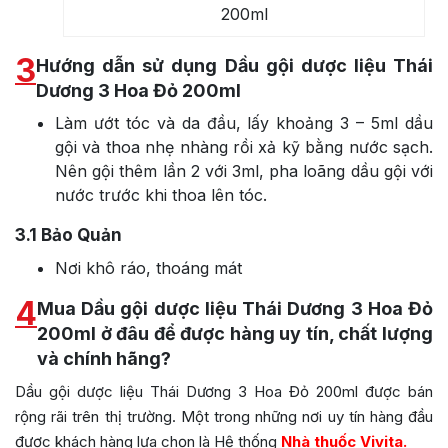
200ml
3
Hướng dẫn sử dụng Dầu gội dược liệu Thái
Dương 3 Hoa Đỏ 200ml
Làm ướt tóc và da đầu, lấy khoảng 3 – 5ml dầu
gội và thoa nhẹ nhàng rồi xả kỹ bằng nước sạch.
Nên gội thêm lần 2 với 3ml, pha loãng dầu gội với
nước trước khi thoa lên tóc.
3.1
Bảo Quản
Nơi khô ráo, thoáng mát
4
Mua Dầu gội dược liệu Thái Dương 3 Hoa Đỏ
200ml ở đâu để được hàng uy tín, chất lượng
và chính hãng?
Dầu gội dược liệu Thái Dương 3 Hoa Đỏ 200ml được bán
rộng rãi trên thị trường. Một trong những nơi uy tín hàng đầu
được khách hàng lựa chọn là Hệ thống
Nhà thuốc Vivita.