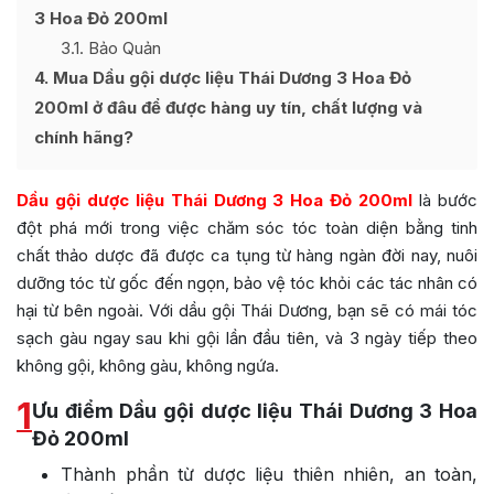
3 Hoa Đỏ 200ml
3.1
Bảo Quản
4
Mua Dầu gội dược liệu Thái Dương 3 Hoa Đỏ
200ml ở đâu để được hàng uy tín, chất lượng và
chính hãng?
Dầu gội dược liệu Thái Dương 3 Hoa Đỏ 200ml
là bước
đột phá mới trong việc chăm sóc tóc toàn diện bằng tinh
chất thảo dược đã được ca tụng từ hàng ngàn đời nay, nuôi
dưỡng tóc từ gốc đến ngọn, bảo vệ tóc khỏi các tác nhân có
hại từ bên ngoài. Với dầu gội Thái Dương, bạn sẽ có mái tóc
sạch gàu ngay sau khi gội lần đầu tiên, và 3 ngày tiếp theo
không gội, không gàu, không ngứa.
1
Ưu điểm Dầu gội dược liệu Thái Dương 3 Hoa
Đỏ 200ml
Thành phần từ dược liệu thiên nhiên, an toàn,