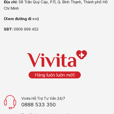
Địa chỉ:
58 Trần Quý Cáp, P.11, Q. Bình Thạnh, Thành phố Hồ
Chí Minh
(Xem đường đi >>)
SĐT:
0906 999 452
Vivita Hỗ Trợ Tư Vấn 24/7
0888 533 350