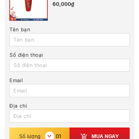
60,000
₫
Tên bạn
Số điện thoại
Email
Địa chỉ
MUA NGAY
Số lượng