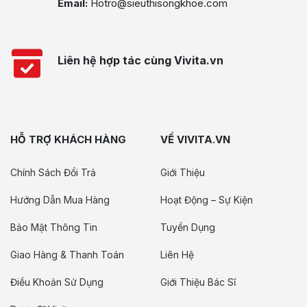
Email:
Hotro@sieuthisongkhoe.com
Liên hệ hợp tác cùng Vivita.vn
HỖ TRỢ KHÁCH HÀNG
VỀ VIVITA.VN
Chính Sách Đổi Trả
Giới Thiệu
Hướng Dẫn Mua Hàng
Hoạt Động – Sự Kiện
Bảo Mật Thông Tin
Tuyển Dụng
Giao Hàng & Thanh Toán
Liên Hệ
Điều Khoản Sử Dụng
Giới Thiệu Bác Sĩ