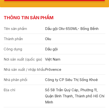
THÔNG TIN SẢN PHẨM
Tên sản phẩm
Dầu gội Oliv 650ML- Bồng Bềnh
Thành phần
Oliu
Công dụng
Dầu gội
Nơi sản xuất (quốc gia)
Việt Nam
Nhà sản xuất / nhập khẩu
Prôvence
Nhà phân phối
Công ty CP Siêu Thị Sống Khoẻ
Địa chỉ
Số 58 Trần Quý Cáp, Phường 11,
Quận Bình Thạnh, Thành phố Hồ Chí
Minh