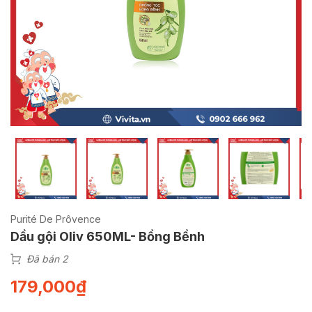
Purité De Prôvence
Dầu gội Oliv 650ML- Bồng Bềnh
Đã bán 2
179,000
₫