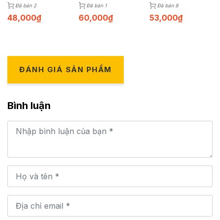
Đã bán 2
Đã bán 1
Đã bán 8
48,000
₫
60,000
₫
53,000
₫
ĐÁNH GIÁ SẢN PHẨM
Bình luận