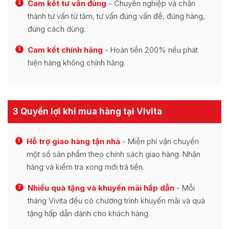
Cam kết tư vấn đúng
- Chuyên nghiệp và chân
2
thành tư vấn từ tâm, tư vấn đúng vấn đề, đúng hàng,
đúng cách dùng.
Cam kết chính hãng
- Hoàn tiền 200% nếu phát
3
hiện hàng không chính hãng.
3 Quyền lợi khi mua hàng tại Vivita
Hỗ trợ giao hàng tận nhà
- Miễn phí vận chuyển
1
một số sản phẩm theo chính sách giao hàng. Nhận
hàng và kiểm tra xong mới trả tiền.
Nhiều quà tặng và khuyến mãi hấp dẫn
- Mỗi
2
tháng Vivita đều có chương trình khuyến mãi và quà
tặng hấp dẫn dành cho khách hàng.