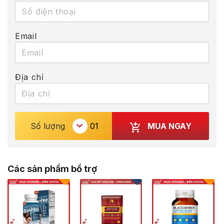
Email
Địa chỉ
MUA NGAY
Số lượng
Các sản phẩm bổ trợ