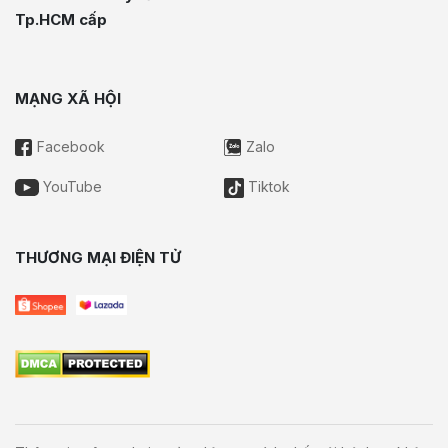
Tp.HCM cấp
MẠNG XÃ HỘI
Facebook
Zalo
YouTube
Tiktok
THƯƠNG MẠI ĐIỆN TỬ