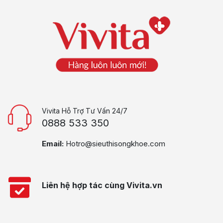
Vivita Hỗ Trợ Tư Vấn 24/7
0888 533 350
Email:
Hotro@sieuthisongkhoe.com
Liên hệ hợp tác cùng Vivita.vn