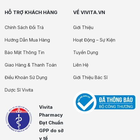
HỖ TRỢ KHÁCH HÀNG
VỀ VIVITA.VN
Chính Sách Đổi Trả
Giới Thiệu
Hướng Dẫn Mua Hàng
Hoạt Động – Sự Kiện
Bảo Mật Thông Tin
Tuyển Dụng
Giao Hàng & Thanh Toán
Liên Hệ
Điều Khoản Sử Dụng
Giới Thiệu Bác Sĩ
Dược Sĩ Vivita
Vivita
Pharmacy
Đạt Chuẩn
GPP do sở
y tế