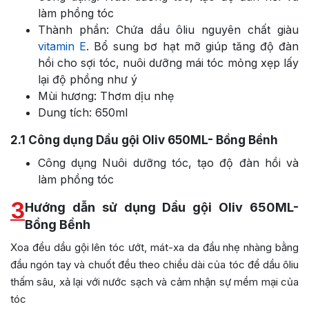
làm phồng tóc
Thành phần: Chứa dầu ôliu nguyên chất giàu
vitamin E
. Bổ sung bơ hạt mỡ giúp tăng độ đàn
hồi cho sợi tóc, nuôi dưỡng mái tóc mỏng xẹp lấy
lại độ phồng như ý
Mùi hương: Thơm dịu nhẹ
Dung tích: 650ml
2.1
Công dụng Dầu gội Oliv 650ML- Bồng Bềnh
Công dụng Nuôi dưỡng tóc, tạo độ đàn hồi và
làm phồng tóc
3
Hướng dẫn sử dụng Dầu gội Oliv 650ML-
Bồng Bềnh
Xoa đều dầu gội lên tóc ướt, mát-xa da đầu nhẹ nhàng bằng
đầu ngón tay và chuốt đều theo chiều dài của tóc để dầu ôliu
thấm sâu, xả lại với nước sạch và cảm nhận sự mềm mại của
tóc