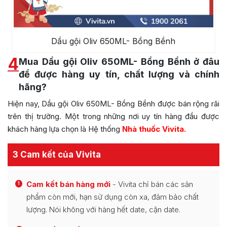
Dầu gội Oliv 650ML- Bồng Bềnh
4
Mua Dầu gội Oliv 650ML- Bồng Bềnh ở đâu
để được hàng uy tín, chất lượng và chính
hãng?
Hiện nay, Dầu gội Oliv 650ML- Bồng Bềnh được bán rộng rãi
trên thị trường. Một trong những nơi uy tín hàng đầu được
khách hàng lựa chọn là Hệ thống
Nhà thuốc Vivita.
3 Cam kết của Vivita
Cam kết bán hàng mới
- Vivita chỉ bán các sản
1
phẩm còn mới, hạn sử dụng còn xa, đảm bảo chất
lượng. Nói không với hàng hết date, cận date.