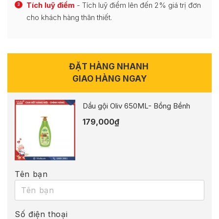
Tích luỹ điểm
- Tích luỹ điểm lên đến 2% giá trị đơn
3
cho khách hàng thân thiết.
ĐẶT HÀNG NHANH
GIAO HÀNG NGAY
Dầu gội Oliv 650ML- Bồng Bềnh
179,000
₫
Tên bạn
Số điện thoại