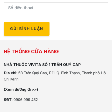
GỬI BÌNH LUẬN
HỆ THỐNG CỬA HÀNG
NHÀ THUỐC VIVITA SỐ 1 TRẦN QUÝ CÁP
Địa chỉ:
58 Trần Quý Cáp, P.11, Q. Bình Thạnh, Thành phố Hồ
Chí Minh
(Xem đường đi >>)
SĐT:
0906 999 452