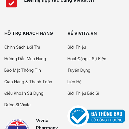
Liên hệ hợp tác cùng Vivita.vn
HỖ TRỢ KHÁCH HÀNG
VỀ VIVITA.VN
Chính Sách Đổi Trả
Giới Thiệu
Hướng Dẫn Mua Hàng
Hoạt Động – Sự Kiện
Bảo Mật Thông Tin
Tuyển Dụng
Giao Hàng & Thanh Toán
Liên Hệ
Điều Khoản Sử Dụng
Giới Thiệu Bác Sĩ
Dược Sĩ Vivita
Vivita
Pharmacy