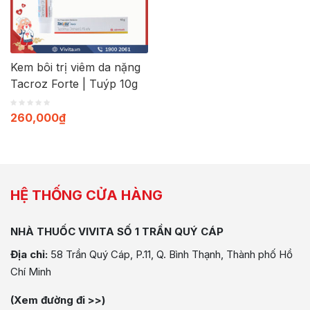
Kem bôi trị viêm da nặng
Tacroz Forte | Tuýp 10g
260,000
₫
HỆ THỐNG CỬA HÀNG
NHÀ THUỐC VIVITA SỐ 1 TRẦN QUÝ CÁP
Địa chỉ:
58 Trần Quý Cáp, P.11, Q. Bình Thạnh, Thành phố Hồ
Chí Minh
(Xem đường đi >>)