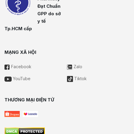
Đạt Chuẩn
GPP do sở
y tế
Tp.HCM cấp
MẠNG XÃ HỘI
Facebook
Zalo
YouTube
Tiktok
THƯƠNG MẠI ĐIỆN TỬ