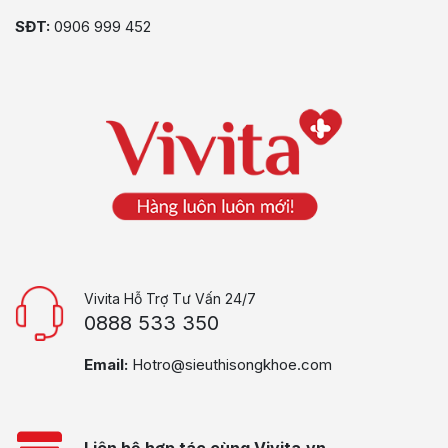
SĐT:
0906 999 452
Vivita Hỗ Trợ Tư Vấn 24/7
0888 533 350
Email:
Hotro@sieuthisongkhoe.com