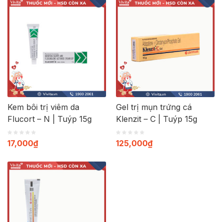
Kem bôi trị viêm da
Gel trị mụn trứng cá
Flucort – N | Tuýp 15g
Klenzit – C | Tuýp 15g
17,000
₫
125,000
₫