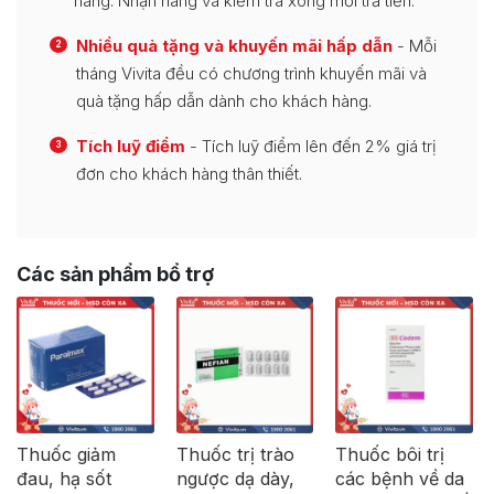
hàng. Nhận hàng và kiểm tra xong mới trả tiền.
Nhiều quà tặng và khuyến mãi hấp dẫn
- Mỗi
2
tháng Vivita đều có chương trình khuyến mãi và
quà tặng hấp dẫn dành cho khách hàng.
Tích luỹ điểm
- Tích luỹ điểm lên đến 2% giá trị
3
đơn cho khách hàng thân thiết.
Các sản phẩm bổ trợ
Thuốc giảm
Thuốc trị trào
Thuốc bôi trị
đau, hạ sốt
ngược dạ dày,
các bệnh về da