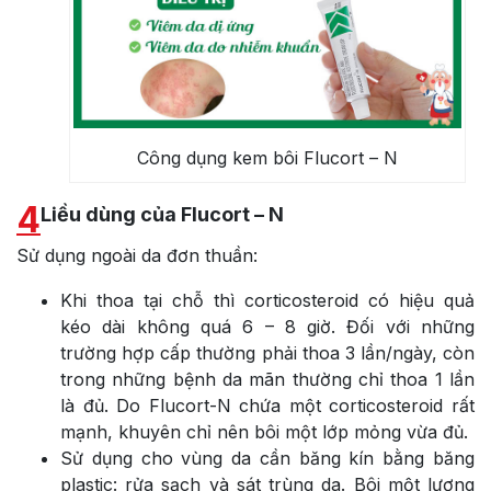
Công dụng kem bôi Flucort – N
4
Liều dùng của Flucort – N
Sử dụng ngoài da đơn thuần:
Khi thoa tại chỗ thì corticosteroid có hiệu quả
kéo dài không quá 6 – 8 giờ. Đối với những
trường hợp cấp thường phải thoa 3 lần/ngày, còn
trong những bệnh da mãn thường chỉ thoa 1 lần
là đủ. Do Flucort-N chứa một corticosteroid rất
mạnh, khuyên chỉ nên bôi một lớp mỏng vừa đủ.
Sử dụng cho vùng da cần băng kín bằng băng
plastic: rửa sạch và sát trùng da. Bôi một lượng