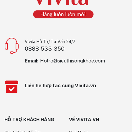
Vivita Hỗ Trợ Tư Vấn 24/7
0888 533 350
Email:
Hotro@sieuthisongkhoe.com
Liên hệ hợp tác cùng Vivita.vn
HỖ TRỢ KHÁCH HÀNG
VỀ VIVITA.VN