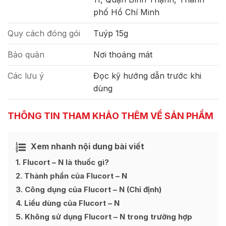
phố Hồ Chí Minh
Quy cách đóng gói
Tuýp 15g
Bảo quản
Nơi thoáng mát
Các lưu ý
Đọc kỹ hướng dẫn trước khi
dùng
THÔNG TIN THAM KHẢO THÊM VỀ SẢN PHẨM
Xem nhanh nội dung bài viết
Ẩn
[
]
1
Flucort – N là thuốc gì?
2
Thành phần của Flucort – N
3
Công dụng của Flucort – N (Chỉ định)
4
Liều dùng của Flucort – N
5
Không sử dụng Flucort – N trong trường hợp