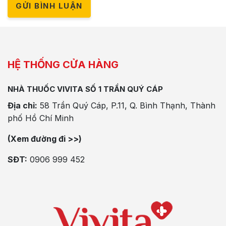
GỬI BÌNH LUẬN
HỆ THỐNG CỬA HÀNG
NHÀ THUỐC VIVITA SỐ 1 TRẦN QUÝ CÁP
Địa chỉ:
58 Trần Quý Cáp, P.11, Q. Bình Thạnh, Thành
phố Hồ Chí Minh
(Xem đường đi >>)
SĐT:
0906 999 452