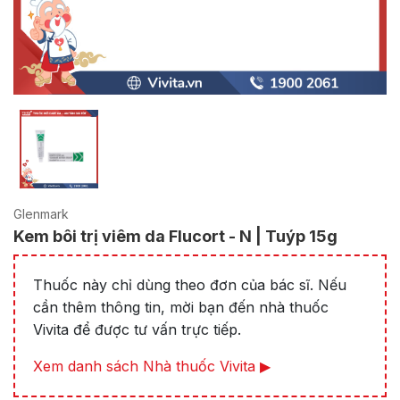
Glenmark
Kem bôi trị viêm da Flucort - N | Tuýp 15g
Thuốc này chỉ dùng theo đơn của bác sĩ. Nếu
cần thêm thông tin, mời bạn đến nhà thuốc
Vivita để được tư vấn trực tiếp.
Xem danh sách Nhà thuốc Vivita ▶