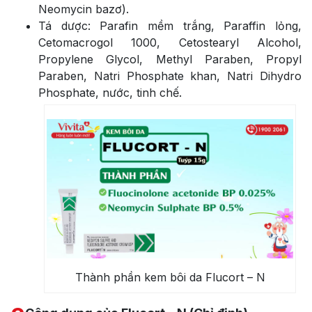
Neomycin bazơ).
Tá dược: Parafin mềm trắng, Paraffin lỏng,
Cetomacrogol 1000, Cetostearyl Alcohol,
Propylene Glycol, Methyl Paraben, Propyl
Paraben, Natri Phosphate khan, Natri Dihydro
Phosphate, nước, tinh chế.
Thành phần kem bôi da Flucort – N