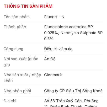
THÔNG TIN SẢN PHẨM
Tên sản phẩm
Flucort - N
Thành phần
Fluocinolone acetonide BP
0.025%, Neomycin Sulphate BP
0.5%
Công dụng
Điều trị viêm da
Nơi sản xuất (quốc
Ấn Độ
gia)
Nhà sản xuất / nhập
Glenmark
khẩu
Nhà phân phối
Công ty CP Siêu Thị Sống Khoẻ
Địa chỉ
Số 58 Trần Quý Cáp, Phường
11, Quận Bình Thạnh, Thành