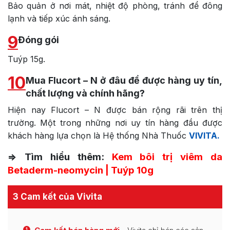
Bảo quản ở nơi mát, nhiệt độ phòng, tránh để đông
lạnh và tiếp xúc ánh sáng.
9
Đóng gói
Tuýp 15g.
10
Mua Flucort – N ở đâu để được hàng uy tín,
chất lượng và chính hãng?
Hiện nay Flucort – N được bán rộng rãi trên thị
trường. Một trong những nơi uy tín hàng đầu được
khách hàng lựa chọn là Hệ thống Nhà Thuốc
VIVITA.
=> Tìm hiểu thêm:
Kem bôi trị viêm da
Betaderm-neomycin | Tuýp 10g
3 Cam kết của Vivita
1