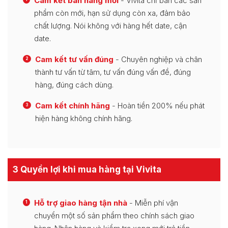
Cam kết bán hàng mới
- Vivita chỉ bán các sản
phẩm còn mới, hạn sử dụng còn xa, đảm bảo
chất lượng. Nói không với hàng hết date, cận
date.
Cam kết tư vấn đúng
- Chuyên nghiệp và chân
2
thành tư vấn từ tâm, tư vấn đúng vấn đề, đúng
hàng, đúng cách dùng.
Cam kết chính hãng
- Hoàn tiền 200% nếu phát
3
hiện hàng không chính hãng.
3 Quyền lợi khi mua hàng tại Vivita
Hỗ trợ giao hàng tận nhà
- Miễn phí vận
1
chuyển một số sản phẩm theo chính sách giao