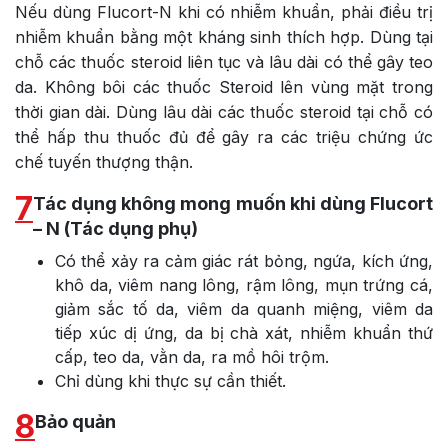
Nếu dùng Flucort-N khi có nhiễm khuẩn, phải điều trị
nhiễm khuẩn bằng một kháng sinh thích hợp. Dùng tại
chỗ các thuốc steroid liên tục và lâu dài có thể gây teo
da. Không bôi các thuốc Steroid lên vùng mặt trong
thời gian dài. Dùng lâu dài các thuốc steroid tại chỗ có
thể hấp thu thuốc đủ để gây ra các triệu chứng ức
chế tuyến thượng thận.
7
Tác dụng không mong muốn khi dùng Flucort
– N (Tác dụng phụ)
Có thể xảy ra cảm giác rát bỏng, ngứa, kích ứng,
khô da, viêm nang lông, rậm lông, mụn trứng cá,
giảm sắc tố da, viêm da quanh miệng, viêm da
tiếp xúc dị ứng, da bị chà xát, nhiễm khuẩn thứ
cấp, teo da, vằn da, ra mồ hôi trộm.
Chỉ dùng khi thực sự cần thiết.
8
Bảo quản