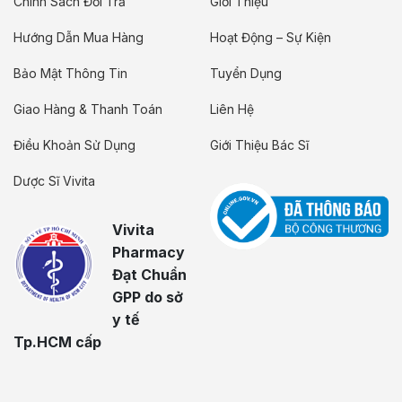
Chính Sách Đổi Trả
Giới Thiệu
Hướng Dẫn Mua Hàng
Hoạt Động – Sự Kiện
Bảo Mật Thông Tin
Tuyển Dụng
Giao Hàng & Thanh Toán
Liên Hệ
Điều Khoản Sử Dụng
Giới Thiệu Bác Sĩ
Dược Sĩ Vivita
Vivita
Pharmacy
Đạt Chuẩn
GPP do sở
y tế
Tp.HCM cấp