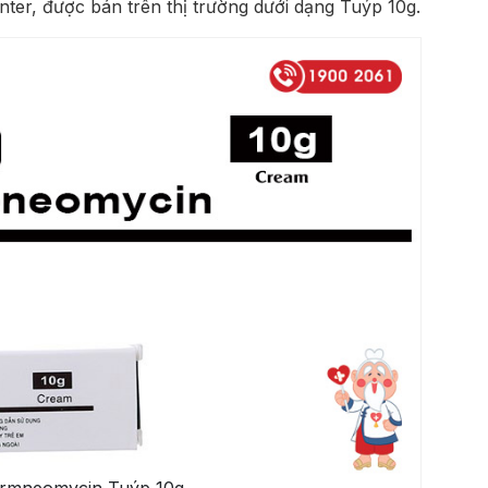
ter, được bán trên thị trường dưới dạng Tuýp 10g.