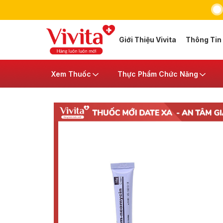
Giới Thiệu Vivita
Thông Tin
Xem Thuốc
Thực Phẩm Chức Năng