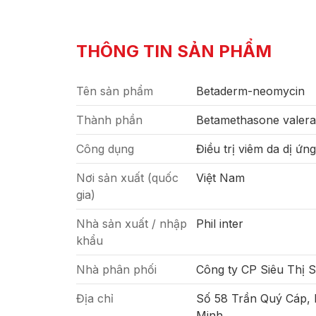
THÔNG TIN SẢN PHẨM
Tên sản phẩm
Betaderm-neomycin
Thành phần
Betamethasone valera
Công dụng
Điều trị viêm da dị ứn
Nơi sản xuất (quốc
Việt Nam
gia)
Nhà sản xuất / nhập
Phil inter
khẩu
Nhà phân phối
Công ty CP Siêu Thị 
Địa chỉ
Số 58 Trần Quý Cáp,
Minh