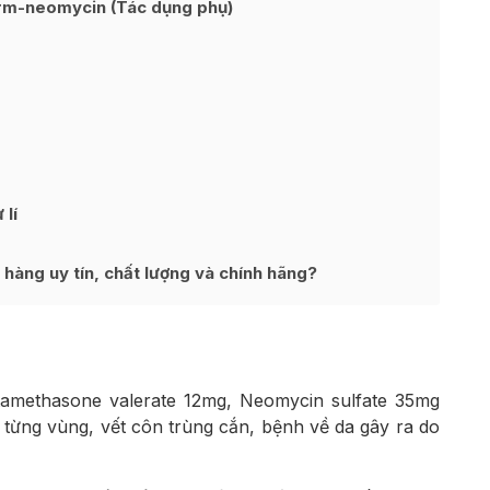
m-neomycin (Tác dụng phụ)
lí
àng uy tín, chất lượng và chính hãng?
amethasone valerate 12mg, Neomycin sulfate 35mg
 từng vùng, vết côn trùng cắn, bệnh về da gây ra do