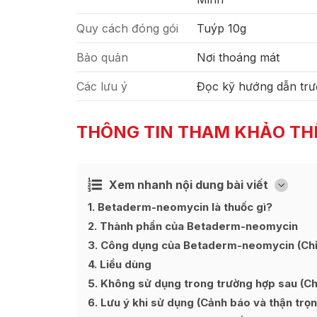
Quy cách đóng gói
Tuýp 10g
Bảo quản
Nơi thoáng mát
Các lưu ý
Đọc kỹ hướng dẫn trư
THÔNG TIN THAM KHẢO TH
Xem nhanh nội dung bài viết
Ẩn
[
]
1
Betaderm-neomycin là thuốc gì?
2
Thành phần của Betaderm-neomycin
3
Công dụng của Betaderm-neomycin (Chỉ 
4
Liều dùng
5
Không sử dụng trong trường hợp sau (Chố
6
Lưu ý khi sử dụng (Cảnh báo và thận trọn