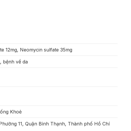
te 12mg, Neomycin sulfate 35mg
g, bệnh về da
Sống Khoẻ
 Phường 11, Quận Bình Thạnh, Thành phố Hồ Chí