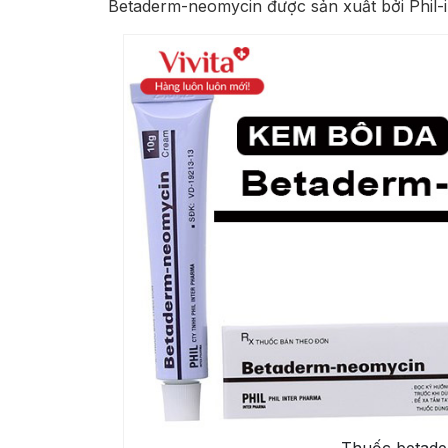
Betaderm-neomycin được sản xuất bởi Phil-in