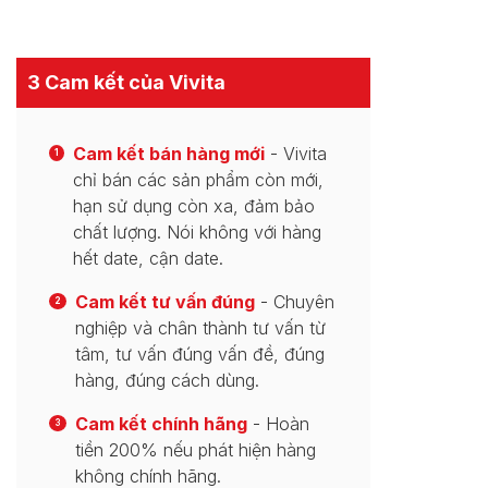
3 Cam kết của Vivita
Cam kết bán hàng mới
- Vivita
1
chỉ bán các sản phẩm còn mới,
hạn sử dụng còn xa, đảm bảo
chất lượng. Nói không với hàng
hết date, cận date.
Cam kết tư vấn đúng
- Chuyên
2
nghiệp và chân thành tư vấn từ
tâm, tư vấn đúng vấn đề, đúng
hàng, đúng cách dùng.
Cam kết chính hãng
- Hoàn
3
tiền 200% nếu phát hiện hàng
không chính hãng.