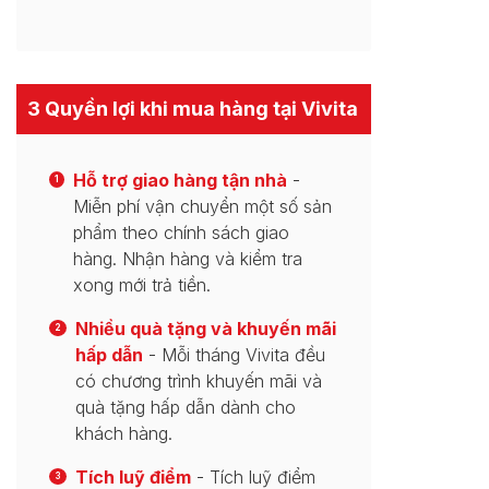
3 Quyền lợi khi mua hàng tại Vivita
Hỗ trợ giao hàng tận nhà
-
1
Miễn phí vận chuyển một số sản
phẩm theo chính sách giao
hàng. Nhận hàng và kiểm tra
xong mới trả tiền.
Nhiều quà tặng và khuyến mãi
2
hấp dẫn
- Mỗi tháng Vivita đều
có chương trình khuyến mãi và
quà tặng hấp dẫn dành cho
khách hàng.
Tích luỹ điểm
- Tích luỹ điểm
3