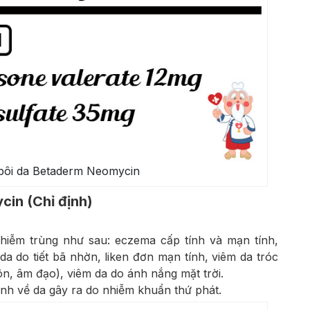
bôi da Betaderm Neomycin
in (Chỉ định)
hiễm trùng như sau: eczema cấp tính và mạn tính,
da do tiết bã nhờn, liken đơn mạn tính, viêm da tróc
n, âm đạo), viêm da do ánh nắng mặt trời.
ệnh về da gây ra do nhiễm khuẩn thứ phát.