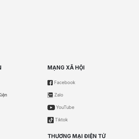
N
MẠNG XÃ HỘI
Facebook
Kiện
Zalo
YouTube
Tiktok
THƯƠNG MẠI ĐIỆN TỬ