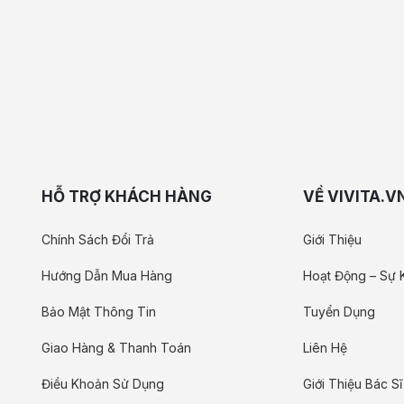
HỖ TRỢ KHÁCH HÀNG
VỀ VIVITA.V
Chính Sách Đổi Trả
Giới Thiệu
Hướng Dẫn Mua Hàng
Hoạt Động – Sự 
Bảo Mật Thông Tin
Tuyển Dụng
Giao Hàng & Thanh Toán
Liên Hệ
Điều Khoản Sử Dụng
Giới Thiệu Bác Sĩ