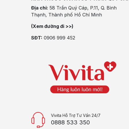
Địa chỉ:
58 Trần Quý Cáp, P.11, Q. Bình
Thạnh, Thành phố Hồ Chí Minh
(Xem đường đi >>)
SĐT:
0906 999 452
Vivita Hỗ Trợ Tư Vấn 24/7
0888 533 350