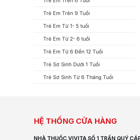
Trẻ Em Trên 6 Tuổi
Trẻ Em Trên 9 Tuổi
Trẻ Em Từ 1- 5 tuổi
Trẻ Em Từ 2- 6 tuổi
Trẻ Em Từ 6 Đến 12 Tuổi
Trẻ Sơ Sinh Dưới 1 Tuổi
Trẻ Sơ Sinh Từ 6 Tháng Tuổi
HỆ THỐNG CỬA HÀNG
NHÀ THUỐC VIVITA SỐ 1 TRẦN QUÝ CÁ