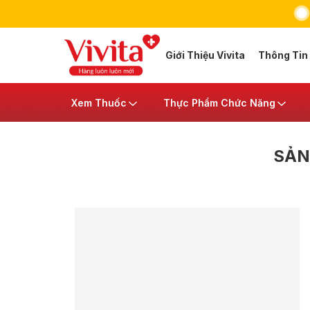
Giới Thiệu Vivita
Thông Tin
Xem Thuốc
Thực Phẩm Chức Năng
SẢN