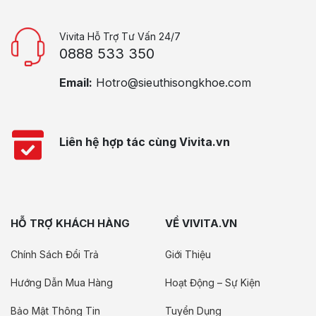
Vivita Hỗ Trợ Tư Vấn 24/7
0888 533 350
Email:
Hotro@sieuthisongkhoe.com
Liên hệ hợp tác cùng Vivita.vn
HỖ TRỢ KHÁCH HÀNG
VỀ VIVITA.VN
Chính Sách Đổi Trả
Giới Thiệu
Hướng Dẫn Mua Hàng
Hoạt Động – Sự Kiện
Bảo Mật Thông Tin
Tuyển Dụng