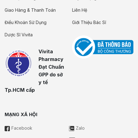
Giao Hàng & Thanh Toán
Liên Hệ
Điều Khoản Sử Dụng
Giới Thiệu Bác Sĩ
Dược Sĩ Vivita
Vivita
Pharmacy
Đạt Chuẩn
GPP do sở
y tế
Tp.HCM cấp
MẠNG XÃ HỘI
Facebook
Zalo