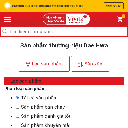
#10 món quà tặng sức khỏe ý nghĩa cho người già
XEM NGAY
0
/
/
Trang chủ
Thương hiệu
Dae Hwa
Sản phẩm thương hiệu Dae Hwa
Lọc sản phẩm
Sắp xếp
Lọc sản phẩm
Phân loại sản phẩm
Tất cả sản phẩm
Sản phẩm bán chạy
Sản phẩm đánh giá tốt
Sản phẩm khuyến mãi