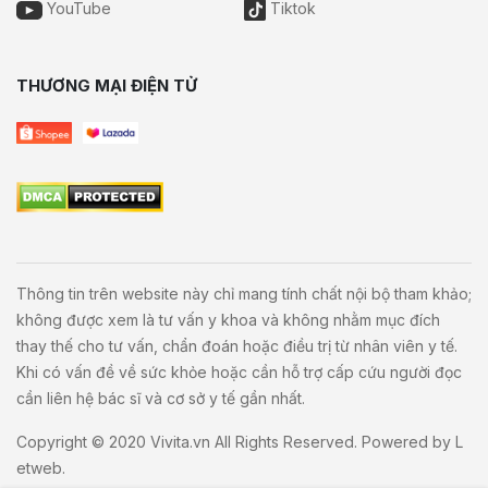
YouTube
Tiktok
THƯƠNG MẠI ĐIỆN TỬ
Thông tin trên website này chỉ mang tính chất nội bộ tham khảo;
không được xem là tư vấn y khoa và không nhằm mục đích
thay thế cho tư vấn, chẩn đoán hoặc điều trị từ nhân viên y tế.
Khi có vấn đề về sức khỏe hoặc cần hỗ trợ cấp cứu người đọc
cần liên hệ bác sĩ và cơ sở y tế gần nhất.
Copyright © 2020
Vivita.vn
All Rights Reserved. Powered by
L
etweb
.