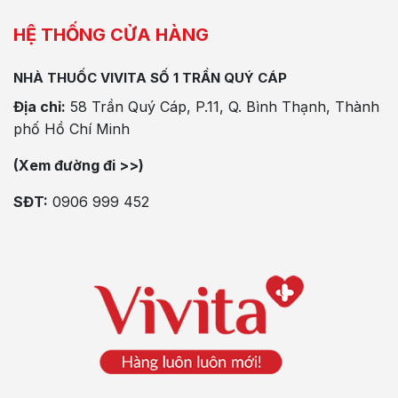
HỆ THỐNG CỬA HÀNG
NHÀ THUỐC VIVITA SỐ 1 TRẦN QUÝ CÁP
Địa chỉ:
58 Trần Quý Cáp, P.11, Q. Bình Thạnh, Thành
phố Hồ Chí Minh
(Xem đường đi >>)
SĐT:
0906 999 452