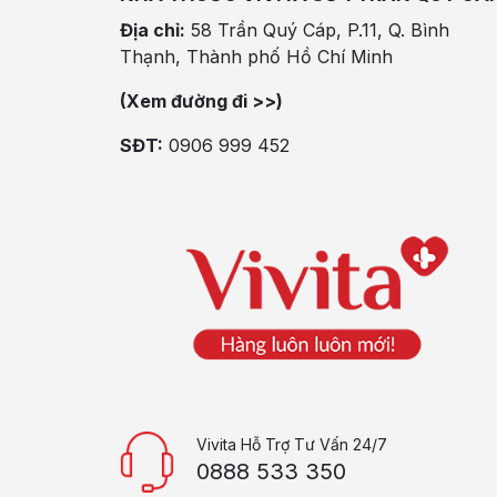
Địa chỉ:
58 Trần Quý Cáp, P.11, Q. Bình
Thạnh, Thành phố Hồ Chí Minh
(Xem đường đi >>)
SĐT:
0906 999 452
Vivita Hỗ Trợ Tư Vấn 24/7
0888 533 350