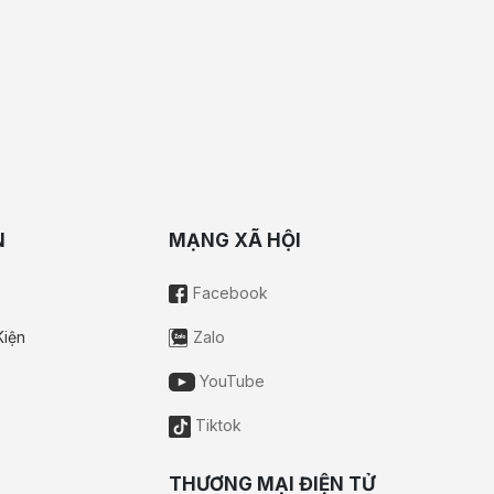
N
MẠNG XÃ HỘI
Facebook
Kiện
Zalo
YouTube
Tiktok
THƯƠNG MẠI ĐIỆN TỬ