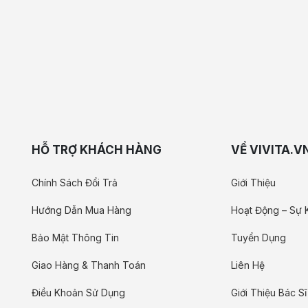
HỖ TRỢ KHÁCH HÀNG
VỀ VIVITA.V
Chính Sách Đổi Trả
Giới Thiệu
Hướng Dẫn Mua Hàng
Hoạt Động – Sự 
Bảo Mật Thông Tin
Tuyển Dụng
Giao Hàng & Thanh Toán
Liên Hệ
Điều Khoản Sử Dụng
Giới Thiệu Bác Sĩ