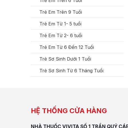
Trẻ Em Trên 6 Tuổi
Trẻ Em Trên 9 Tuổi
Trẻ Em Từ 1- 5 tuổi
Trẻ Em Từ 2- 6 tuổi
Trẻ Em Từ 6 Đến 12 Tuổi
Trẻ Sơ Sinh Dưới 1 Tuổi
Trẻ Sơ Sinh Từ 6 Tháng Tuổi
HỆ THỐNG CỬA HÀNG
NHÀ THUỐC VIVITA SỐ 1 TRẦN QUÝ CÁ