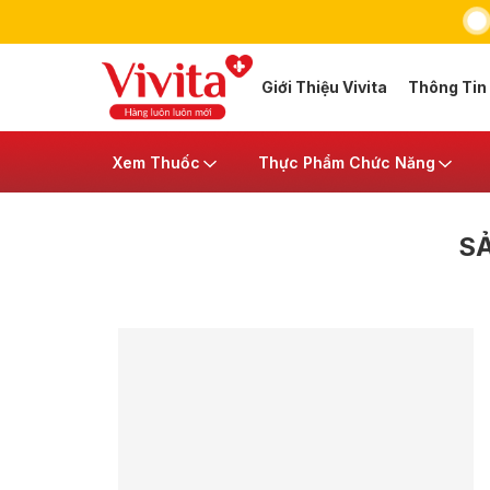
Giới Thiệu Vivita
Thông Tin
Xem Thuốc
Thực Phẩm Chức Năng
S