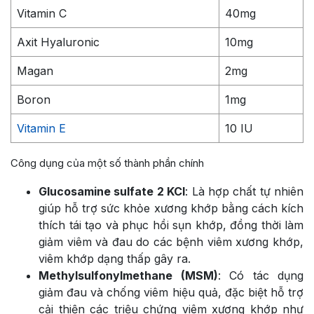
Vitamin C
40mg
Axit Hyaluronic
10mg
Magan
2mg
Boron
1mg
Vitamin E
10 IU
Công dụng của một số thành phần chính
Glucosamine sulfate 2 KCl
: Là hợp chất tự nhiên
giúp hỗ trợ sức khỏe xương khớp bằng cách kích
thích tái tạo và phục hồi sụn khớp, đồng thời làm
giảm viêm và đau do các bệnh viêm xương khớp,
viêm khớp dạng thấp gây ra.
Methylsulfonylmethane (MSM)
: Có tác dụng
giảm đau và chống viêm hiệu quả, đặc biệt hỗ trợ
cải thiện các triệu chứng viêm xương khớp như