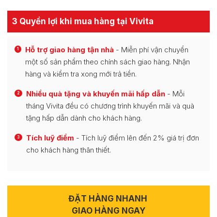
3 Quyền lợi khi mua hàng tại Vivita
Hỗ trợ giao hàng tận nhà
- Miễn phí vận chuyển
1
một số sản phẩm theo chính sách giao hàng. Nhận
hàng và kiểm tra xong mới trả tiền.
Nhiều quà tặng và khuyến mãi hấp dẫn
- Mỗi
2
tháng Vivita đều có chương trình khuyến mãi và quà
tặng hấp dẫn dành cho khách hàng.
Tích luỹ điểm
- Tích luỹ điểm lên đến 2% giá trị đơn
3
cho khách hàng thân thiết.
ĐẶT HÀNG NHANH
GIAO HÀNG NGAY