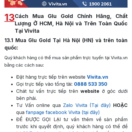
13
Cách Mua Glu Gold Chính Hãng, Chất
Lượng Ở HCM, Hà Nội và Trên Toàn Quốc
Tại Vivita
13.1
Mua Glu Gold Tại Hà Nội (HN) và trên toàn
quốc:
Quý khách hàng có thể mua sản phẩm trực tuyến tại Vivita.vn
bằng các cách sau:
Đặt hàng trực tiếp trên website
Vivita.vn
Gọi trực tiếp vào tổng tài:
0888 533 350
Chát tư vấn trực tiếp trên
website
ở góc dưới
bên phải.
Tư Vấn online qua
Zalo Vivita (Tại đây)
HOẶC
qua
fanpage facebook Vivita (tại đây)
ĐỂ ĐƯỢC GỌI LẠI tư vấn thêm về sản phẩm
trước khi quyết định, quý khách hàng có thể để