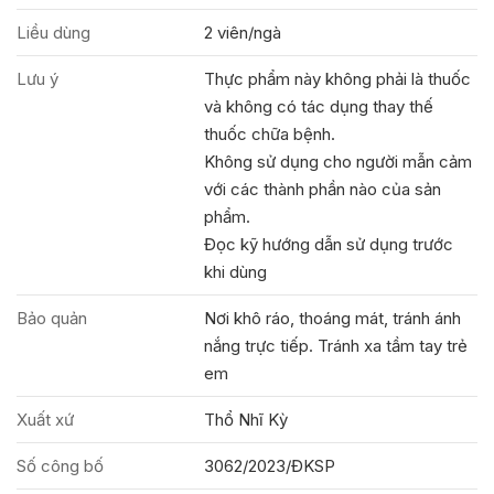
Liều dùng
2 viên/ngà
Lưu ý
Thực phẩm này không phải là thuốc
và không có tác dụng thay thế
thuốc chữa bệnh.
Không sử dụng cho người mẫn cảm
với các thành phần nào của sản
phẩm.
Đọc kỹ hướng dẫn sử dụng trước
khi dùng
Bảo quản
Nơi khô ráo, thoáng mát, tránh ánh
nắng trực tiếp. Tránh xa tầm tay trẻ
em
Xuất xứ
Thổ Nhĩ Kỳ
Số công bố
3062/2023/ĐKSP