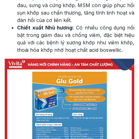
đau, sưng và cứng khớp. MSM còn giúp phục hồi
sụn khớp sau chấn thương, tăng tính linh hoạt và
đàn hồi của cơ liên kết.
Chiết xuất Nhũ hương:
Có nhiều công dụng nổi
bật trong giảm đau và chống viêm, đặc biệt hiệu
quả với các bệnh lý xương khớp như viêm khớp,
thoái hóa khớp nhờ hoạt chất acid boswellic.