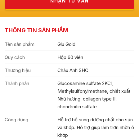
THÔNG TIN SẢN PHẨM
Tên sản phẩm
Glu Gold
Quy cách
Hộp 60 viên
Thương hiệu
Châu Anh SHC
Thành phần
Glucosamine sulfate 2KCl,
Methylsulfonylmethane, chiết xuất
Nhũ hương, collagen type II,
chondroitin sulfate
Công dụng
Hỗ trợ bổ sung dưỡng chất cho sụn
và khớp. Hỗ trợ giúp làm trơn nhờn ổ
khớp