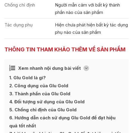
Chống chỉ định
Người mẫn cảm với bất kỳ thành
phần nào của sản phẩm
Tác dụng phụ
Hiện chưa phát hiện bất kỳ tác dụng
phụ nào của sản phẩm
THÔNG TIN THAM KHẢO THÊM VỀ SẢN PHẨM
Ẩn
Xem nhanh nội dung bài viết
[
]
1
Glu Gold là gì?
2
Công dụng của Glu Gold
3
Thành phần của Glu Gold
4
Đối tượng sử dụng của Glu Gold
5
Chống chỉ định của Glu Gold
6
Hướng dẫn cách sử dụng Glu Gold để đạt hiệu
quả tốt nhất