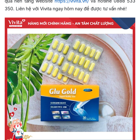
qua nền tảng website
https://vivita.vn/
và hotline 0888 533
350. Liên hệ với Vivita ngay hôm nay để được tư vấn nhé!