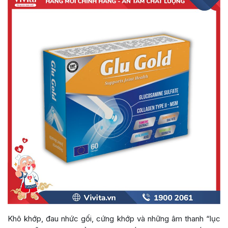
Khô khớp, đau nhức gối, cứng khớp và những âm thanh “lục