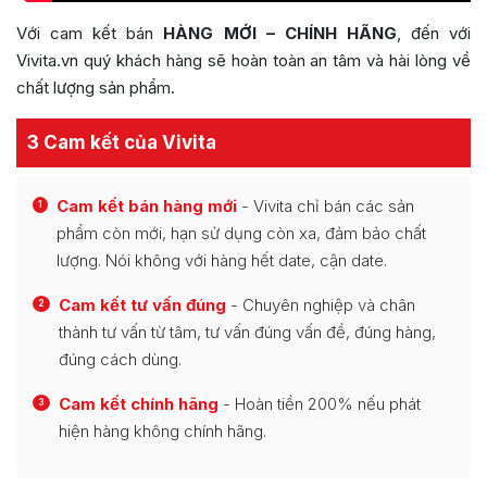
Với cam kết bán
HÀNG MỚI – CHÍNH HÃNG
, đến với
Vivita.vn quý khách hàng sẽ hoàn toàn an tâm và hài lòng về
chất lượng sản phẩm.
3 Cam kết của Vivita
Cam kết bán hàng mới
- Vivita chỉ bán các sản
1
phẩm còn mới, hạn sử dụng còn xa, đảm bảo chất
lượng. Nói không với hàng hết date, cận date.
Cam kết tư vấn đúng
- Chuyên nghiệp và chân
2
thành tư vấn từ tâm, tư vấn đúng vấn đề, đúng hàng,
đúng cách dùng.
Cam kết chính hãng
- Hoàn tiền 200% nếu phát
3
hiện hàng không chính hãng.