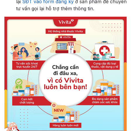
lại
SĐT vào form đăng ký
ở sản phẩm để chuyên
tư vấn gọi lại hỗ trợ thêm thông tin.