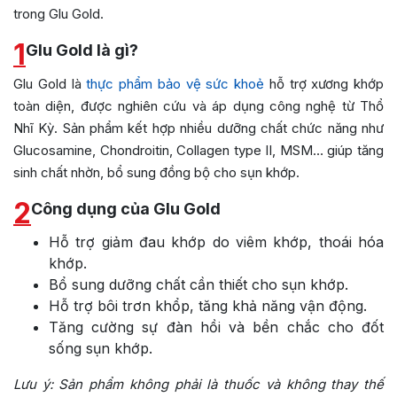
trong Glu Gold.
1
Glu Gold là gì?
Glu Gold là
thực phẩm bảo vệ sức khoẻ
hỗ trợ xương khớp
toàn diện, được nghiên cứu và áp dụng công nghệ từ Thổ
Nhĩ Kỳ. Sản phẩm kết hợp nhiều dưỡng chất chức năng như
Glucosamine, Chondroitin, Collagen type II, MSM… giúp tăng
sinh chất nhờn, bổ sung đồng bộ cho sụn khớp.
2
Công dụng của Glu Gold
Hỗ trợ giảm đau khớp do viêm khớp, thoái hóa
khớp.
Bổ sung dưỡng chất cần thiết cho sụn khớp.
Hỗ trợ bôi trơn khổp, tăng khả năng vận động.
Tăng cường sự đàn hồi và bền chắc cho đốt
sống sụn khớp.
Lưu ý:
Sản phẩm không phải là thuốc và không thay thế