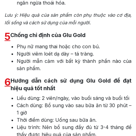
ngăn ngừa thoái hóa.
Lưu ý:
Hiệu quả của sản phẩm còn phụ thuộc vào cơ địa,
lối sống và cách sử dụng của mỗi người.
5
Chống chỉ định của Glu Gold
Phụ nữ mang thai hoặc cho con bú.
Người viêm loét dạ dày – tá tràng.
Người mẫn cảm với bất kỳ thành phần nào của
sản phẩm.
6
Hướng dẫn cách sử dụng Glu Gold để đạt
hiệu quả tốt nhất
Liều dùng: 2 viên/ngày, vào buổi sáng và buổi tối
Cách dùng: Bổ sung vào sau bữa ăn từ 30 phút –
1 giờ
Thời điểm dùng: Uống sau bữa ăn.
Liệu trình: Nên bổ sung đầy đủ từ 3-4 tháng để
thấy được hiệu quả của sản phẩm.