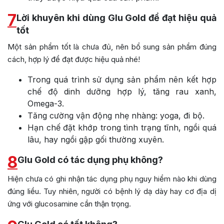
7
Lời khuyên khi dùng Glu Gold để đạt hiệu quả
tốt
Một sản phẩm tốt là chưa đủ, nên bổ sung sản phẩm đúng
cách, hợp lý để đạt được hiệu quả nhé!
Trong quá trình sử dụng sản phẩm nên kết hợp
chế độ dinh dưỡng hợp lý, tăng rau xanh,
Omega-3.
Tăng cường vận động nhẹ nhàng: yoga, đi bộ.
Hạn chế đặt khớp trong tình trạng tĩnh, ngồi quá
lâu, hay ngồi gập gối thường xuyên.
8
Glu Gold có tác dụng phụ không?
Hiện chưa có ghi nhận tác dụng phụ nguy hiểm nào khi dùng
đúng liều. Tuy nhiên, người có bệnh lý dạ dày hay cơ địa dị
ứng với glucosamine cần thận trọng.