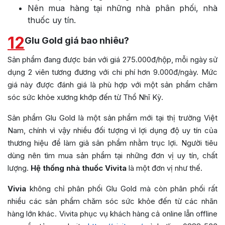
Nên mua hàng tại những nhà phân phối, nhà
thuốc uy tín.
12
Glu Gold giá bao nhiêu?
Sản phẩm đang được bán với giá 275.000đ/hộp, mỗi ngày sử
dụng 2 viên tương đương với chi phí hơn 9.000đ/ngày. Mức
giá này được đánh giá là phù hợp với một sản phẩm chăm
sóc sức khỏe xương khớp đến từ Thổ Nhĩ Kỳ.
Sản phẩm Glu Gold là một sản phẩm mới tại thị trường Việt
Nam, chính vì vậy nhiều đối tượng vì lợi dụng độ uy tín của
thương hiệu để làm giả sản phẩm nhằm trục lợi. Người tiêu
dùng nên tìm mua sản phẩm tại những đơn vị uy tín, chất
lượng.
Hệ thống nhà thuốc Vivita
là một đơn vị như thế.
Vivia
không chỉ phân phối Glu Gold mà còn phân phối rất
nhiều các sản phẩm chăm sóc sức khỏe đến từ các nhãn
hàng lớn khác. Vivita phục vụ khách hàng cả online lẫn offline