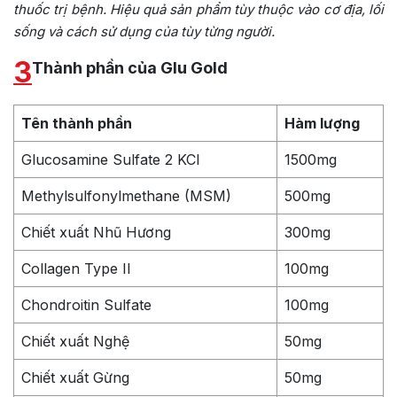
thuốc trị bệnh. Hiệu quả sản phẩm tùy thuộc vào cơ địa, lối
sống và cách sử dụng của tùy từng người.
3
Thành phần của Glu Gold
Tên thành phần
Hàm lượng
Glucosamine Sulfate 2 KCl
1500mg
Methylsulfonylmethane (MSM)
500mg
Chiết xuất Nhũ Hương
300mg
Collagen Type II
100mg
Chondroitin Sulfate
100mg
Chiết xuất Nghệ
50mg
Chiết xuất Gừng
50mg