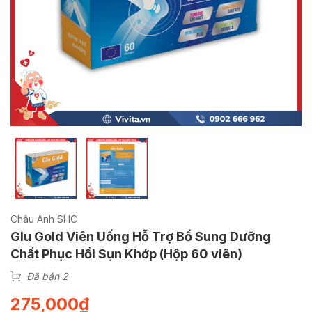
Châu Anh SHC
Glu Gold Viên Uống Hỗ Trợ Bổ Sung Dưỡng
Chất Phục Hồi Sụn Khớp (Hộp 60 viên)
Đã bán 2
275,000
₫