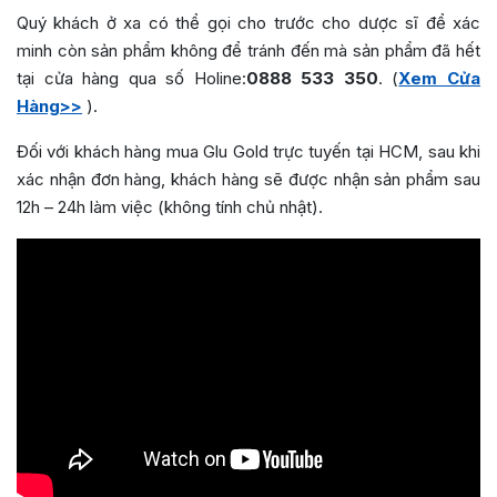
Quý khách ở xa có thể gọi cho trước cho dược sĩ để xác
minh còn sản phẩm không để tránh đến mà sản phẩm đã hết
tại cửa hàng qua số Holine:
0888 533 350
. (
Xem Cửa
Hàng>>
).
Đối với khách hàng mua Glu Gold trực tuyến tại HCM, sau khi
xác nhận đơn hàng, khách hàng sẽ được nhận sản phẩm sau
12h – 24h làm việc (không tính chủ nhật).