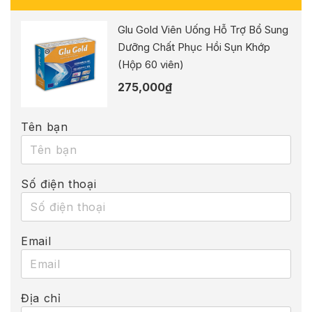
Glu Gold Viên Uống Hỗ Trợ Bổ Sung
Dưỡng Chất Phục Hồi Sụn Khớp
(Hộp 60 viên)
275,000
₫
Tên bạn
Số điện thoại
Email
Địa chỉ