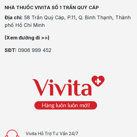
NHÀ THUỐC VIVITA SỐ 1 TRẦN QUÝ CÁP
Địa chỉ:
58 Trần Quý Cáp, P.11, Q. Bình Thạnh, Thành
phố Hồ Chí Minh
(Xem đường đi >>)
SĐT:
0906 999 452
Vivita Hỗ Trợ Tư Vấn 24/7