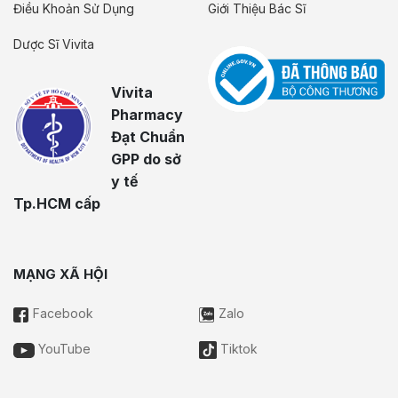
Điều Khoản Sử Dụng
Giới Thiệu Bác Sĩ
Dược Sĩ Vivita
Vivita
Pharmacy
Đạt Chuẩn
GPP do sở
y tế
Tp.HCM cấp
MẠNG XÃ HỘI
Facebook
Zalo
YouTube
Tiktok