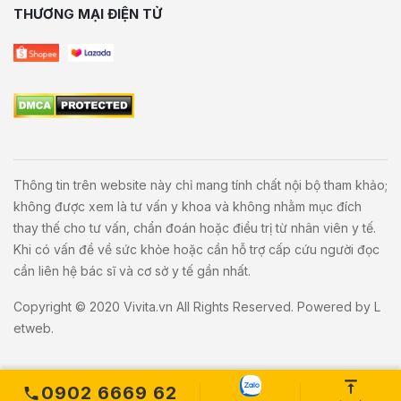
THƯƠNG MẠI ĐIỆN TỬ
Thông tin trên website này chỉ mang tính chất nội bộ tham khảo;
không được xem là tư vấn y khoa và không nhằm mục đích
thay thế cho tư vấn, chẩn đoán hoặc điều trị từ nhân viên y tế.
Khi có vấn đề về sức khỏe hoặc cần hỗ trợ cấp cứu người đọc
cần liên hệ bác sĩ và cơ sở y tế gần nhất.
Copyright © 2020
Vivita.vn
All Rights Reserved. Powered by
L
etweb
.
0902 6669 62