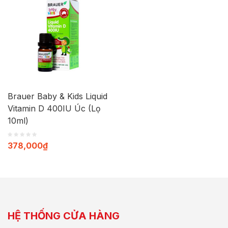
Brauer Baby & Kids Liquid
Vitamin D 400IU Úc (Lọ
10ml)
378,000
₫
HỆ THỐNG CỬA HÀNG