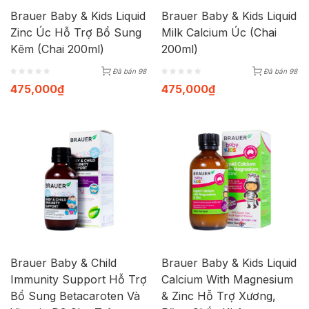
Brauer Baby & Kids Liquid
Brauer Baby & Kids Liquid
Zinc Úc Hỗ Trợ Bổ Sung
Milk Calcium Úc (Chai
Kẽm (Chai 200ml)
200ml)
Đã bán 98
Đã bán 98
475,000
₫
475,000
₫
Brauer Baby & Child
Brauer Baby & Kids Liquid
Immunity Support Hỗ Trợ
Calcium With Magnesium
Bổ Sung Betacaroten Và
& Zinc Hỗ Trợ Xương,