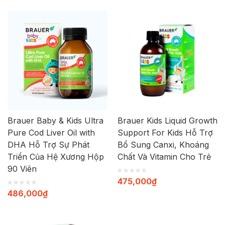
Brauer Baby & Kids Ultra
Brauer Kids Liquid Growth
Pure Cod Liver Oil with
Support For Kids Hỗ Trợ
DHA Hỗ Trợ Sự Phát
Bổ Sung Canxi, Khoáng
Triển Của Hệ Xương Hộp
Chất Và Vitamin Cho Trẻ
90 Viên
475,000
₫
486,000
₫