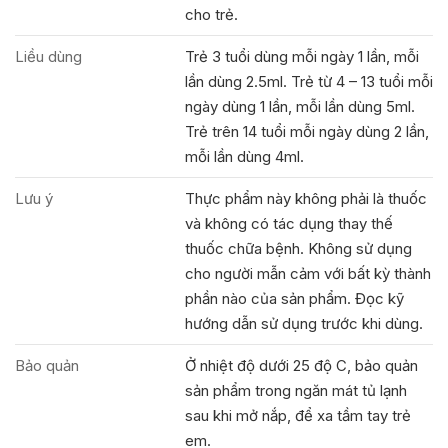
cho trẻ.
Liều dùng
Trẻ 3 tuổi dùng mỗi ngày 1 lần, mỗi
lần dùng 2.5ml. Trẻ từ 4 – 13 tuổi mỗi
ngày dùng 1 lần, mỗi lần dùng 5ml.
Trẻ trên 14 tuổi mỗi ngày dùng 2 lần,
mỗi lần dùng 4ml.
Lưu ý
Thực phẩm này không phải là thuốc
và không có tác dụng thay thế
thuốc chữa bệnh. Không sử dụng
cho người mẫn cảm với bất kỳ thành
phần nào của sản phẩm. Đọc kỹ
hướng dẫn sử dụng trước khi dùng.
Bảo quản
Ở nhiệt độ dưới 25 độ C, bảo quản
sản phẩm trong ngăn mát tủ lạnh
sau khi mở nắp, để xa tầm tay trẻ
em.