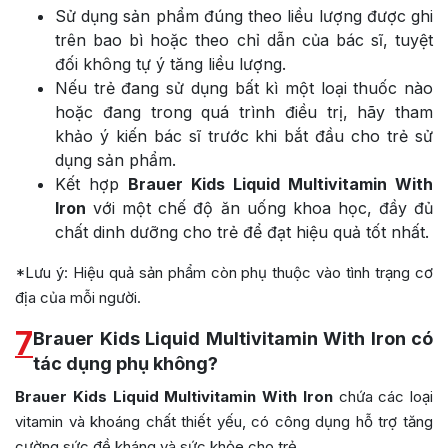
Sử dụng sản phẩm đúng theo liều lượng được ghi
trên bao bì hoặc theo chỉ dẫn của bác sĩ, tuyệt
đối không tự ý tăng liều lượng.
Nếu trẻ đang sử dụng bất kì một loại thuốc nào
hoặc đang trong quá trình điều trị, hãy tham
khảo ý kiến bác sĩ trước khi bắt đầu cho trẻ sử
dụng sản phẩm.
Kết hợp
Brauer Kids Liquid Multivitamin With
Iron
với một chế độ ăn uống khoa học, đầy đủ
chất dinh dưỡng cho trẻ để đạt hiệu quả tốt nhất.
*Lưu ý: Hiệu quả sản phẩm còn phụ thuộc vào tình trạng cơ
địa của mỗi người.
7
Brauer Kids Liquid Multivitamin With Iron có
tác dụng phụ không?
Brauer Kids Liquid Multivitamin With Iron
chứa các loại
vitamin và khoáng chất thiết yếu, có công dụng hỗ trợ tăng
cường sức đề kháng và sức khỏe cho trẻ..