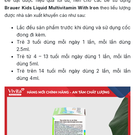
Để đạt được hiệu quả tối ưu, nên cho các bé sử dụng
Brauer Kids Liquid Multivitamin With Iron
theo liều lượng
được nhà sản xuất khuyến cáo như sau:
Lắc đều sản phẩm trước khi dùng và sử dụng cốc
đong đi kèm.
Trẻ 3 tuổi dùng mỗi ngày 1 lần, mỗi lần dùng
2.5ml.
Trẻ từ 4 – 13 tuổi mỗi ngày dùng 1 lần, mỗi lần
dùng 5ml.
Trẻ trên 14 tuổi mỗi ngày dùng 2 lần, mỗi lần
dùng 4ml.