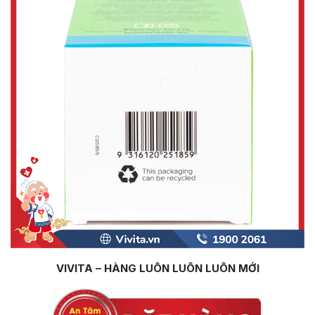
VIVITA – HÀNG LUÔN LUÔN LUÔN MỚI