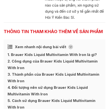
nào của sản phẩm, xin ngưng sử
dụng và đến cơ sở y tế gần nhất để
Hỏi Ý Kiến Bác Sĩ.
THÔNG TIN THAM KHẢO THÊM VỀ SẢN PHẨM
Ẩn
Xem nhanh nội dung bài viết
[
]
1
Brauer Kids Liquid Multivitamin With Iron là gì?
2
Công dụng của Brauer Kids Liquid Multivitamin
With Iron
3
Thành phần của Brauer Kids Liquid Multivitamin
With Iron
4
Đối tượng nên sử dụng Brauer Kids Liquid
Multivitamin With Iron
5
Cách sử dụng Brauer Kids Liquid Multivitamin
With Iron