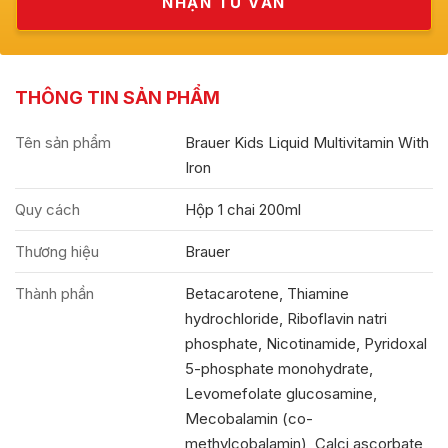
THÔNG TIN SẢN PHẨM
Tên sản phẩm
Brauer Kids Liquid Multivitamin With
Iron
Quy cách
Hộp 1 chai 200ml
Thương hiệu
Brauer
Thành phần
Betacarotene, Thiamine
hydrochloride, Riboflavin natri
phosphate, Nicotinamide, Pyridoxal
5-phosphate monohydrate,
Levomefolate glucosamine,
Mecobalamin (co-
methylcobalamin), Calci ascorbate