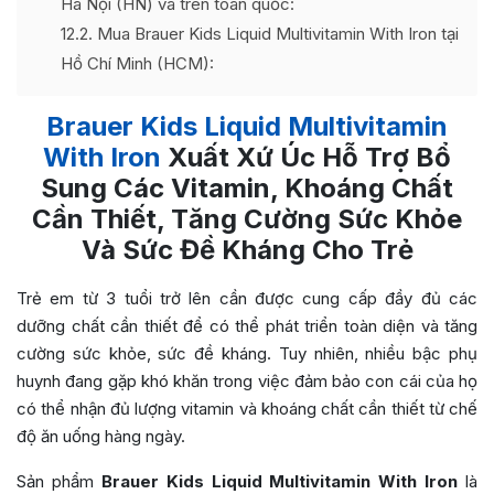
Hà Nội (HN) và trên toàn quốc:
12.2
Mua Brauer Kids Liquid Multivitamin With Iron tại
Hồ Chí Minh (HCM):
Brauer Kids Liquid Multivitamin
With Iron
Xuất Xứ Úc Hỗ Trợ Bổ
Sung Các Vitamin, Khoáng Chất
Cần Thiết, Tăng Cường Sức Khỏe
Và Sức Đề Kháng Cho Trẻ
Trẻ em từ 3 tuổi trở lên cần được cung cấp đầy đủ các
dưỡng chất cần thiết để có thể phát triển toàn diện và tăng
cường sức khỏe, sức đề kháng. Tuy nhiên, nhiều bậc phụ
huynh đang gặp khó khăn trong việc đảm bảo con cái của họ
có thể nhận đủ lượng vitamin và khoáng chất cần thiết từ chế
độ ăn uống hàng ngày.
Sản phẩm
Brauer Kids Liquid Multivitamin With Iron
là