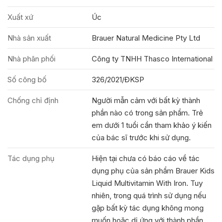
Xuất xứ
Úc
Nhà sản xuất
Brauer Natural Medicine Pty Ltd
Nhà phân phối
Công ty TNHH Thasco International
Số công bố
326/2021/ĐKSP
Chống chỉ định
Người mẫn cảm với bất kỳ thành
phần nào có trong sản phẩm. Trẻ
em dưới 1 tuổi cần tham khảo ý kiến
của bác sĩ trước khi sử dụng.
Tác dụng phụ
Hiện tại chưa có báo cáo về tác
dụng phụ của sản phẩm Brauer Kids
Liquid Multivitamin With Iron. Tuy
nhiên, trong quá trình sử dụng nếu
gặp bất kỳ tác dụng không mong
muốn hoặc dị ứng với thành phần