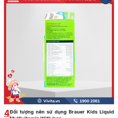
4
Đối tượng nên sử dụng Brauer Kids Liquid