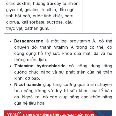
citric dextrin, hương trái cây tự nhiên,
glycerol, gelatine, lecithin, dầu ngô,
tinh bột ngô, nước tinh khiết, natri
clorua, kali sorbate, sucrose, dầu
thực vật, xathan gum.
Betacarotene
là một loại provitamin A, có thể
chuyển đổi thành vitamin A trong cơ thể, có
công dụng hỗ trợ sức khỏe của mắt, da và hệ
thống miễn dịch.
Thiamine hydrochloride
có công dụng tăng
cường chức năng và sự phát triển của hệ thần
kinh, cơ bắp.
Nicotinamide
giúp tăng cường quá trình chuyển
hóa năng lượng và duy trì sức khỏe của tế bào
da. Ngoài ra, nó còn giúp nâng cao chức năng
của hệ tiêu hóa.