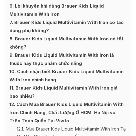
6
Lời khuyên khi dùng Brauer Kids Liquid
Multivitamin With Iron
7
Brauer Kids Liquid Multivitamin With Iron có tác
dụng phụ không?
8
Brauer Kids Liquid Multivitamin With Iron có tốt
không?
9
Brauer Kids Liquid Multivitamin With Iron là
thuốc hay thực phẩm chức năng
10
Cách nhận biết Brauer Kids Liquid Multivitamin
With Iron chính hãng
11
Brauer Kids Liquid Multivitamin With Iron giá
bao nhiêu?
12
Cách Mua Brauer Kids Liquid Multivitamin With
Iron Chính Hãng, Chất Lượng Ở HCM, Hà Nội và
Trên Toàn Quốc Tại Vivita
12.1
Mua Brauer Kids Liquid Multivitamin With Iron Tại