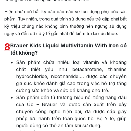
Hiện chưa có bất kỳ báo cáo nào về tác dụng phụ của sản
phẩm. Tuy nhiên, trong quá trình sử dụng nếu trẻ gặp phải bất
kỳ triệu chứng nào không bình thường nên ngừng sử dụng
ngay và đến cơ sở ý tế gần nhất để kiểm tra lại sức khỏe.
8
Brauer Kids Liquid Multivitamin With Iron có
tốt không?
Sản phẩm chứa nhiều loại vitamin và khoáng
chất thiết yếu như betacarotene, thiamine
hydrochloride, nicotinamide,… được các chuyên
gia sức khỏe đánh giá cao trong việc hỗ trợ tăng
cường sức khỏe và sức đề kháng cho trẻ.
Sản phẩm đến từ thương hiệu nổi tiếng hàng đầu
của Úc – Brauer và được sản xuất trên dây
chuyền công nghệ hiện đại, đã được cấp giấy
phép lưu hành trên toàn quốc bởi Bộ Y tế, giúp
người dùng có thể an tâm khi sử dụng.