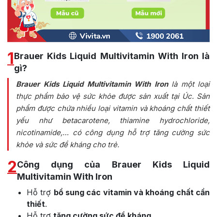
1
Brauer Kids Liquid Multivitamin With Iron là
gì?
Brauer Kids Liquid Multivitamin With Iron
là một loại
thực phẩm bảo vệ sức khỏe được sản xuất tại Úc. Sản
phẩm được chứa nhiều loại vitamin và khoáng chất thiết
yếu như betacarotene, thiamine hydrochloride,
nicotinamide,… có công dụng hỗ trợ tăng cường sức
khỏe và sức đề kháng cho trẻ.
2
Công dụng của Brauer Kids Liquid
Multivitamin With Iron
Hỗ trợ
bổ sung các vitamin và khoáng chất cần
thiết
.
Hỗ trợ
tăng cường sức đề kháng
.