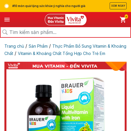
#10 món quà tặng sức khỏe ý nghĩa cho người già
XEM NGAY
0
/
/
Trang chủ
Sản Phẩm
Thực Phẩm Bổ Sung Vitamin & Khoáng
/
Chất
Vitamin & Khoáng Chất Tổng Hợp Cho Trẻ Em