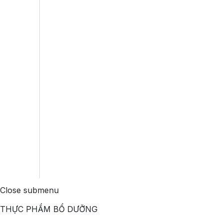
Close submenu
THỰC PHẨM BỔ DƯỠNG