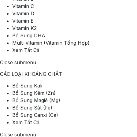
Vitamin C
Vitamin D
Vitamin E
Vitamin K2
Bổ Sung DHA
Multi-Vitamin (Vitamin Tổng Hợp)
Xem Tất Cả
Close submenu
CÁC LOẠI KHOÁNG CHẤT
Bổ Sung Kali
Bổ Sung Kẽm (Zn)
Bổ Sung Magiê (Mg)
Bổ Sung Sắt (Fe)
Bổ Sung Canxi (Ca)
Xem Tất Cả
Close submenu