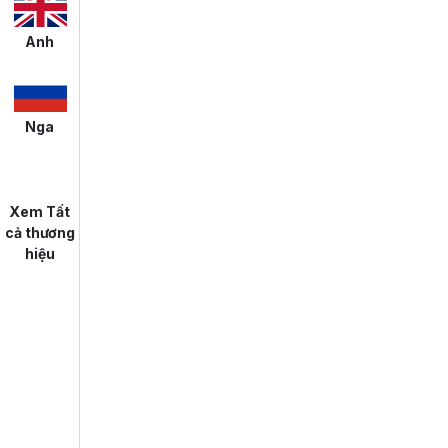
Anh
Nga
Xem Tất
cả thương
hiệu