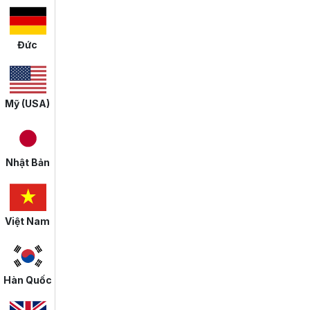
Đức
Mỹ (USA)
Nhật Bản
Việt Nam
Hàn Quốc