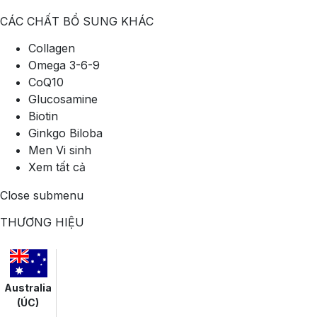
CÁC CHẤT BỔ SUNG KHÁC
Collagen
Omega 3-6-9
CoQ10
Glucosamine
Biotin
Ginkgo Biloba
Men Vi sinh
Xem tất cả
Close submenu
THƯƠNG HIỆU
Australia
(ÚC)