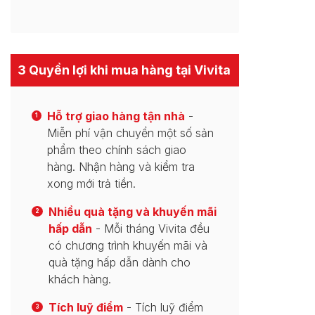
3 Quyền lợi khi mua hàng tại Vivita
Hỗ trợ giao hàng tận nhà
-
1
Miễn phí vận chuyển một số sản
phẩm theo chính sách giao
hàng. Nhận hàng và kiểm tra
xong mới trả tiền.
Nhiều quà tặng và khuyến mãi
2
hấp dẫn
- Mỗi tháng Vivita đều
có chương trình khuyến mãi và
quà tặng hấp dẫn dành cho
khách hàng.
Tích luỹ điểm
- Tích luỹ điểm
3