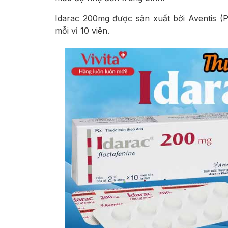
Idarac 200mg được sản xuất bởi Aventis (P
mỗi vỉ 10 viên.