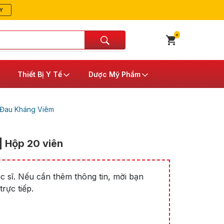
Y
0
Thiết Bị Y Tế
Dược Mỹ Phẩm
 Đau Kháng Viêm
 Hộp 20 viên
 sĩ. Nếu cần thêm thông tin, mời bạn
rực tiếp.