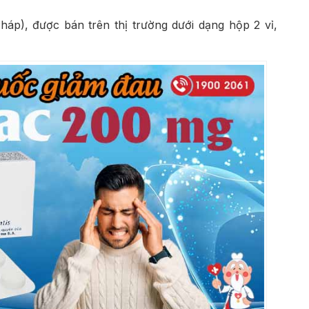
háp), được bán trên thị trường dưới dạng hộp 2 vỉ,