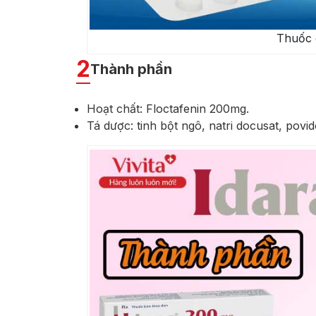
Thuốc 
2
Thành phần
Hoạt chất: Floctafenin 200mg.
Tá dược: tinh bột ngô, natri docusat, povi