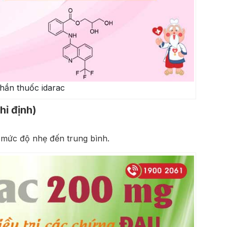
hần thuốc idarac
ỉ định)
u mức độ nhẹ đến trung bình.