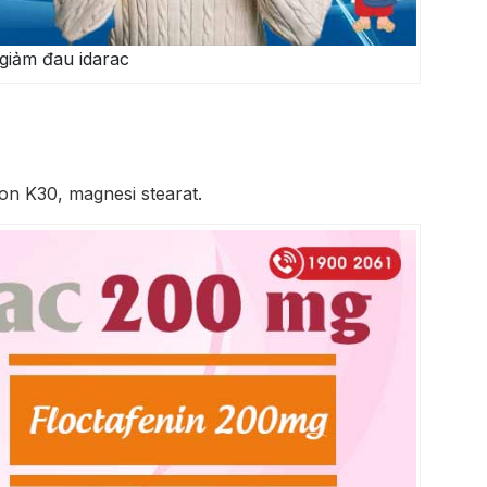
giảm đau idarac
don K30, magnesi stearat.