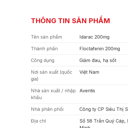
THÔNG TIN SẢN PHẨM
Tên sản phẩm
Idarac 200mg
Thành phần
Floctafenin 200mg
Công dụng
Giảm đau, hạ sốt
Nơi sản xuất (quốc
Việt Nam
gia)
Nhà sản xuất / nhập
Aventis
khẩu
Nhà phân phối
Công ty CP Siêu Thị 
Địa chỉ
Số 58 Trần Quý Cáp,
Minh