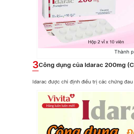
Thành p
3
Công dụng của Idarac 200mg (Ch
Idarac được chỉ định điều trị các chứng đa