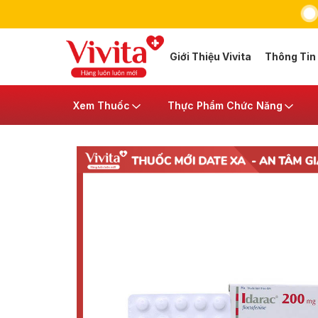
Giới Thiệu Vivita
Thông Tin
Xem Thuốc
Thực Phẩm Chức Năng