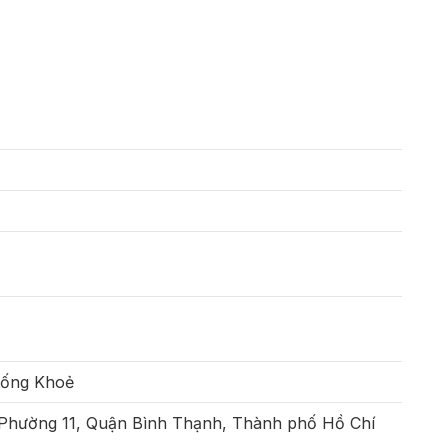
Sống Khoẻ
 Phường 11, Quận Bình Thạnh, Thành phố Hồ Chí