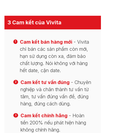
3 Cam kết của Vivita
Cam kết bán hàng mới
- Vivita
1
chỉ bán các sản phẩm còn mới,
hạn sử dụng còn xa, đảm bảo
chất lượng. Nói không với hàng
hết date, cận date.
Cam kết tư vấn đúng
- Chuyên
2
nghiệp và chân thành tư vấn từ
tâm, tư vấn đúng vấn đề, đúng
hàng, đúng cách dùng.
Cam kết chính hãng
- Hoàn
3
tiền 200% nếu phát hiện hàng
không chính hãng.