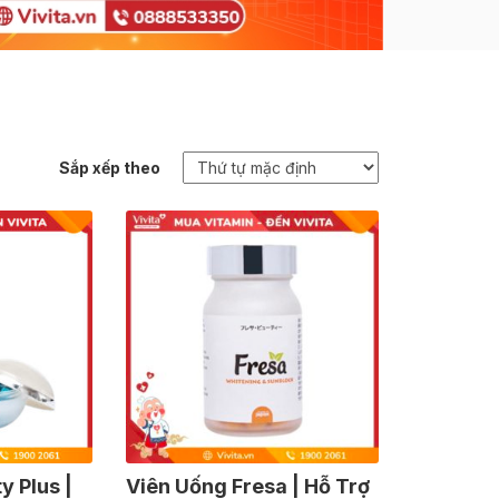
Sắp xếp theo
y Plus |
Viên Uống Fresa | Hỗ Trợ