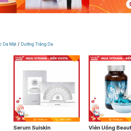
/
c Da Mặt
Dưỡng Trắng Da
Serum Suiskin
Viên Uống Beaut