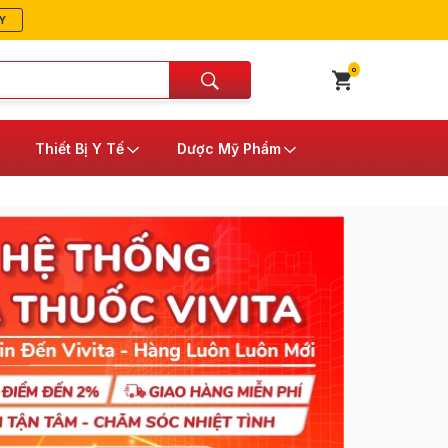
Y
0
Thiết Bị Y Tế
Dược Mỹ Phẩm