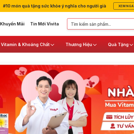
#10 món quà tặng sức khỏe ý nghĩa cho người già
XEM NGA
 Khuyến Mãi
Tin Mới Vivita
Vitamin & Khoáng Chất
Thương Hiệu
Quà Tặng