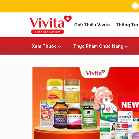
Giới Thiệu Vivita
Thông Tin
Xem Thuốc
Thực Phẩm Chức Năng