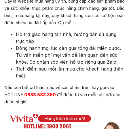
Đây là website mua hàng uy tín, cung cấp các sản phẩm bảo
vệ sức khỏe, thực phẩm chức năng chính hãng, giá tốt. Đặc
biệt, mua hàng tại đây, quý khách hàng còn có cơ hội nhận
được nhiều ưu đãi hấp dẫn. Cụ thể:
Hỗ trợ giao hàng tận nhà, hướng dẫn sử dụng
trực tiếp
Đồng hành mọi lúc cần qua tổng đài miễn cước.
Tư vấn miễn phí mọi vấn đề liên quan đến sức
khỏe. Có chăm sóc viên hỗ trợ riêng qua Zalo.
Tích điểm sau mỗi lần mua cho khách hàng thân
thiết.
Nếu còn bất cứ thắc mắc về sản phẩm trên, hãy gọi vào
HOTLINE
0888 533 350
để được tư vấn miễn phí bởi các
dược sĩ giỏi.