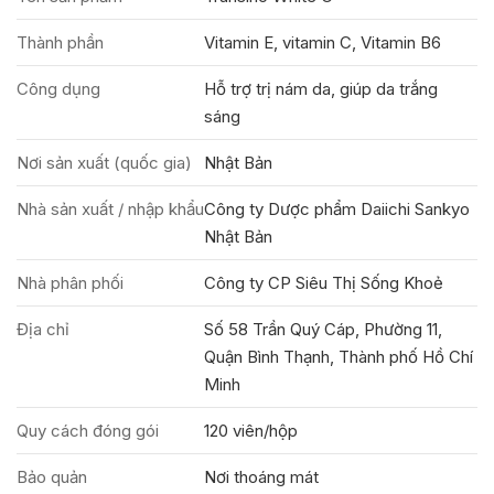
Thành phần
Vitamin E, vitamin C, Vitamin B6
Công dụng
Hỗ trợ trị nám da, giúp da trắng
sáng
Nơi sản xuất (quốc gia)
Nhật Bản
Nhà sản xuất / nhập khẩu
Công ty Dược phẩm Daiichi Sankyo
Nhật Bản
Nhà phân phối
Công ty CP Siêu Thị Sống Khoẻ
Địa chỉ
Số 58 Trần Quý Cáp, Phường 11,
Quận Bình Thạnh, Thành phố Hồ Chí
Minh
Quy cách đóng gói
120 viên/hộp
Bảo quản
Nơi thoáng mát