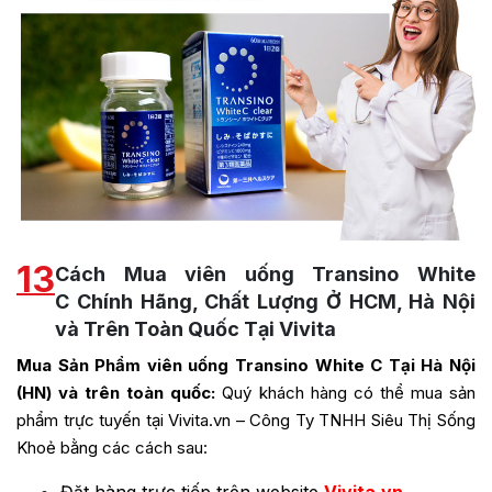
13
Cách Mua viên uống Transino White
C Chính Hãng, Chất Lượng Ở HCM, Hà Nội
và Trên Toàn Quốc Tại Vivita
Mua Sản Phẩm viên uống Transino White C Tại Hà Nội
(HN) và trên toàn quốc:
Quý khách hàng có thể mua sản
phẩm trực tuyến tại Vivita.vn – Công Ty TNHH Siêu Thị Sống
Khoẻ bằng các cách sau: