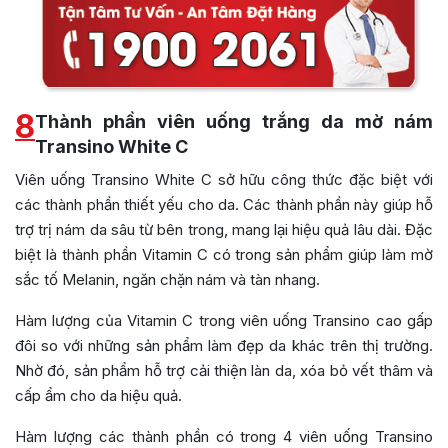
8
Thành phần viên uống trắng da mờ nám
Transino White C
Viên uống Transino White C sở hữu công thức đặc biệt với
các thành phần thiết yếu cho da. Các thành phần này giúp hỗ
trợ trị nám da sâu từ bên trong, mang lại hiệu quả lâu dài. Đặc
biệt là thành phần Vitamin C có trong sản phẩm giúp làm mờ
sắc tố Melanin, ngăn chặn nám và tàn nhang.
Hàm lượng của Vitamin C trong viên uống Transino cao gấp
đôi so với những sản phẩm làm đẹp da khác trên thị trường.
Nhờ đó, sản phẩm hỗ trợ cải thiện làn da, xóa bỏ vết thâm và
cấp ẩm cho da hiệu quả.
Hàm lượng các thành phần có trong 4 viên uống Transino