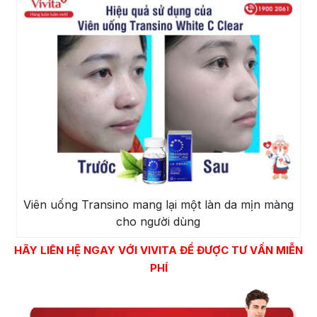
Viên uống Transino mang lại một làn da mịn màng
cho người dùng
HÃY LIÊN HỆ NGAY VỚI VIVITA ĐỂ ĐƯỢC TƯ VẤN MIỄN
PHÍ