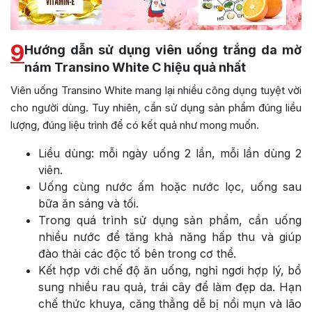
9
Hướng dẫn sử dụng viên uống trắng da mờ
nám Transino White C hiệu quả nhất
Viên uống Transino White mang lại nhiều công dụng tuyệt vời
cho người dùng. Tuy nhiên, cần sử dụng sản phẩm đúng liều
lượng, đúng liệu trình để có kết quả như mong muốn.
Liều dùng: mỗi ngày uống 2 lần, mỗi lần dùng 2
viên.
Uống cùng nước ấm hoặc nước lọc, uống sau
bữa ăn sáng và tối.
Trong quá trình sử dụng sản phẩm, cần uống
nhiều nước để tăng khả năng hấp thu và giúp
đào thải các độc tố bên trong cơ thể.
Kết hợp với chế độ ăn uống, nghỉ ngơi hợp lý, bổ
sung nhiều rau quả, trái cây để làm đẹp da. Hạn
chế thức khuya, căng thẳng dễ bị nổi mụn và lão