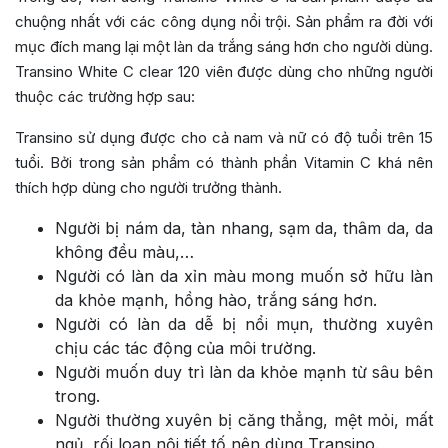
chuộng nhất với các công dụng nổi trội. Sản phẩm ra đời với
mục đích mang lại một làn da trắng sáng hơn cho người dùng.
Transino White C clear 120 viên được dùng cho những người
thuộc các trường hợp sau:
Transino sử dụng được cho cả nam và nữ có độ tuổi trên 15
tuổi. Bởi trong sản phẩm có thành phần Vitamin C khá nên
thích hợp dùng cho người trưởng thành.
Người bị nám da, tàn nhang, sạm da, thâm da, da
không đều màu,…
Người có làn da xỉn màu mong muốn sở hữu làn
da khỏe mạnh, hồng hào, trắng sáng hơn.
Người có làn da dễ bị nổi mụn, thường xuyên
chịu các tác động của môi trường.
Người muốn duy trì làn da khỏe mạnh từ sâu bên
trong.
Người thường xuyên bị căng thẳng, mệt mỏi, mất
ngủ, rối loạn nội tiết tố nên dùng Transino.