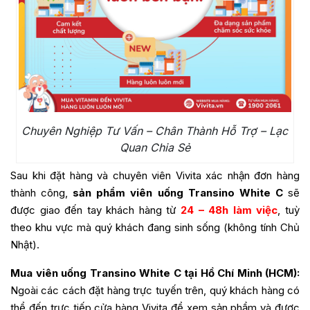
Chuyên Nghiệp Tư Vấn – Chân Thành Hỗ Trợ – Lạc
Quan Chia Sẻ
Sau khi đặt hàng và chuyên viên Vivita xác nhận đơn hàng
thành công,
sản phẩm viên uống Transino White C
sẽ
được giao đến tay khách hàng từ
24 – 48h làm việc
, tuỳ
theo khu vực mà quý khách đang sinh sống (không tính Chủ
Nhật).
Mua viên uống Transino White C tại Hồ Chí Minh (HCM):
Ngoài các cách đặt hàng trực tuyến trên, quý khách hàng có
thể đến trực tiếp cửa hàng Vivita để xem sản phẩm và được