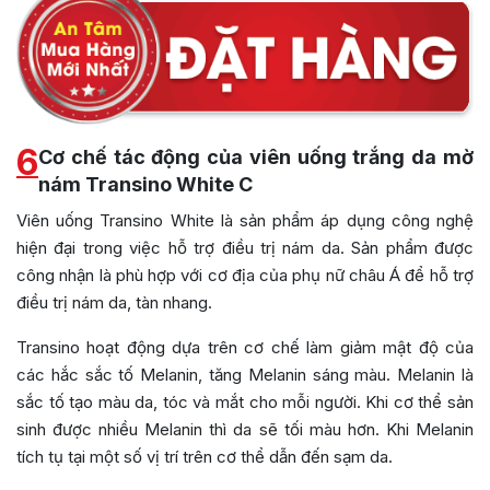
6
Cơ chế tác động của viên uống trắng da mờ
nám Transino White C
Viên uống Transino White là sản phẩm áp dụng công nghệ
hiện đại trong việc hỗ trợ điều trị nám da. Sản phẩm được
công nhận là phù hợp với cơ địa của phụ nữ châu Á để hỗ trợ
điều trị nám da, tàn nhang.
Transino hoạt động dựa trên cơ chế làm giảm mật độ của
các hắc sắc tố Melanin, tăng Melanin sáng màu. Melanin là
sắc tố tạo màu da, tóc và mắt cho mỗi người. Khi cơ thể sản
sinh được nhiều Melanin thì da sẽ tối màu hơn. Khi Melanin
tích tụ tại một số vị trí trên cơ thể dẫn đến sạm da.