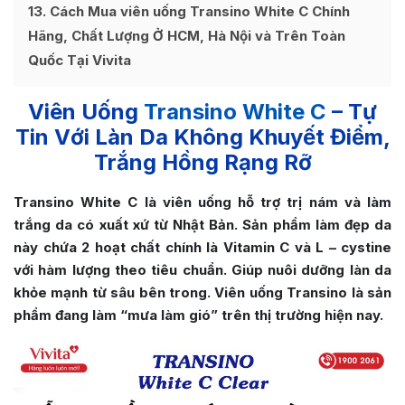
13
Cách Mua viên uống Transino White C Chính
Hãng, Chất Lượng Ở HCM, Hà Nội và Trên Toàn
Quốc Tại Vivita
Viên Uống
Transino White C
– Tự
Tin Với Làn Da Không Khuyết Điểm,
Trắng Hồng Rạng Rỡ
Transino White C là viên uống hỗ trợ trị nám và làm
trắng da có xuất xứ từ Nhật Bản. Sản phẩm làm đẹp da
này chứa 2 hoạt chất chính là Vitamin C và L – cystine
với hàm lượng theo tiêu chuẩn. Giúp nuôi dưỡng làn da
khỏe mạnh từ sâu bên trong. Viên uống Transino là sản
phẩm đang làm “mưa làm gió” trên thị trường hiện nay.