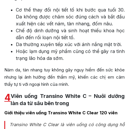
Cơ thể thay đổi nội tiết tố khi bước qua tuổi 30.
Da không được chăm sóc đúng cách và bắt đầu
xuất hiện các vết nám, tàn nhang, đốm nâu.
Chế độ dinh dưỡng và sinh hoạt thiếu khoa học
dẫn đến rối loạn nội tiết tố.
Da thường xuyên tiếp xúc với ánh nắng mặt trời.
Hoặc lạm dụng mỹ phẩm cũng có thể gây ra tình
trạng lão hóa da sớm.
Nám da, tàn nhang tuy không gây nguy hiểm đến sức khỏe
nhưng lại ảnh hưởng đến thẩm mỹ, khiến các chị em cảm
thấy tự ti với ngoại hình của mình.
4
Viên uống Transino White C – Nuôi dưỡng
làn da từ sâu bên trong
Giới thiệu viên uống Transino White C Clear 120 viên
Transino White C Clear là viên uống có công dụng hỗ