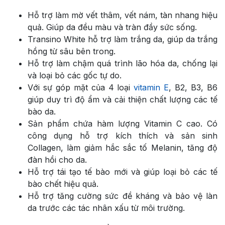
Hỗ trợ làm mờ vết thâm, vết nám, tàn nhang hiệu
quả. Giúp da đều màu và tràn đầy sức sống.
Transino White hỗ trợ làm trắng da, giúp da trắng
hồng từ sâu bên trong.
Hỗ trợ làm chậm quá trình lão hóa da, chống lại
và loại bỏ các gốc tự do.
Với sự góp mặt của 4 loại
vitamin E
, B2, B3, B6
giúp duy trì độ ẩm và cải thiện chất lượng các tế
bào da.
Sản phẩm chứa hàm lượng Vitamin C cao. Có
công dụng hỗ trợ kích thích và sản sinh
Collagen, làm giảm hắc sắc tố Melanin, tăng độ
đàn hồi cho da.
Hỗ trợ tái tạo tế bào mới và giúp loại bỏ các tế
bào chết hiệu quả.
Hỗ trợ tăng cường sức đề kháng và bảo vệ làn
da trước các tác nhân xấu từ môi trường.