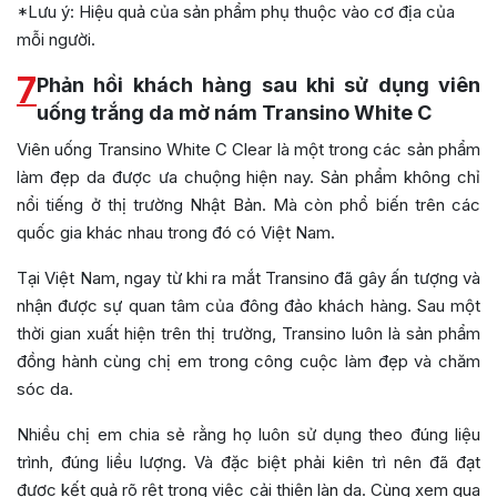
*Lưu ý: Hiệu quả của sản phẩm phụ thuộc vào cơ địa của
mỗi người.
7
Phản hồi khách hàng sau khi sử dụng viên
uống trắng da mờ nám Transino White C
Viên uống Transino White C Clear là một trong các sản phẩm
làm đẹp da được ưa chuộng hiện nay. Sản phẩm không chỉ
nổi tiếng ở thị trường Nhật Bản. Mà còn phổ biến trên các
quốc gia khác nhau trong đó có Việt Nam.
Tại Việt Nam, ngay từ khi ra mắt Transino đã gây ấn tượng và
nhận được sự quan tâm của đông đảo khách hàng. Sau một
thời gian xuất hiện trên thị trường, Transino luôn là sản phẩm
đồng hành cùng chị em trong công cuộc làm đẹp và chăm
sóc da.
Nhiều chị em chia sẻ rằng họ luôn sử dụng theo đúng liệu
trình, đúng liều lượng. Và đặc biệt phải kiên trì nên đã đạt
được kết quả rõ rệt trong việc cải thiện làn da. Cùng xem qua