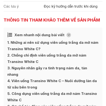
Các lưu ý
Đọc kỹ hướng dẫn trước khi dùng
THÔNG TIN THAM KHẢO THÊM VỀ SẢN PHẨM
Ẩn
Xem nhanh nội dung bài viết
[
]
1
Những ai nên sử dụng viên uống trắng da mờ nám
Transino White C?
2
Chống chỉ định viên uống trắng da mờ nám
Transino White C
3
Nguyên nhân gây ra tình trạng nám da, tàn
nhang
4
Viên uống Transino White C – Nuôi dưỡng làn da
từ sâu bên trong
5
Công dụng viên uống trắng da mờ nám Transino
White C