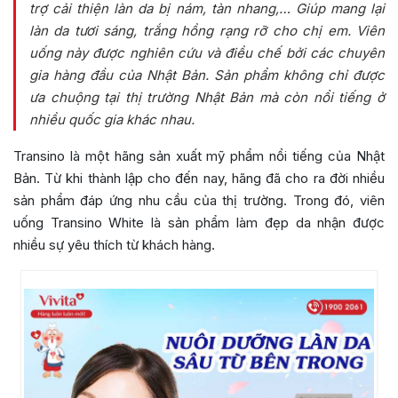
trợ cải thiện làn da bị nám, tàn nhang,… Giúp mang lại
làn da tươi sáng, trắng hồng rạng rỡ cho chị em. Viên
uống này được nghiên cứu và điều chế bởi các chuyên
gia hàng đầu của Nhật Bản. Sản phẩm không chỉ được
ưa chuộng tại thị trường Nhật Bản mà còn nổi tiếng ở
nhiều quốc gia khác nhau.
Transino là một hãng sản xuất mỹ phẩm nổi tiếng của Nhật
Bản. Từ khi thành lập cho đến nay, hãng đã cho ra đời nhiều
sản phẩm đáp ứng nhu cầu của thị trường. Trong đó, viên
uống Transino White là sản phẩm làm đẹp da nhận được
nhiều sự yêu thích từ khách hàng.