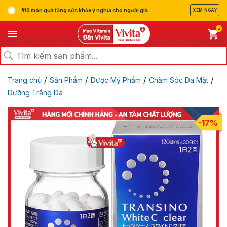
#10 món quà tặng sức khỏe ý nghĩa cho người già
XEM NGAY
0
/
/
/
/
Trang chủ
Sản Phẩm
Dược Mỹ Phẩm
Chăm Sóc Da Mặt
Dưỡng Trắng Da
-17%