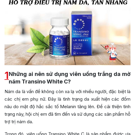
1
Những ai nên sử dụng viên uống trắng da mờ
nám Transino White C?
Nám da là vấn đề không còn xa lạ với nhiều người, đặc biệt là
các chị em phụ nữ. Đây là tình trạng da xuất hiện các đốm
nâu do mật độ hắc sắc tố Melanin tăng lên. Để cải thiện tình
trạng này, hội chị em đã tìm đến và sử dụng các sản phẩm hỗ
trợ trị nám da.
Trong đó, viên uống Transino White C là sản phẩm được ưa