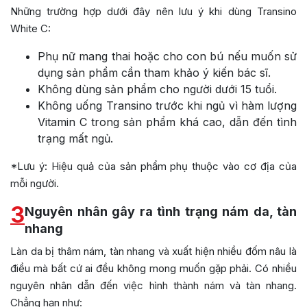
Những trường hợp dưới đây nên lưu ý khi dùng Transino
White C:
Phụ nữ mang thai hoặc cho con bú nếu muốn sử
dụng sản phẩm cần tham khảo ý kiến bác sĩ.
Không dùng sản phẩm cho người dưới 15 tuổi.
Không uống Transino trước khi ngủ vì hàm lượng
Vitamin C trong sản phẩm khá cao, dẫn đến tình
trạng mất ngủ.
*Lưu ý: Hiệu quả của sản phẩm phụ thuộc vào cơ địa của
mỗi người.
3
Nguyên nhân gây ra tình trạng nám da, tàn
nhang
Làn da bị thâm nám, tàn nhang và xuất hiện nhiều đốm nâu là
điều mà bất cứ ai đều không mong muốn gặp phải. Có nhiều
nguyên nhân dẫn đến việc hình thành nám và tàn nhang.
Chẳng hạn như: