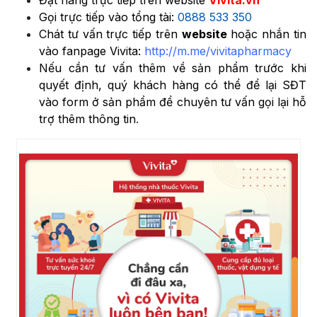
Đặt hàng trực tiếp trên website
Vivita.vn
Gọi trực tiếp vào tổng tài:
0888 533 350
Chát tư vấn trực tiếp trên
website
hoặc nhắn tin
vào fanpage Vivita:
http://m.me/vivitapharmacy
Nếu cần tư vấn thêm về sản phẩm trước khi
quyết định, quý khách hàng có thể để lại SĐT
vào form ở sản phẩm để chuyên tư vấn gọi lại hỗ
trợ thêm thông tin
.