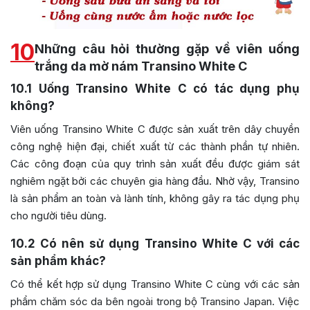
10
Những câu hỏi thường gặp về viên uống
trắng da mờ nám Transino White C
10.1
Uống Transino White C có tác dụng phụ
không?
Viên uống Transino White C được sản xuất trên dây chuyền
công nghệ hiện đại, chiết xuất từ các thành phần tự nhiên.
Các công đoạn của quy trình sản xuất đều được giám sát
nghiêm ngặt bởi các chuyên gia hàng đầu. Nhờ vậy, Transino
là sản phẩm an toàn và lành tính, không gây ra tác dụng phụ
cho người tiêu dùng.
10.2
Có nên sử dụng Transino White C với các
sản phẩm khác?
Có thể kết hợp sử dụng Transino White C cùng với các sản
phẩm chăm sóc da bên ngoài trong bộ Transino Japan. Việc