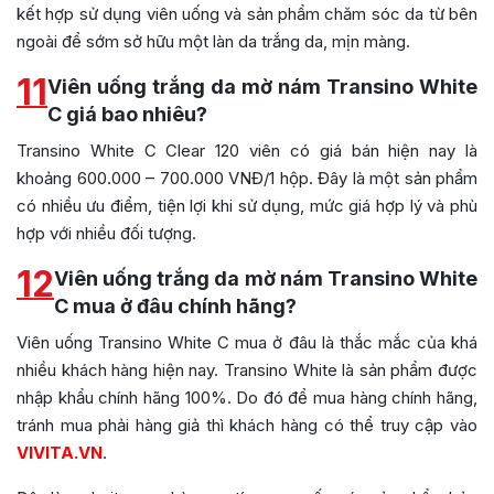
kết hợp sử dụng viên uống và sản phẩm chăm sóc da từ bên
ngoài để sớm sở hữu một làn da trắng da, mịn màng.
11
Viên uống trắng da mờ nám Transino White
C giá bao nhiêu?
Transino White C Clear 120 viên có giá bán hiện nay là
khoảng 600.000 – 700.000 VNĐ/1 hộp. Đây là một sản phẩm
có nhiều ưu điểm, tiện lợi khi sử dụng, mức giá hợp lý và phù
hợp với nhiều đối tượng.
12
Viên uống trắng da mờ nám Transino White
C mua ở đâu chính hãng?
Viên uống Transino White C mua ở đâu là thắc mắc của khá
nhiều khách hàng hiện nay. Transino White là sản phẩm được
nhập khẩu chính hãng 100%. Do đó để mua hàng chính hãng,
tránh mua phải hàng giả thì khách hàng có thể truy cập vào
VIVITA.VN
.