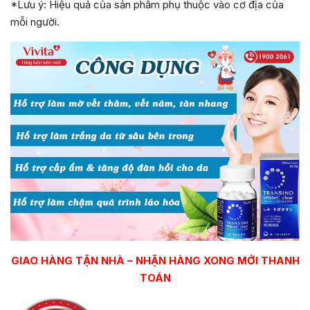
*Lưu ý: Hiệu quả của sản phẩm phụ thuộc vào cơ địa của
mỗi người.
GIAO HÀNG TẬN NHÀ – NHẬN HÀNG XONG MỚI THANH
TOÁN