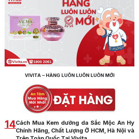
VIVITA – HÀNG LUÔN LUÔN LUÔN MỚI
14
Cách Mua Kem dưỡng da Sắc Mộc An Hy
Chính Hãng, Chất Lượng Ở HCM, Hà Nội và
Trên Toàn Quốc Tại Vivita