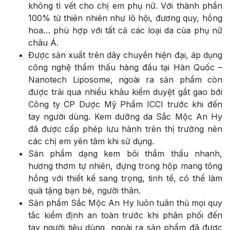
không tì vết cho chị em phụ nữ. Với thành phần
100% từ thiên nhiên như lô hội, đương quy, hồng
hoa… phù hợp với tất cả các loại da của phụ nữ
châu Á.
Được sản xuất trên dây chuyền hiện đại,
áp dụng
công nghệ thẩm thấu hàng đầu tại Hàn Quốc –
Nanotech Liposome, ngoài ra sản phẩm còn
được trải
qua nhiều khâu kiểm duyệt gắt gao bởi
Công ty CP Dược Mỹ Phẩm ICCI trước khi đến
tay người dùng. Kem dưỡng da Sắc Mộc An Hy
đã được cấp phép lưu hành trên thị trường nên
các chị em yên tâm khi sử dụng.
Sản phẩm dạng kem bôi thẩm thấu nhanh,
hương thơm tự nhiên, đựng trong hộp mang tông
hồng với thiết kế sang trọng, tinh tế, có thể làm
quà tặng bạn bè, người thân.
Sản phẩm Sắc Mộc An Hy luôn tuân thủ mọi quy
tắc kiểm định an toàn trước khi phân phối đến
tay người tiêu dùng, ngoài ra sản phẩm đã được