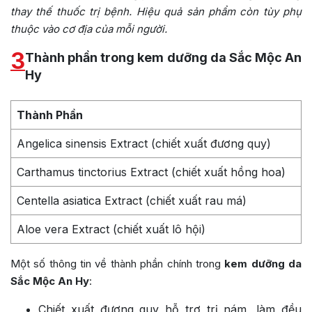
thay thế thuốc trị bệnh. Hiệu quả sản phẩm còn tùy phụ
thuộc vào cơ địa của mỗi người.
3
Thành phần trong kem dưỡng da Sắc Mộc An
Hy
Thành Phần
Angelica sinensis Extract (chiết xuất đương quy)
Carthamus tinctorius Extract (chiết xuất hồng hoa)
Centella asiatica Extract (chiết xuất rau má)
Aloe vera Extract (chiết xuất lô hội)
Một số thông tin về thành phần chính trong
kem dưỡng da
Sắc Mộc An Hy
:
Chiết xuất đương quy hỗ trợ trị nám, làm đều