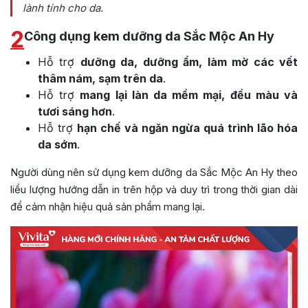
lành tính cho da.
2
Công dụng kem dưỡng da Sắc Mộc An Hy
Hỗ trợ
dưỡng da, dưỡng ẩm, làm mờ các vết
thâm nám, sạm trên da
.
Hỗ trợ
mang lại làn da mềm mại, đều màu và
tươi sáng hơn
.
Hỗ trợ
hạn chế và ngăn ngừa quá trình lão hóa
da sớm
.
Người dùng nên sử dụng kem dưỡng da Sắc Mộc An Hy theo
liều lượng hướng dẫn in trên hộp và duy trì trong thời gian dài
để cảm nhận hiệu quả sản phẩm mang lại.