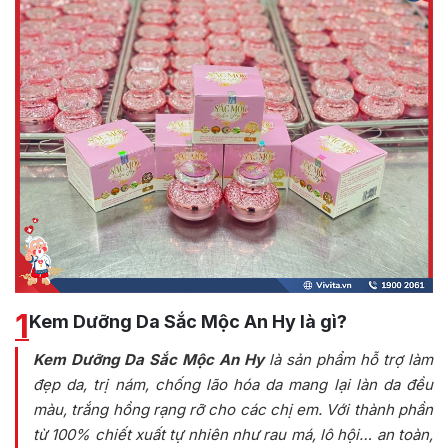
1
Kem Dưỡng Da Sắc Mộc An Hy là gì?
Kem Dưỡng Da Sắc Mộc An Hy
là sản phẩm hỗ trợ làm
đẹp da, trị nám, chống lão hóa da mang lại làn da đều
màu, trắng hồng rạng rỡ cho các chị em. Với thành phần
từ 100% chiết xuất tự nhiên như rau má, lô hội… an toàn,