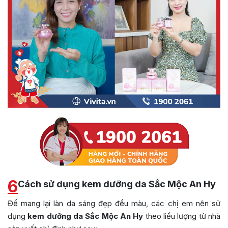
6
Cách sử dụng kem dưỡng da Sắc Mộc An Hy
Để mang lại làn da sáng đẹp đều màu, các chị em nên sử
dụng
kem dưỡng da Sắc Mộc An Hy
theo liều lượng từ nhà