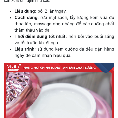
sản xuất chỉ định như sau:
Liều dùng:
bôi 2 lần/ngày.
Cách dùng:
rửa mặt sạch, lấy lượng kem vừa đủ
thoa lên, massage nhẹ nhàng để các dưỡng chất
thẩm thấu vào da.
Thời điểm dùng tốt nhất:
nên bôi vào buổi sáng
và tối trước khi đi ngủ.
Liệu trình:
sử dụng kem dưỡng da đều đặn hàng
ngày để cảm nhận hiệu quả.