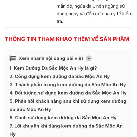
mẩn đỏ, ngứa da… nên ngừng sử
dụng ngay và đến cơ quan y tế kiểm
tra.
THÔNG TIN THAM KHẢO THÊM VỀ SẢN PHẨM
Ẩn
Xem nhanh nội dung bài viết
[
]
1
Kem Dưỡng Da Sắc Mộc An Hy là gì?
2
Công dụng kem dưỡng da Sắc Mộc An Hy
3
Thành phần trong kem dưỡng da Sắc Mộc An Hy
4
Đối tượng sử dụng kem dưỡng da Sắc Mộc An Hy
5
Phản hồi khách hàng sau khi sử dụng kem dưỡng
da Sắc Mộc An Hy
6
Cách sử dụng kem dưỡng da Sắc Mộc An Hy
7
Lời khuyên khi dùng kem dưỡng da Sắc Mộc An
Hy