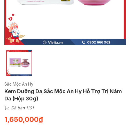
Sắc Mộc An Hy
Kem Dưỡng Da Sắc Mộc An Hy Hỗ Trợ Trị Nám
Da (Hộp 30g)
Đã bán 1101
1,650,000
₫