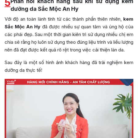
5
Phản hồi khách hàng sau khi sử dụng kem
dưỡng da Sắc Mộc An Hy
Với độ an toàn lành tính từ các thành phần thiên nhiên,
kem
Sắc Mộc An Hy
đã được nhiều sự quan tâm và ủng hộ của
các phái đẹp. Sau một thời gian kiên trì sử dụng nhiều chị em
chia sẻ rằng họ luôn sử dụng theo đúng liệu trình và liều lượng
nên đã đạt được kết quả rõ rệt trong việc cải thiện làn da.
Sau đây là một số hình ảnh khách hàng đã trải nghiệm kem
dưỡng da thực tế!