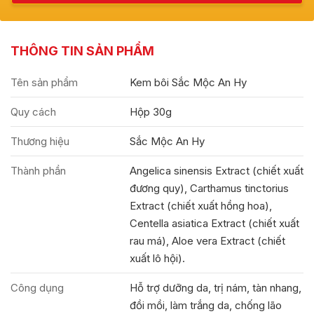
THÔNG TIN SẢN PHẨM
Tên sản phẩm
Kem bôi Sắc Mộc An Hy
Quy cách
Hộp 30g
Thương hiệu
Sắc Mộc An Hy
Thành phần
Angelica sinensis Extract (chiết xuất
đương quy), Carthamus tinctorius
Extract (chiết xuất hồng hoa),
Centella asiatica Extract (chiết xuất
rau má), Aloe vera Extract (chiết
xuất lô hội).
Công dụng
Hỗ trợ dưỡng da, trị nám, tàn nhang,
đồi mồi, làm trắng da, chống lão