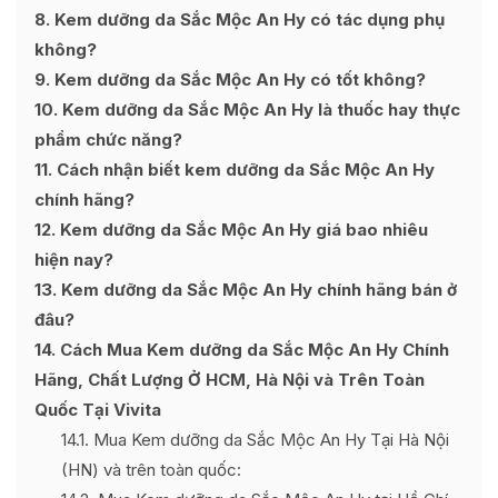
8
Kem dưỡng da Sắc Mộc An Hy có tác dụng phụ
không?
9
Kem dưỡng da Sắc Mộc An Hy có tốt không?
10
Kem dưỡng da Sắc Mộc An Hy là thuốc hay thực
phẩm chức năng?
11
Cách nhận biết kem dưỡng da Sắc Mộc An Hy
chính hãng?
12
Kem dưỡng da Sắc Mộc An Hy giá bao nhiêu
hiện nay?
13
Kem dưỡng da Sắc Mộc An Hy chính hãng bán ở
đâu?
14
Cách Mua Kem dưỡng da Sắc Mộc An Hy Chính
Hãng, Chất Lượng Ở HCM, Hà Nội và Trên Toàn
Quốc Tại Vivita
14.1
Mua Kem dưỡng da Sắc Mộc An Hy Tại Hà Nội
(HN) và trên toàn quốc: