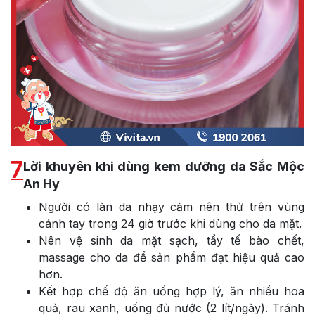
7
Lời khuyên khi dùng kem dưỡng da Sắc Mộc
An Hy
Người có làn da nhạy cảm nên thử trên vùng
cánh tay trong 24 giờ trước khi dùng cho da mặt.
Nên vệ sinh da mặt sạch, tẩy tế bào chết,
massage cho da để sản phẩm đạt hiệu quả cao
hơn.
Kết hợp chế độ ăn uống hợp lý, ăn nhiều hoa
quả, rau xanh, uống đủ nước (2 lít/ngày). Tránh