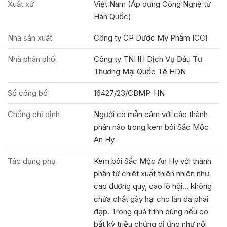
Xuất xứ
Việt Nam (Áp dụng Công Nghệ từ
Hàn Quốc)
Nhà sản xuất
Công ty CP Dược Mỹ Phẩm ICCI
Nhà phân phối
Công ty TNHH Dịch Vụ Đầu Tư
Thương Mại Quốc Tế HDN
Số công bố
16427/23/CBMP-HN
Chống chỉ định
Người có mẫn cảm với các thành
phần nào trong kem bôi Sắc Mộc
An Hy
Tác dụng phụ
Kem bôi Sắc Mộc An Hy với thành
phần từ chiết xuất thiên nhiên như
cao đương quy, cao lô hội… không
chứa chất gây hại cho làn da phái
đẹp. Trong quá trình dùng nếu có
bất kỳ triệu chứng dị ứng như nổi