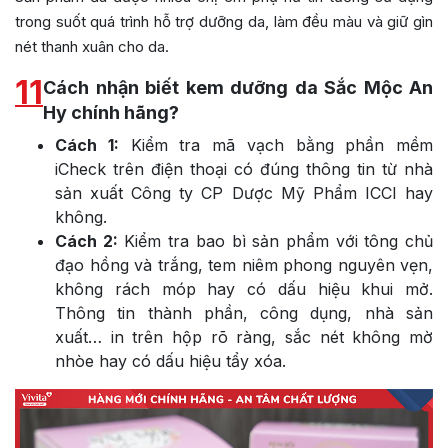
trong suốt quá trình hỗ trợ dưỡng da, làm đều màu và giữ gìn
nét thanh xuân cho da.
11
Cách nhận biết kem dưỡng da Sắc Mộc An
Hy chính hãng?
Cách 1:
Kiểm tra mã vạch bằng phần mềm
iCheck trên điện thoại có đúng thông tin từ nhà
sản xuất Công ty CP Dược Mỹ Phẩm ICCI hay
không.
Cách 2:
Kiểm tra bao bì sản phẩm với tông chủ
đạo hồng và trắng, tem niêm phong nguyên vẹn,
không rách móp hay có dấu hiệu khui mở.
Thông tin thành phần, công dụng, nhà sản
xuất… in trên hộp rõ ràng, sắc nét không mờ
nhòe hay có dấu hiệu tẩy xóa.