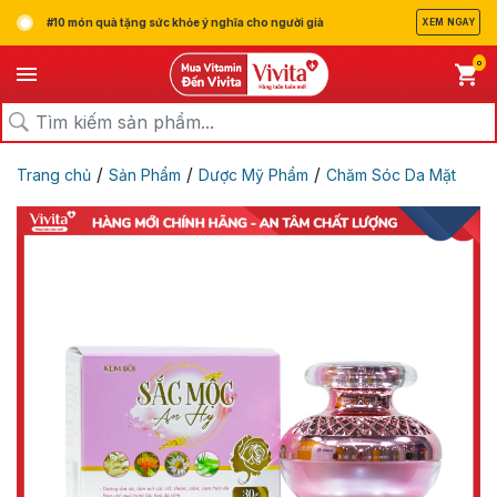
#10 món quà tặng sức khỏe ý nghĩa cho người già
XEM NGAY
0
/
/
/
Trang chủ
Sản Phẩm
Dược Mỹ Phẩm
Chăm Sóc Da Mặt