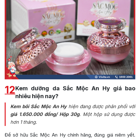
12
Kem dưỡng da Sắc Mộc An Hy giá bao
nhiêu hiện nay?
Kem bôi Sắc Mộc An Hy
hiện đang được phân phối với
giá 1.650.000 đồng/ Hộp 30g
. Một hộp sử dụng được
hơn 1 tháng.
Để sở hữu Sắc Mộc An Hy chính hãng, đúng giá niêm yết.