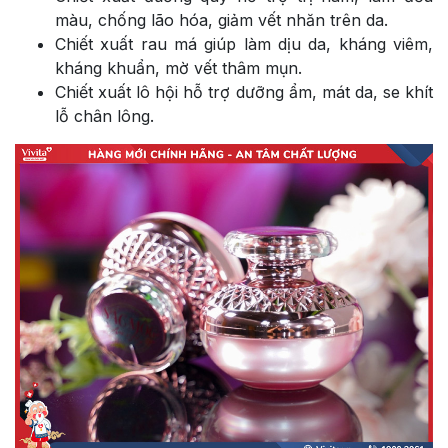
màu, chống lão hóa, giảm vết nhăn trên da.
Chiết xuất rau má giúp làm dịu da, kháng viêm,
kháng khuẩn, mờ vết thâm mụn.
Chiết xuất lô hội hỗ trợ dưỡng ẩm, mát da, se khít
lỗ chân lông.