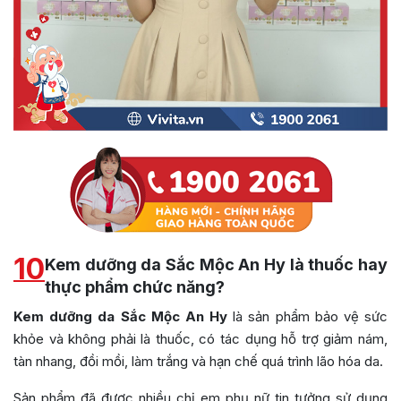
10
Kem dưỡng da Sắc Mộc An Hy là thuốc hay
thực phẩm chức năng?
Kem dưỡng da Sắc Mộc An Hy
là sản phẩm bảo vệ sức
khỏe và không phải là thuốc, có tác dụng hỗ trợ giảm nám,
tàn nhang, đồi mồi, làm trắng và hạn chế quá trình lão hóa da.
Sản phẩm đã được nhiều chị em phụ nữ tin tưởng sử dụng