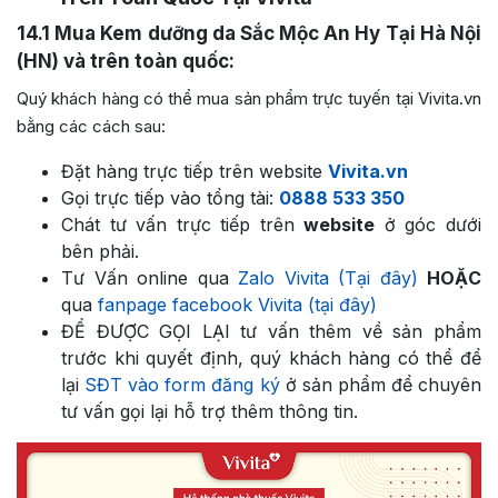
14.1
Mua Kem dưỡng da Sắc Mộc An Hy Tại Hà Nội
(HN) và trên toàn quốc:
Quý khách hàng có thể mua sản phẩm trực tuyến tại Vivita.vn
bằng các cách sau:
Đặt hàng trực tiếp trên website
Vivita.vn
Gọi trực tiếp vào tổng tài:
0888 533 350
Chát tư vấn trực tiếp trên
website
ở góc dưới
bên phải.
Tư Vấn online qua
Zalo Vivita (Tại đây)
HOẶC
qua
fanpage facebook Vivita (tại đây)
ĐỂ ĐƯỢC GỌI LẠI tư vấn thêm về sản phẩm
trước khi quyết định, quý khách hàng có thể để
lại
SĐT vào form đăng ký
ở sản phẩm để chuyên
tư vấn gọi lại hỗ trợ thêm thông tin.