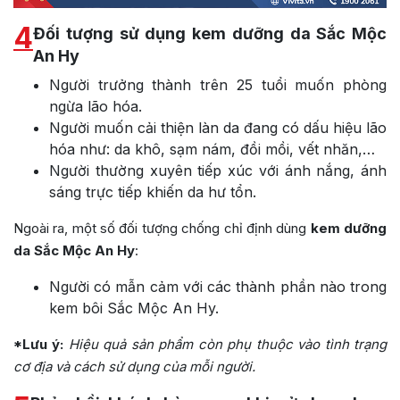
4
Đối tượng sử dụng kem dưỡng da Sắc Mộc
An Hy
Người trưởng thành trên 25 tuổi muốn phòng
ngừa lão hóa.
Người muốn cải thiện làn da đang có dấu hiệu lão
hóa như: da khô, sạm nám, đồi mồi, vết nhăn,…
Người thường xuyên tiếp xúc với ánh nắng, ánh
sáng trực tiếp khiến da hư tổn.
Ngoài ra, một số đối tượng chống chỉ định dùng
kem dưỡng
da Sắc Mộc An Hy
:
Người có mẫn cảm với các thành phần nào trong
kem bôi Sắc Mộc An Hy.
*Lưu ý:
Hiệu quả sản phẩm còn phụ thuộc vào tình trạng
cơ địa
và cách sử dụng của mỗi người.