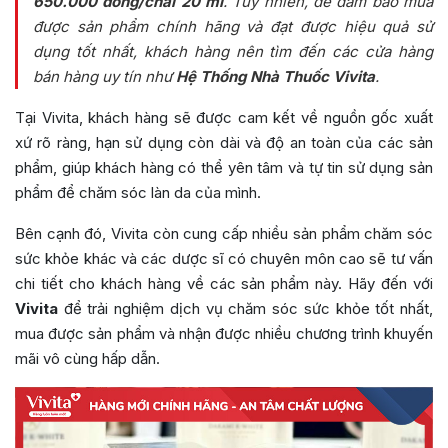
650.000 đồng/chai 20 ml
. Tuy nhiên, để đảm bảo mua
được sản phẩm chính hãng và đạt được hiệu quả sử
dụng tốt nhất, khách hàng nên tìm đến các cửa hàng
bán hàng uy tín như
Hệ Thống Nhà Thuốc Vivita
.
Tại Vivita, khách hàng sẽ được cam kết về nguồn gốc xuất
xứ rõ ràng, hạn sử dụng còn dài và độ an toàn của các sản
phẩm, giúp khách hàng có thể yên tâm và tự tin sử dụng sản
phẩm để chăm sóc làn da của mình.
Bên cạnh đó, Vivita còn cung cấp nhiều sản phẩm chăm sóc
sức khỏe khác và các dược sĩ có chuyên môn cao sẽ tư vấn
chi tiết cho khách hàng về các sản phẩm này. Hãy đến với
Vivita
để trải nghiệm dịch vụ chăm sóc sức khỏe tốt nhất,
mua được sản phẩm và nhận được nhiều chương trình khuyến
mãi vô cùng hấp dẫn.