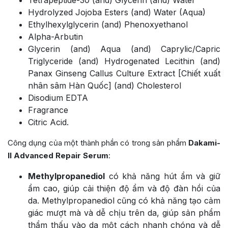
Hydrolyzed Jojoba Esters (and) Water (Aqua)
Ethylhexylglycerin (and) Phenoxyethanol
Alpha-Arbutin
Glycerin (and) Aqua (and) Caprylic/Capric
Triglyceride (and) Hydrogenated Lecithin (and)
Panax Ginseng Callus Culture Extract [Chiết xuất
nhân sâm Hàn Quốc] (and) Cholesterol
Disodium EDTA
Fragrance
Citric Acid.
Công dụng của một thành phần có trong sản phẩm
Dakami-
II Advanced Repair Serum
:
Methylpropanediol
có khả năng hút ẩm và giữ
ẩm cao, giúp cải thiện độ ẩm và độ đàn hồi của
da. Methylpropanediol cũng có khả năng tạo cảm
giác mượt mà và dễ chịu trên da, giúp sản phẩm
thẩm thấu vào da một cách nhanh chóng và dễ