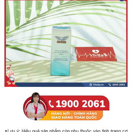
*Lưu ý: Hiệu quả sản phẩm còn phụ thuộc vào tình trạng cơ