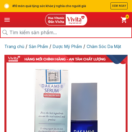
#10 món quà tặng sức khỏe ý nghĩa cho người già
XEM NGAY
0
/
/
/
Trang chủ
Sản Phẩm
Dược Mỹ Phẩm
Chăm Sóc Da Mặt