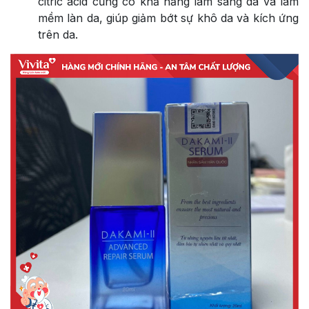
citric acid cũng có khả năng làm sáng da và làm
mềm làn da, giúp giảm bớt sự khô da và kích ứng
trên da.