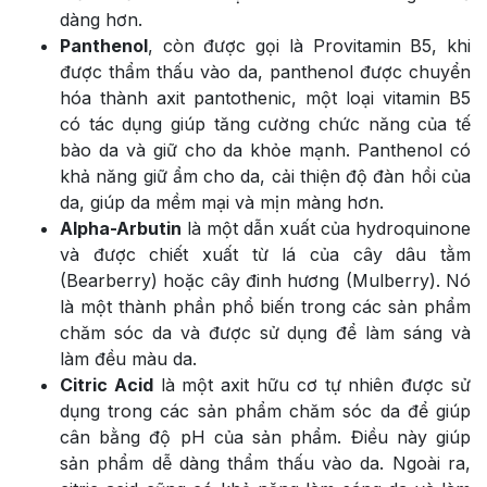
dàng hơn.
Panthenol
, còn được gọi là Provitamin B5, khi
được thẩm thấu vào da, panthenol được chuyển
hóa thành axit pantothenic, một loại vitamin B5
có tác dụng giúp tăng cường chức năng của tế
bào da và giữ cho da khỏe mạnh. Panthenol có
khả năng giữ ẩm cho da, cải thiện độ đàn hồi của
da, giúp da mềm mại và mịn màng hơn.
Alpha-Arbutin
là một dẫn xuất của hydroquinone
và được chiết xuất từ lá của cây dâu tằm
(Bearberry) hoặc cây đinh hương (Mulberry). Nó
là một thành phần phổ biến trong các sản phẩm
chăm sóc da và được sử dụng để làm sáng và
làm đều màu da.
Citric Acid
là một axit hữu cơ tự nhiên được sử
dụng trong các sản phẩm chăm sóc da để giúp
cân bằng độ pH của sản phẩm. Điều này giúp
sản phẩm dễ dàng thẩm thấu vào da. Ngoài ra,