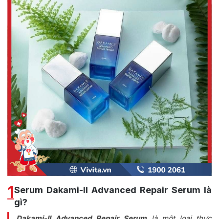
1
Serum Dakami-II Advanced Repair Serum là
gì?
Dakami-II Advanced Repair Serum
là một loại thực