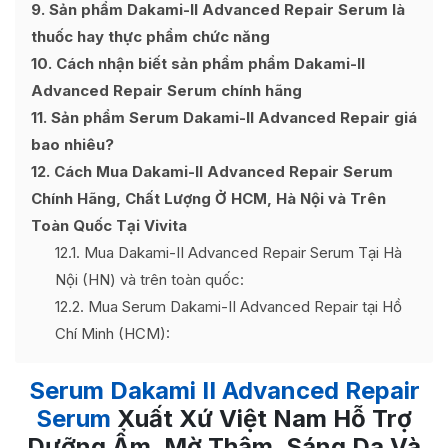
9
Sản phẩm Dakami-II Advanced Repair Serum là
thuốc hay thực phẩm chức năng
10
Cách nhận biết sản phẩm phẩm Dakami-II
Advanced Repair Serum chính hãng
11
Sản phẩm Serum Dakami-II Advanced Repair giá
bao nhiêu?
12
Cách Mua Dakami-II Advanced Repair Serum
Chính Hãng, Chất Lượng Ở HCM, Hà Nội và Trên
Toàn Quốc Tại Vivita
12.1
Mua Dakami-II Advanced Repair Serum Tại Hà
Nội (HN) và trên toàn quốc:
12.2
Mua Serum Dakami-II Advanced Repair tại Hồ
Chí Minh (HCM):
Serum Dakami II Advanced Repair
Serum
Xuất Xứ Việt Nam Hỗ Trợ
Dưỡng Ẩm, Mờ Thâm, Sáng Da Và