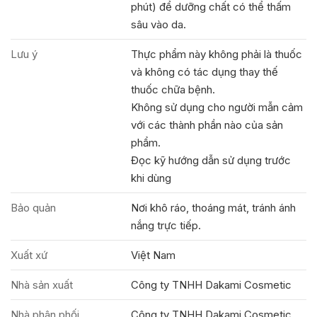
phút) để dưỡng chất có thể thấm
sâu vào da.
Lưu ý
Thực phẩm này không phải là thuốc
và không có tác dụng thay thế
thuốc chữa bệnh.
Không sử dụng cho người mẫn cảm
với các thành phần nào của sản
phẩm.
Đọc kỹ hướng dẫn sử dụng trước
khi dùng
Bảo quản
Nơi khô ráo, thoáng mát, tránh ánh
nắng trực tiếp.
Xuất xứ
Việt Nam
Nhà sản xuất
Công ty TNHH Dakami Cosmetic
Nhà phân phối
Công ty TNHH Dakami Cosmetic