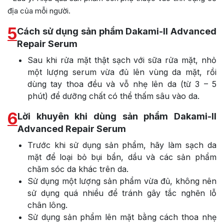
địa của mỗi người.
5
Cách sử dụng sản phẩm Dakami-II Advanced
Repair Serum
Sau khi rửa mặt thật sạch với sữa rửa mặt, nhỏ
một lượng serum vừa đủ lên vùng da mặt, rồi
dùng tay thoa đều và vỗ nhẹ lên da (từ 3 – 5
phút) để dưỡng chất có thể thấm sâu vào da.
6
Lời khuyên khi dùng sản phẩm Dakami-II
Advanced Repair Serum
Trước khi sử dụng sản phẩm, hãy làm sạch da
mặt để loại bỏ bụi bẩn, dầu và các sản phẩm
chăm sóc da khác trên da.
Sử dụng một lượng sản phẩm vừa đủ, không nên
sử dụng quá nhiều để tránh gây tắc nghẽn lỗ
chân lông.
Sử dụng sản phẩm lên mặt bằng cách thoa nhẹ