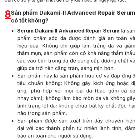
8
Sản phẩm Dakami-II Advanced Repair Serum
có tốt không?
Serum Dakami II Advanced Repair Serum
là sản
phẩm chăm sóc da được đánh giá an toàn và
hiệu quả. Không chỉ giúp làm trắng da và giảm
thâm mụn, sản phẩm còn có khả năng thẩm thấu
sâu vào bên trong da để cung cấp dưỡng chất và
giúp da trở nên căng tràn, sáng mịn hơn.
Sản phẩm này là sản phẩm hữu cơ và đáp ứng 3
tiêu chuẩn không: Không gây kích ứng hoặc dị
ứng, phù hợp với mọi loại da (bao gồm cả da
nhạy cảm); không làm bào mòn da và không gây
tình trạng lột da; không chứa bất kỳ chất độc hại
nào trong sản phẩm.
Sản phẩm được sản xuất trên dây chuyền hiện
đại với các thành phần tự nhiên lành tính, đảm
bảo an toàn cho người sử dụng.