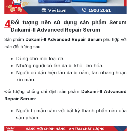
4
Đối tượng nên sử dụng sản phẩm Serum
Dakami-II Advanced Repair Serum
Sản phẩm
Dakami-II Advanced Repair Serum
phù hợp với
các đối tượng sau:
Dùng cho mọi loại da.
Những người có làn da bị khô, lão hóa.
Người có dấu hiệu làn da bị nám, tàn nhang hoặc
xỉn màu.
Đối tượng chống chỉ định sản phẩm
Dakami-II Advanced
Repair Serum
:
Người bị mẫn cảm với bất kỳ thành phần nào của
sản phẩm.