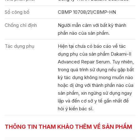
Số công bố
CBMP 10708/21/CBMP-HN
Chống chỉ định
Người mẫn cảm với bất kỳ thành
phần nào của sản phẩm.
Tác dụng phụ
Hiện tại chưa có báo cáo về tác
dụng phụ của sản phẩm Dakami-II
Advanced Repair Serum. Tuy nhiên,
trong quá trình sử dụng nếu gặp bất
kỳ tác dụng không mong muốn nào
hoặc dị ứng với thành phần nào của
sản phẩm, xin ngừng sử dụng ngay
lập và đến cơ sở y tế gần nhất để
hỏi ý kiến bác sĩ.
THÔNG TIN THAM KHẢO THÊM VỀ SẢN PHẨM