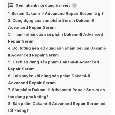
Ẩn
Xem nhanh nội dung bài viết
[
]
1
Serum Dakami-II Advanced Repair Serum là gì?
2
Công dụng của sản phẩm Serum Dakami-II
Advanced Repair Serum
3
Thành phần của sản phẩm Dakami-II Advanced
Repair Serum
4
Đối tượng nên sử dụng sản phẩm Serum Dakami-
II Advanced Repair Serum
5
Cách sử dụng sản phẩm Dakami-II Advanced
Repair Serum
6
Lời khuyên khi dùng sản phẩm Dakami-II
Advanced Repair Serum
7
Sản phẩm Dakami-II Advanced Repair Serum có
tác dụng phụ không?
8
Sản phẩm Dakami-II Advanced Repair Serum có
tốt không?