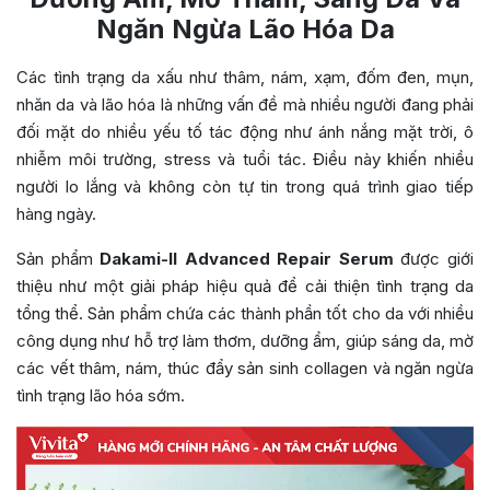
Ngăn Ngừa Lão Hóa Da
Các tình trạng da xấu như thâm, nám, xạm, đốm đen, mụn,
nhăn da và lão hóa là những vấn đề mà nhiều người đang phải
đối mặt do nhiều yếu tố tác động như ánh nắng mặt trời, ô
nhiễm môi trường, stress và tuổi tác. Điều này khiến nhiều
người lo lắng và không còn tự tin trong quá trình giao tiếp
hàng ngày.
Sản phẩm
Dakami-II Advanced Repair Serum
được giới
thiệu như một giải pháp hiệu quả để cải thiện tình trạng da
tổng thể. Sản phẩm chứa các thành phần tốt cho da với nhiều
công dụng như hỗ trợ làm thơm, dưỡng ẩm, giúp sáng da, mờ
các vết thâm, nám, thúc đẩy sản sinh collagen và ngăn ngừa
tình trạng lão hóa sớm.