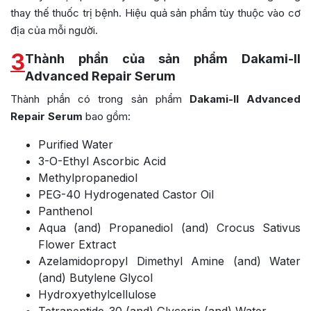
thay thế thuốc trị bệnh. Hiệu quả sản phẩm tùy thuộc vào cơ
địa của mỗi người.
3
Thành phần của sản phẩm Dakami-II
Advanced Repair Serum
Thành phần có trong sản phẩm
Dakami-II Advanced
Repair Serum
bao gồm:
Purified Water
3-O-Ethyl Ascorbic Acid
Methylpropanediol
PEG-40 Hydrogenated Castor Oil
Panthenol
Aqua (and) Propanediol (and) Crocus Sativus
Flower Extract
Azelamidopropyl Dimethyl Amine (and) Water
(and) Butylene Glycol
Hydroxyethylcellulose
Tetrapeptide-30 (and) Glycerin (and) Water