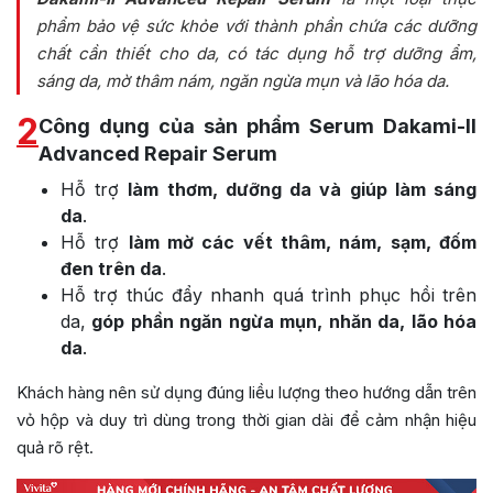
phẩm bảo vệ sức khỏe với thành phần chứa các dưỡng
chất cần thiết cho da, có tác dụng hỗ trợ dưỡng ẩm,
sáng da, mờ thâm nám, ngăn ngừa mụn và lão hóa da.
2
Công dụng của sản phẩm Serum Dakami-II
Advanced Repair Serum
Hỗ trợ
làm thơm, dưỡng da và giúp làm sáng
da
.
Hỗ trợ
làm mờ các vết thâm, nám, sạm, đốm
đen trên da
.
Hỗ trợ thúc đẩy nhanh quá trình phục hồi trên
da,
góp phần ngăn ngừa mụn, nhăn da, lão hóa
da
.
Khách hàng nên sử dụng đúng liều lượng theo hướng dẫn trên
vỏ hộp và duy trì dùng trong thời gian dài để cảm nhận hiệu
quả rõ rệt.