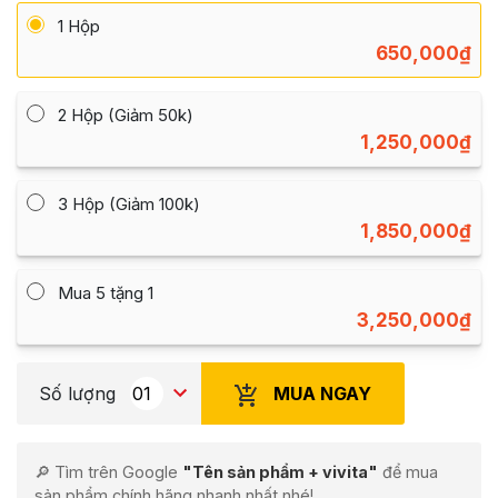
1 Hộp
650,000
₫
2 Hộp (Giảm 50k)
1,250,000
₫
3 Hộp (Giảm 100k)
1,850,000
₫
Mua 5 tặng 1
3,250,000
₫
MUA NGAY
Số lượng
🔎 Tìm trên Google
"Tên sản phẩm + vivita"
để mua
sản phẩm chính hãng nhanh nhất nhé!