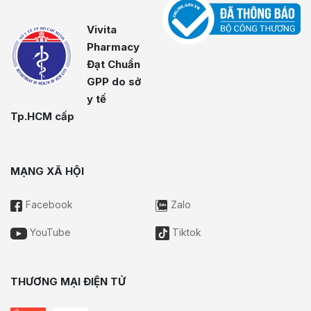
Vivita
Pharmacy
Đạt Chuẩn
GPP do sở
y tế
Tp.HCM cấp
MẠNG XÃ HỘI
Facebook
Zalo
YouTube
Tiktok
THƯƠNG MẠI ĐIỆN TỬ