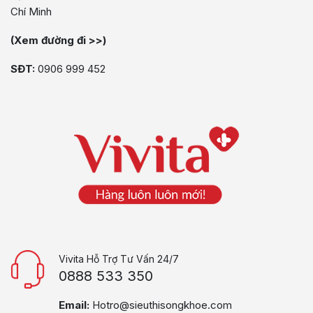
Chí Minh
(Xem đường đi >>)
SĐT:
0906 999 452
Vivita Hỗ Trợ Tư Vấn 24/7
0888 533 350
Email:
Hotro@sieuthisongkhoe.com