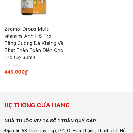
Zeambi Drops Multi-
vitamins Anh Hỗ Trợ
Tăng Cường Đề Kháng Và
Phát Triển Toàn Diện Cho
Trẻ (Lọ 30ml)
445,000
₫
HỆ THỐNG CỬA HÀNG
NHÀ THUỐC VIVITA SỐ 1 TRẦN QUÝ CÁP
Địa chỉ:
58 Trần Quý Cáp, P.11, Q. Bình Thạnh, Thành phố Hồ