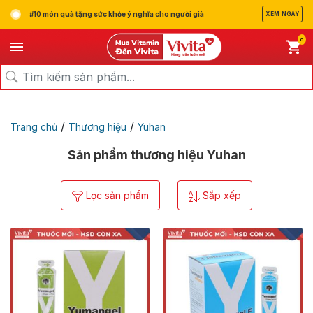
#10 món quà tặng sức khỏe ý nghĩa cho người già
XEM NGAY
0
/
/
Trang chủ
Thương hiệu
Yuhan
Sản phẩm thương hiệu Yuhan
Lọc sản phẩm
Sắp xếp