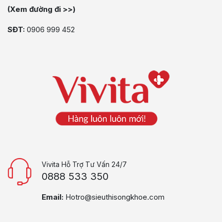
(Xem đường đi >>)
SĐT:
0906 999 452
Vivita Hỗ Trợ Tư Vấn 24/7
0888 533 350
Email:
Hotro@sieuthisongkhoe.com