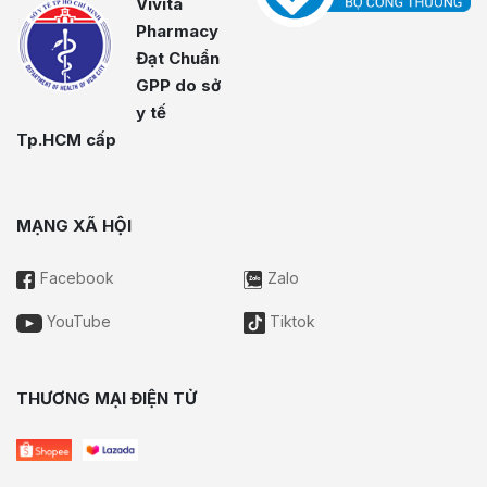
Vivita
Pharmacy
Đạt Chuẩn
GPP do sở
y tế
Tp.HCM cấp
MẠNG XÃ HỘI
Facebook
Zalo
YouTube
Tiktok
THƯƠNG MẠI ĐIỆN TỬ