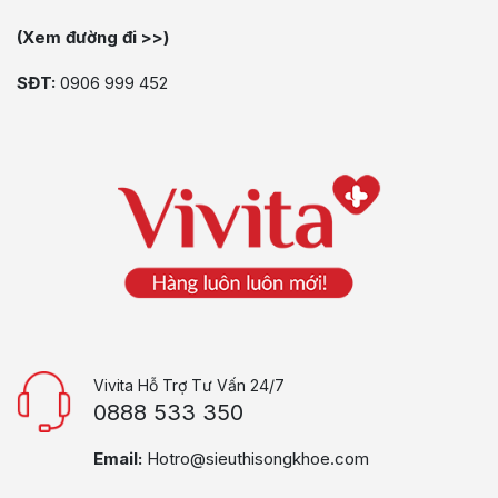
(Xem đường đi >>)
SĐT:
0906 999 452
Vivita Hỗ Trợ Tư Vấn 24/7
0888 533 350
Email:
Hotro@sieuthisongkhoe.com