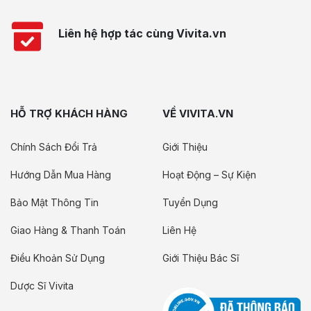
Liên hệ hợp tác cùng Vivita.vn
HỖ TRỢ KHÁCH HÀNG
VỀ VIVITA.VN
Chính Sách Đổi Trả
Giới Thiệu
Hướng Dẫn Mua Hàng
Hoạt Động – Sự Kiện
Bảo Mật Thông Tin
Tuyển Dụng
Giao Hàng & Thanh Toán
Liên Hệ
Điều Khoản Sử Dụng
Giới Thiệu Bác Sĩ
Dược Sĩ Vivita