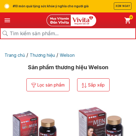
#10 món quà tặng sức khỏe ý nghĩa cho người già
XEM NGAY
0
/
/
Trang chủ
Thương hiệu
Welson
Sản phẩm thương hiệu Welson
Lọc sản phẩm
Sắp xếp