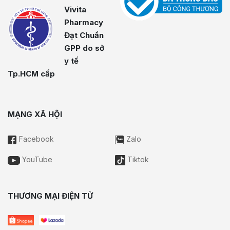
Vivita
Pharmacy
Đạt Chuẩn
GPP do sở
y tế
Tp.HCM cấp
MẠNG XÃ HỘI
Facebook
Zalo
YouTube
Tiktok
THƯƠNG MẠI ĐIỆN TỬ