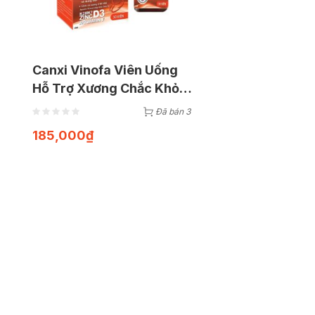
Canxi Vinofa Viên Uống
Hỗ Trợ Xương Chắc Khỏe
(Hộp 30 Viên)
Đã bán 3
185,000
₫