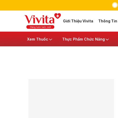
Giới Thiệu Vivita
Thông Tin
Xem Thuốc
Thực Phẩm Chức Năng