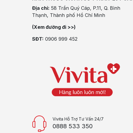
Địa chỉ:
58 Trần Quý Cáp, P.11, Q. Bình
Thạnh, Thành phố Hồ Chí Minh
(Xem đường đi >>)
SĐT:
0906 999 452
Vivita Hỗ Trợ Tư Vấn 24/7
0888 533 350