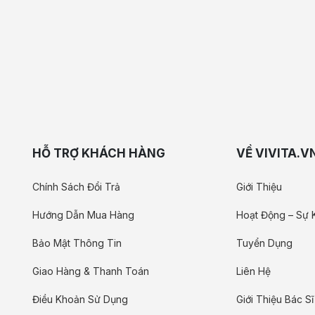
HỖ TRỢ KHÁCH HÀNG
VỀ VIVITA.V
Chính Sách Đổi Trả
Giới Thiệu
Hướng Dẫn Mua Hàng
Hoạt Động – Sự 
Bảo Mật Thông Tin
Tuyển Dụng
Giao Hàng & Thanh Toán
Liên Hệ
Điều Khoản Sử Dụng
Giới Thiệu Bác Sĩ