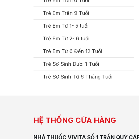
Trẻ Em Trên 6 Tuổi
Trẻ Em Trên 9 Tuổi
Trẻ Em Từ 1- 5 tuổi
Trẻ Em Từ 2- 6 tuổi
Trẻ Em Từ 6 Đến 12 Tuổi
Trẻ Sơ Sinh Dưới 1 Tuổi
Trẻ Sơ Sinh Từ 6 Tháng Tuổi
HỆ THỐNG CỬA HÀNG
NHÀ THUỐC VIVITA SỐ 1 TRẦN QUÝ CÁ