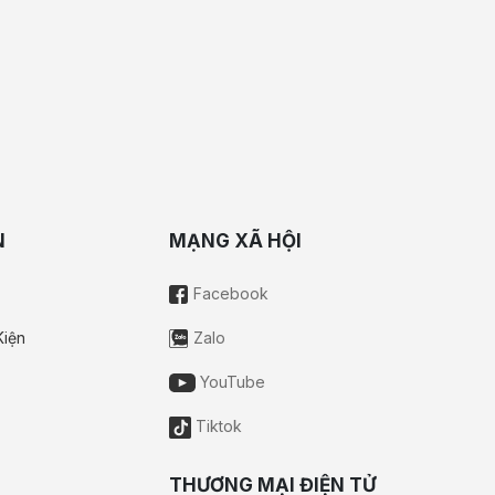
N
MẠNG XÃ HỘI
Facebook
Kiện
Zalo
YouTube
Tiktok
THƯƠNG MẠI ĐIỆN TỬ