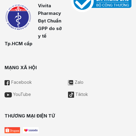
Vivita
Pharmacy
Đạt Chuẩn
GPP do sở
y tế
Tp.HCM cấp
MẠNG XÃ HỘI
Facebook
Zalo
YouTube
Tiktok
THƯƠNG MẠI ĐIỆN TỬ