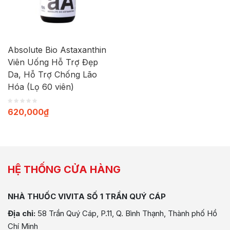
Absolute Bio Astaxanthin
Viên Uống Hỗ Trợ Đẹp
Da, Hỗ Trợ Chống Lão
Hóa (Lọ 60 viên)
620,000
₫
HỆ THỐNG CỬA HÀNG
NHÀ THUỐC VIVITA SỐ 1 TRẦN QUÝ CÁP
Địa chỉ:
58 Trần Quý Cáp, P.11, Q. Bình Thạnh, Thành phố Hồ
Chí Minh