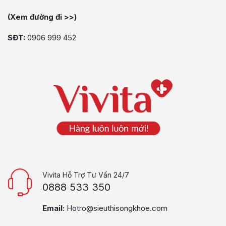
(Xem đường đi >>)
SĐT:
0906 999 452
Vivita Hỗ Trợ Tư Vấn 24/7
0888 533 350
Email:
Hotro@sieuthisongkhoe.com