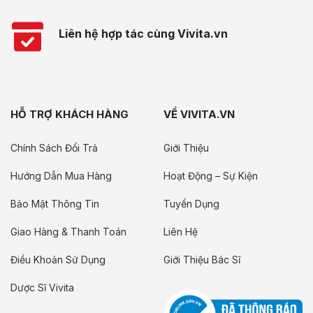
Liên hệ hợp tác cùng Vivita.vn
HỖ TRỢ KHÁCH HÀNG
VỀ VIVITA.VN
Chính Sách Đổi Trả
Giới Thiệu
Hướng Dẫn Mua Hàng
Hoạt Động – Sự Kiện
Bảo Mật Thông Tin
Tuyển Dụng
Giao Hàng & Thanh Toán
Liên Hệ
Điều Khoản Sử Dụng
Giới Thiệu Bác Sĩ
Dược Sĩ Vivita