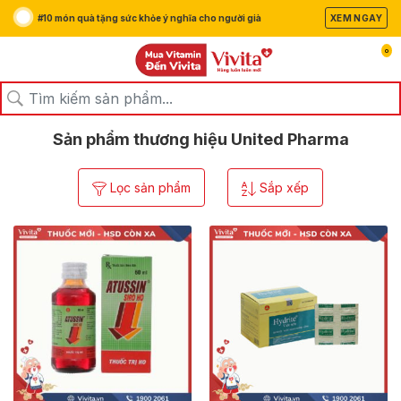
#10 món quà tặng sức khỏe ý nghĩa cho người già
XEM NGAY
0
/
/
Trang chủ
Thương hiệu
United Pharma
Sản phẩm thương hiệu United Pharma
Lọc sản phẩm
Sắp xếp