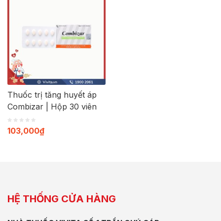
Thuốc trị tăng huyết áp
Combizar | Hộp 30 viên
103,000
₫
HỆ THỐNG CỬA HÀNG