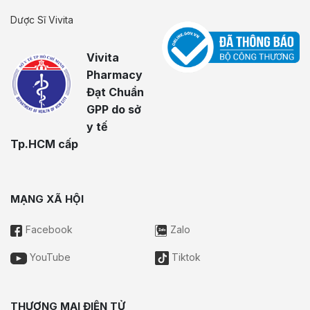
Dược Sĩ Vivita
Vivita
Pharmacy
Đạt Chuẩn
GPP do sở
y tế
Tp.HCM cấp
MẠNG XÃ HỘI
Facebook
Zalo
YouTube
Tiktok
THƯƠNG MẠI ĐIỆN TỬ