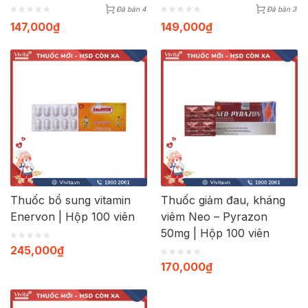
Đã bán 4
Đã bán 3
147,000
₫
149,000
₫
Thuốc bổ sung vitamin
Thuốc giảm đau, kháng
Enervon | Hộp 100 viên
viêm Neo – Pyrazon
50mg | Hộp 100 viên
245,000
₫
170,000
₫