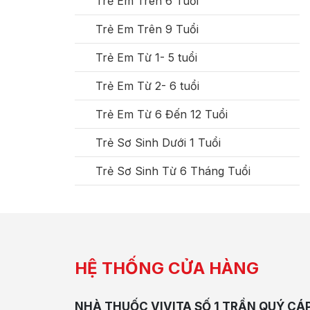
Trẻ Em Trên 6 Tuổi
Trẻ Em Trên 9 Tuổi
Trẻ Em Từ 1- 5 tuổi
Trẻ Em Từ 2- 6 tuổi
Trẻ Em Từ 6 Đến 12 Tuổi
Trẻ Sơ Sinh Dưới 1 Tuổi
Trẻ Sơ Sinh Từ 6 Tháng Tuổi
HỆ THỐNG CỬA HÀNG
NHÀ THUỐC VIVITA SỐ 1 TRẦN QUÝ CÁ