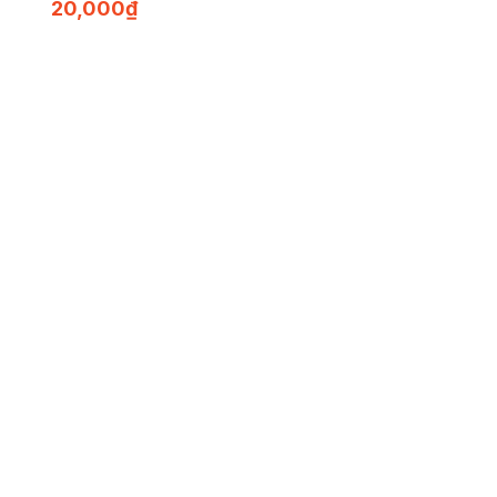
20,000
₫