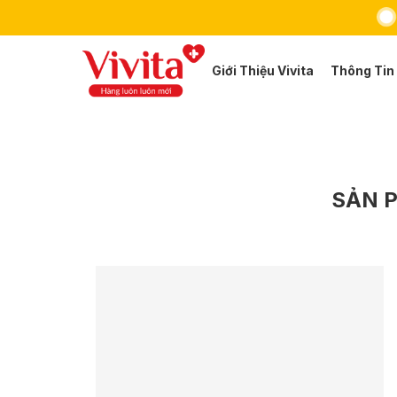
Giới Thiệu Vivita
Thông Tin
Xem Thuốc
Thực Phẩm Chức Năng
SẢN 