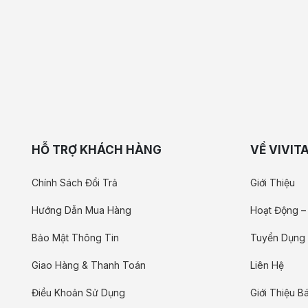
HỖ TRỢ KHÁCH HÀNG
VỀ VIVIT
Chính Sách Đổi Trả
Giới Thiệu
Hướng Dẫn Mua Hàng
Hoạt Động –
Bảo Mật Thông Tin
Tuyển Dụng
Giao Hàng & Thanh Toán
Liên Hệ
Điều Khoản Sử Dụng
Giới Thiệu Bá