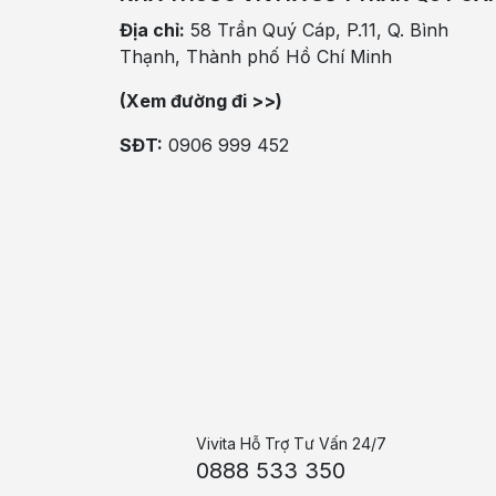
Địa chỉ:
58 Trần Quý Cáp, P.11, Q. Bình
Thạnh, Thành phố Hồ Chí Minh
(Xem đường đi >>)
SĐT:
0906 999 452
Vivita Hỗ Trợ Tư Vấn 24/7
0888 533 350