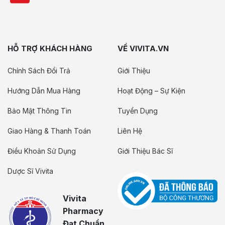
HỖ TRỢ KHÁCH HÀNG
VỀ VIVITA.VN
Chính Sách Đổi Trả
Giới Thiệu
Hướng Dẫn Mua Hàng
Hoạt Động – Sự Kiện
Bảo Mật Thông Tin
Tuyển Dụng
Giao Hàng & Thanh Toán
Liên Hệ
Điều Khoản Sử Dụng
Giới Thiệu Bác Sĩ
Dược Sĩ Vivita
Vivita
Pharmacy
Đạt Chuẩn