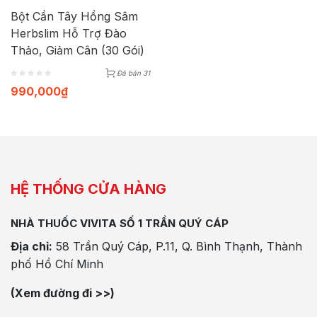
Bột Cần Tây Hồng Sâm
Herbslim Hỗ Trợ Đào
Thảo, Giảm Cân (30 Gói)
Đã bán 31
990,000
₫
HỆ THỐNG CỬA HÀNG
NHÀ THUỐC VIVITA SỐ 1 TRẦN QUÝ CÁP
Địa chỉ:
58 Trần Quý Cáp, P.11, Q. Bình Thạnh, Thành
phố Hồ Chí Minh
(Xem đường đi >>)