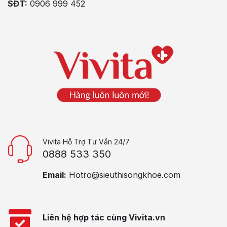
SĐT:
0906 999 452
Vivita Hỗ Trợ Tư Vấn 24/7
0888 533 350
Email:
Hotro@sieuthisongkhoe.com
Liên hệ hợp tác cùng Vivita.vn