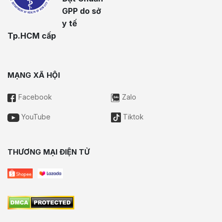
GPP do sở
y tế
Tp.HCM cấp
MẠNG XÃ HỘI
Facebook
Zalo
YouTube
Tiktok
THƯƠNG MẠI ĐIỆN TỬ