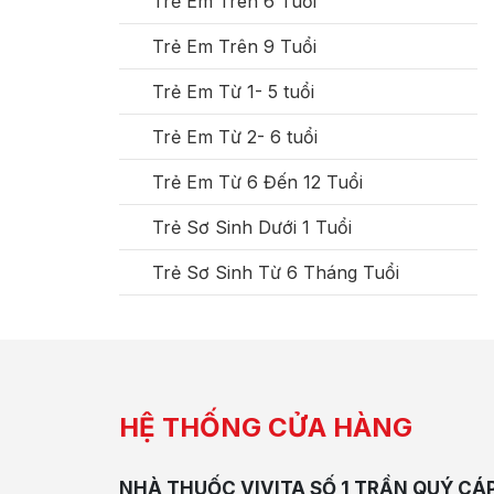
Trẻ Em Trên 6 Tuổi
Trẻ Em Trên 9 Tuổi
Trẻ Em Từ 1- 5 tuổi
Trẻ Em Từ 2- 6 tuổi
Trẻ Em Từ 6 Đến 12 Tuổi
Trẻ Sơ Sinh Dưới 1 Tuổi
Trẻ Sơ Sinh Từ 6 Tháng Tuổi
HỆ THỐNG CỬA HÀNG
NHÀ THUỐC VIVITA SỐ 1 TRẦN QUÝ CÁ