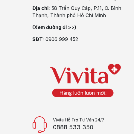
Địa chỉ:
58 Trần Quý Cáp, P.11, Q. Bình
Thạnh, Thành phố Hồ Chí Minh
(Xem đường đi >>)
SĐT:
0906 999 452
Vivita Hỗ Trợ Tư Vấn 24/7
0888 533 350