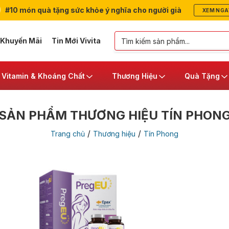
#10 món quà tặng sức khỏe ý nghĩa cho người già
XEM NGA
 Khuyến Mãi
Tin Mới Vivita
Vitamin & Khoáng Chất
Thương Hiệu
Quà Tặng
SẢN PHẨM THƯƠNG HIỆU TÍN PHON
/
/
Trang chủ
Thương hiệu
Tín Phong