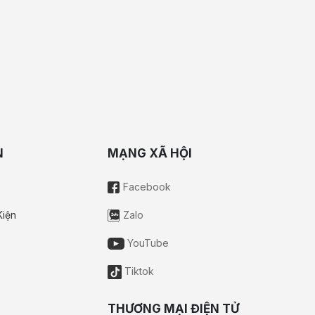
N
MẠNG XÃ HỘI
Facebook
Kiện
Zalo
YouTube
Tiktok
THƯƠNG MẠI ĐIỆN TỬ