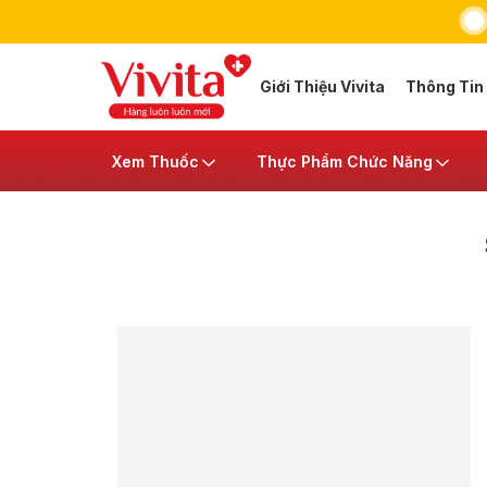
Giới Thiệu Vivita
Thông Tin
Xem Thuốc
Thực Phẩm Chức Năng