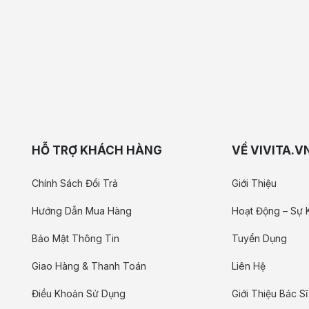
HỖ TRỢ KHÁCH HÀNG
VỀ VIVITA.V
Chính Sách Đổi Trả
Giới Thiệu
Hướng Dẫn Mua Hàng
Hoạt Động – Sự 
Bảo Mật Thông Tin
Tuyển Dụng
Giao Hàng & Thanh Toán
Liên Hệ
Điều Khoản Sử Dụng
Giới Thiệu Bác Sĩ