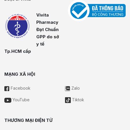
Vivita
Pharmacy
Đạt Chuẩn
GPP do sở
y tế
Tp.HCM cấp
MẠNG XÃ HỘI
Facebook
Zalo
YouTube
Tiktok
THƯƠNG MẠI ĐIỆN TỬ