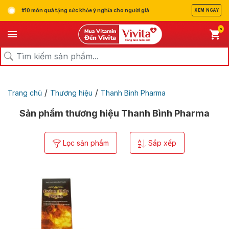
#10 món quà tặng sức khỏe ý nghĩa cho người già
XEM NGAY
0
/
/
Trang chủ
Thương hiệu
Thanh Bình Pharma
Sản phẩm thương hiệu Thanh Bình Pharma
Lọc sản phẩm
Sắp xếp