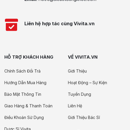
Liên hệ hợp tác cùng Vivita.vn
HỖ TRỢ KHÁCH HÀNG
VỀ VIVITA.VN
Chính Sách Đổi Trả
Giới Thiệu
Hướng Dẫn Mua Hàng
Hoạt Động – Sự Kiện
Bảo Mật Thông Tin
Tuyển Dụng
Giao Hàng & Thanh Toán
Liên Hệ
Điều Khoản Sử Dụng
Giới Thiệu Bác Sĩ
Dược Sĩ Vivita