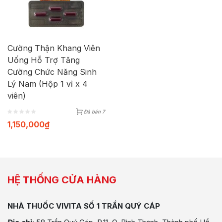
Cường Thận Khang Viên
Uống Hỗ Trợ Tăng
Cường Chức Năng Sinh
Lý Nam (Hộp 1 vỉ x 4
viên)
Đã bán 7
1,150,000
₫
HỆ THỐNG CỬA HÀNG
NHÀ THUỐC VIVITA SỐ 1 TRẦN QUÝ CÁP