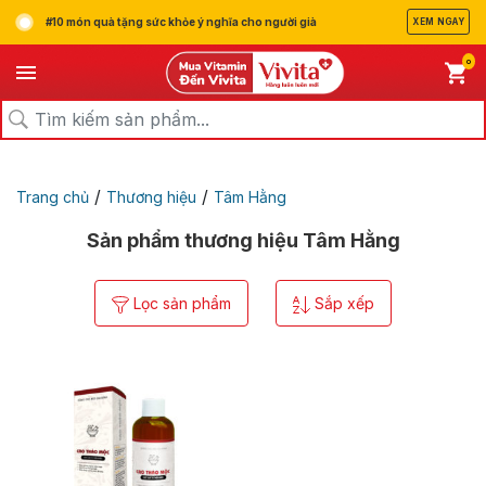
#10 món quà tặng sức khỏe ý nghĩa cho người già
XEM NGAY
0
/
/
Trang chủ
Thương hiệu
Tâm Hằng
Sản phẩm thương hiệu Tâm Hằng
Lọc sản phẩm
Sắp xếp