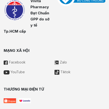
Vivita
Pharmacy
Đạt Chuẩn
GPP do sở
y tế
Tp.HCM cấp
MẠNG XÃ HỘI
Facebook
Zalo
YouTube
Tiktok
THƯƠNG MẠI ĐIỆN TỬ