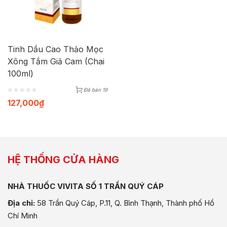
Tinh Dầu Cao Thảo Mọc
Xông Tắm Giả Cam (Chai
100ml)
Đã bán 19
127,000
₫
HỆ THỐNG CỬA HÀNG
NHÀ THUỐC VIVITA SỐ 1 TRẦN QUÝ CÁP
Địa chỉ:
58 Trần Quý Cáp, P.11, Q. Bình Thạnh, Thành phố Hồ
Chí Minh