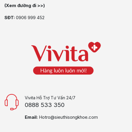
(Xem đường đi >>)
SĐT:
0906 999 452
Vivita Hỗ Trợ Tư Vấn 24/7
0888 533 350
Email:
Hotro@sieuthisongkhoe.com