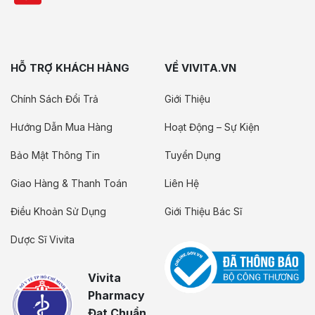
HỖ TRỢ KHÁCH HÀNG
VỀ VIVITA.VN
Chính Sách Đổi Trả
Giới Thiệu
Hướng Dẫn Mua Hàng
Hoạt Động – Sự Kiện
Bảo Mật Thông Tin
Tuyển Dụng
Giao Hàng & Thanh Toán
Liên Hệ
Điều Khoản Sử Dụng
Giới Thiệu Bác Sĩ
Dược Sĩ Vivita
Vivita
Pharmacy
Đạt Chuẩn