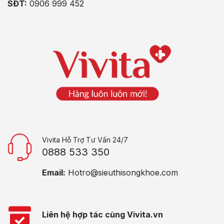
SĐT:
0906 999 452
Vivita Hỗ Trợ Tư Vấn 24/7
0888 533 350
Email:
Hotro@sieuthisongkhoe.com
Liên hệ hợp tác cùng Vivita.vn