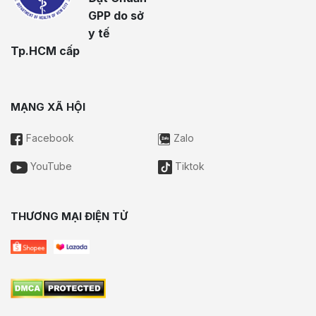
GPP do sở
y tế
Tp.HCM cấp
MẠNG XÃ HỘI
Facebook
Zalo
YouTube
Tiktok
THƯƠNG MẠI ĐIỆN TỬ