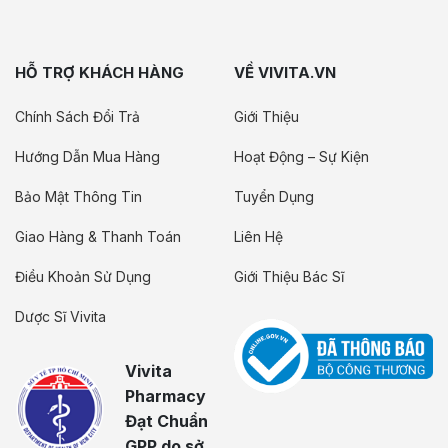
HỖ TRỢ KHÁCH HÀNG
VỀ VIVITA.VN
Chính Sách Đổi Trả
Giới Thiệu
Hướng Dẫn Mua Hàng
Hoạt Động – Sự Kiện
Bảo Mật Thông Tin
Tuyển Dụng
Giao Hàng & Thanh Toán
Liên Hệ
Điều Khoản Sử Dụng
Giới Thiệu Bác Sĩ
Dược Sĩ Vivita
Vivita
Pharmacy
Đạt Chuẩn
GPP do sở