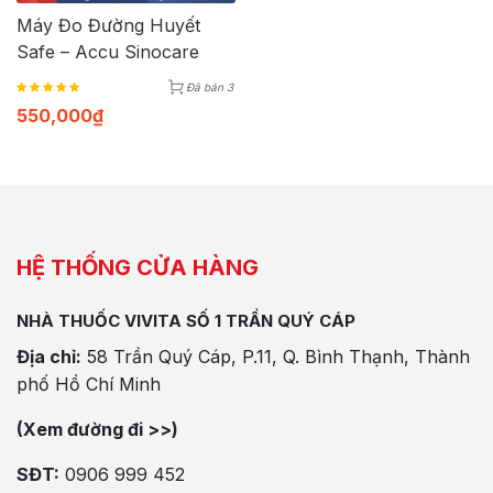
Máy Đo Đường Huyết
Safe – Accu Sinocare
Đã bán 3
550,000
₫
HỆ THỐNG CỬA HÀNG
NHÀ THUỐC VIVITA SỐ 1 TRẦN QUÝ CÁP
Địa chỉ:
58 Trần Quý Cáp, P.11, Q. Bình Thạnh, Thành
phố Hồ Chí Minh
(Xem đường đi >>)
SĐT:
0906 999 452