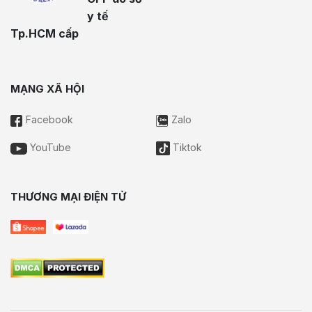
y tế
Tp.HCM cấp
MẠNG XÃ HỘI
Facebook
Zalo
YouTube
Tiktok
THƯƠNG MẠI ĐIỆN TỬ