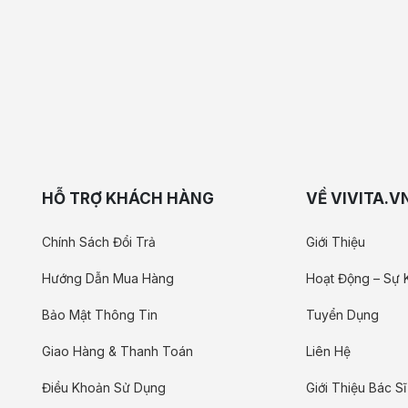
HỖ TRỢ KHÁCH HÀNG
VỀ VIVITA.V
Chính Sách Đổi Trả
Giới Thiệu
Hướng Dẫn Mua Hàng
Hoạt Động – Sự 
Bảo Mật Thông Tin
Tuyển Dụng
Giao Hàng & Thanh Toán
Liên Hệ
Điều Khoản Sử Dụng
Giới Thiệu Bác Sĩ