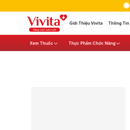
Giới Thiệu Vivita
Thông Tin
Xem Thuốc
Thực Phẩm Chức Năng