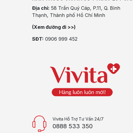
Địa chỉ:
58 Trần Quý Cáp, P.11, Q. Bình
Thạnh, Thành phố Hồ Chí Minh
(Xem đường đi >>)
SĐT:
0906 999 452
Vivita Hỗ Trợ Tư Vấn 24/7
0888 533 350