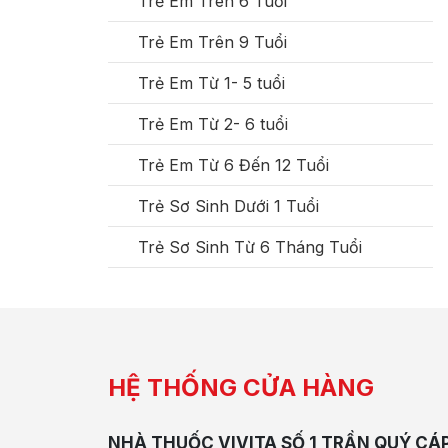
Trẻ Em Trên 6 Tuổi
Trẻ Em Trên 9 Tuổi
Trẻ Em Từ 1- 5 tuổi
Trẻ Em Từ 2- 6 tuổi
Trẻ Em Từ 6 Đến 12 Tuổi
Trẻ Sơ Sinh Dưới 1 Tuổi
Trẻ Sơ Sinh Từ 6 Tháng Tuổi
HỆ THỐNG CỬA HÀNG
NHÀ THUỐC VIVITA SỐ 1 TRẦN QUÝ CÁ