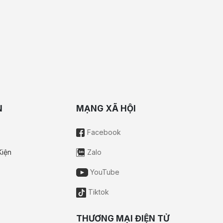
N
MẠNG XÃ HỘI
Facebook
Kiện
Zalo
YouTube
Tiktok
THƯƠNG MẠI ĐIỆN TỬ