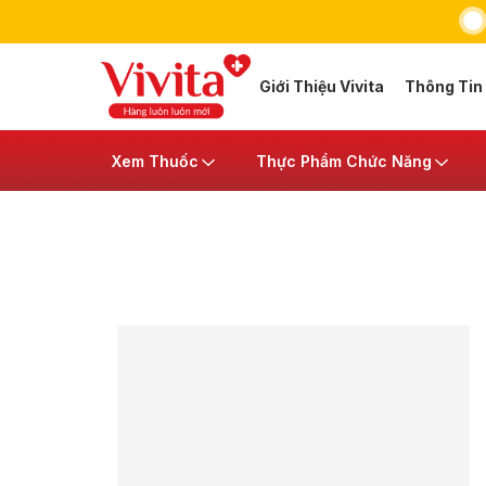
Giới Thiệu Vivita
Thông Tin
Xem Thuốc
Thực Phẩm Chức Năng