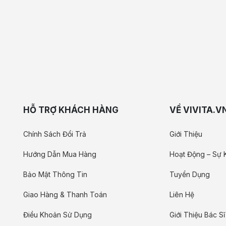
HỖ TRỢ KHÁCH HÀNG
VỀ VIVITA.V
Chính Sách Đổi Trả
Giới Thiệu
Hướng Dẫn Mua Hàng
Hoạt Động – Sự 
Bảo Mật Thông Tin
Tuyển Dụng
Giao Hàng & Thanh Toán
Liên Hệ
Điều Khoản Sử Dụng
Giới Thiệu Bác Sĩ