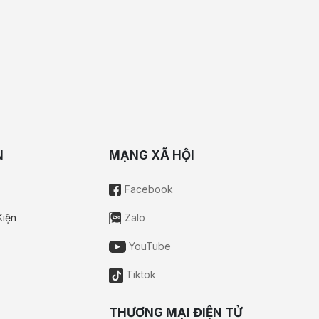
N
MẠNG XÃ HỘI
Facebook
Kiện
Zalo
YouTube
Tiktok
THƯƠNG MẠI ĐIỆN TỬ