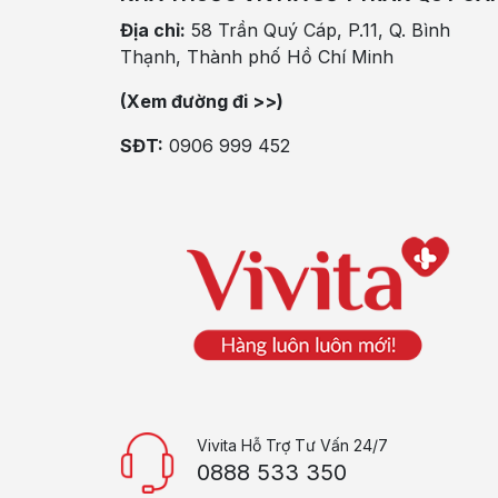
Địa chỉ:
58 Trần Quý Cáp, P.11, Q. Bình
Thạnh, Thành phố Hồ Chí Minh
(Xem đường đi >>)
SĐT:
0906 999 452
Vivita Hỗ Trợ Tư Vấn 24/7
0888 533 350