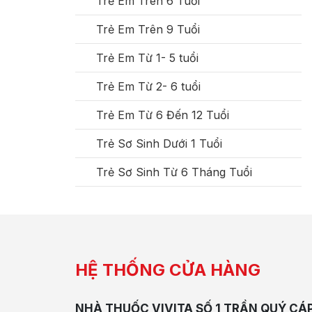
Trẻ Em Trên 6 Tuổi
Trẻ Em Trên 9 Tuổi
Trẻ Em Từ 1- 5 tuổi
Trẻ Em Từ 2- 6 tuổi
Trẻ Em Từ 6 Đến 12 Tuổi
Trẻ Sơ Sinh Dưới 1 Tuổi
Trẻ Sơ Sinh Từ 6 Tháng Tuổi
HỆ THỐNG CỬA HÀNG
NHÀ THUỐC VIVITA SỐ 1 TRẦN QUÝ CÁ