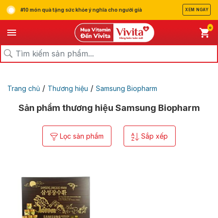
#10 món quà tặng sức khỏe ý nghĩa cho người già
XEM NGAY
0
/
/
Trang chủ
Thương hiệu
Samsung Biopharm
Sản phẩm thương hiệu Samsung Biopharm
Lọc sản phẩm
Sắp xếp