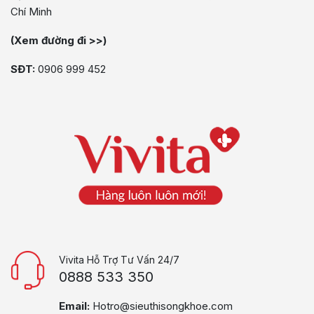
Chí Minh
(Xem đường đi >>)
SĐT:
0906 999 452
Vivita Hỗ Trợ Tư Vấn 24/7
0888 533 350
Email:
Hotro@sieuthisongkhoe.com