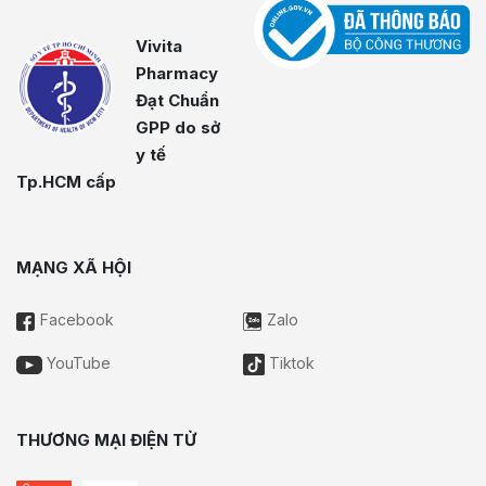
Vivita
Pharmacy
Đạt Chuẩn
GPP do sở
y tế
Tp.HCM cấp
MẠNG XÃ HỘI
Facebook
Zalo
YouTube
Tiktok
THƯƠNG MẠI ĐIỆN TỬ