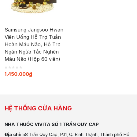
Samsung Jangsoo Hwan
Viên Uống Hỗ Trợ Tuần
Hoàn Máu Não, Hỗ Trợ
Ngăn Ngừa Tắc Nghẽn
Máu Não (Hộp 60 viên)
1,450,000
₫
HỆ THỐNG CỬA HÀNG
NHÀ THUỐC VIVITA SỐ 1 TRẦN QUÝ CÁP
Địa chỉ:
58 Trần Quý Cáp, P.11, Q. Bình Thạnh, Thành phố Hồ