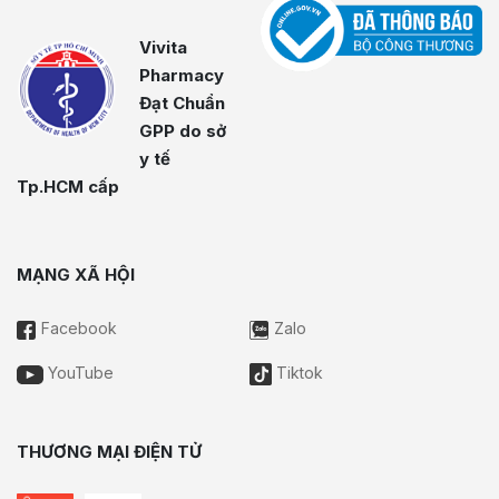
Vivita
Pharmacy
Đạt Chuẩn
GPP do sở
y tế
Tp.HCM cấp
MẠNG XÃ HỘI
Facebook
Zalo
YouTube
Tiktok
THƯƠNG MẠI ĐIỆN TỬ