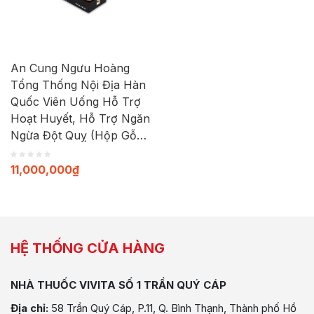
An Cung Ngưu Hoàng
Tổng Thống Nội Địa Hàn
Quốc Viên Uống Hỗ Trợ
Hoạt Huyết, Hỗ Trợ Ngăn
Ngừa Đột Quỵ (Hộp Gỗ
10 Viên)
11,000,000
₫
HỆ THỐNG CỬA HÀNG
NHÀ THUỐC VIVITA SỐ 1 TRẦN QUÝ CÁP
Địa chỉ:
58 Trần Quý Cáp, P.11, Q. Bình Thạnh, Thành phố Hồ