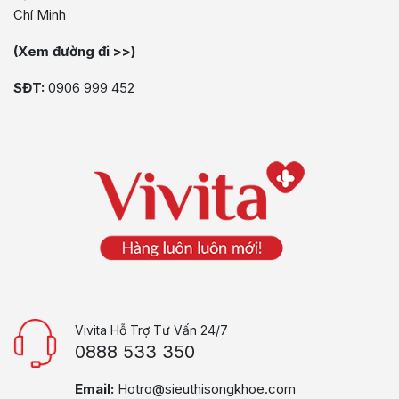
Chí Minh
(Xem đường đi >>)
SĐT:
0906 999 452
Vivita Hỗ Trợ Tư Vấn 24/7
0888 533 350
Email:
Hotro@sieuthisongkhoe.com