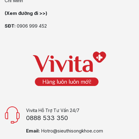
Chí Minh
(Xem đường đi >>)
SĐT:
0906 999 452
Vivita Hỗ Trợ Tư Vấn 24/7
0888 533 350
Email:
Hotro@sieuthisongkhoe.com