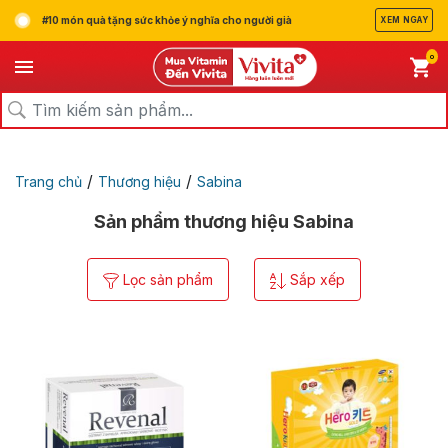
#10 món quà tặng sức khỏe ý nghĩa cho người già
XEM NGAY
0
/
/
Trang chủ
Thương hiệu
Sabina
Sản phẩm thương hiệu Sabina
Lọc sản phẩm
Sắp xếp