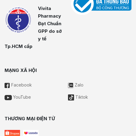
Vivita
Pharmacy
Đạt Chuẩn
GPP do sở
y tế
Tp.HCM cấp
MẠNG XÃ HỘI
Facebook
Zalo
YouTube
Tiktok
THƯƠNG MẠI ĐIỆN TỬ