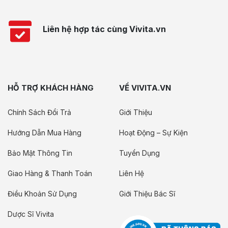
Liên hệ hợp tác cùng Vivita.vn
HỖ TRỢ KHÁCH HÀNG
VỀ VIVITA.VN
Chính Sách Đổi Trả
Giới Thiệu
Hướng Dẫn Mua Hàng
Hoạt Động – Sự Kiện
Bảo Mật Thông Tin
Tuyển Dụng
Giao Hàng & Thanh Toán
Liên Hệ
Điều Khoản Sử Dụng
Giới Thiệu Bác Sĩ
Dược Sĩ Vivita