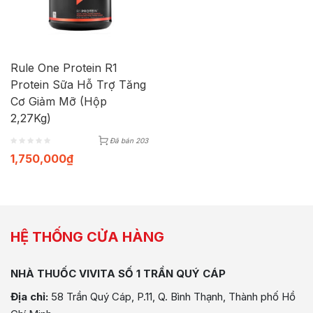
Rule One Protein R1
Protein Sữa Hỗ Trợ Tăng
Cơ Giảm Mỡ (Hộp
2,27Kg)
Đã bán 203
1,750,000
₫
HỆ THỐNG CỬA HÀNG
NHÀ THUỐC VIVITA SỐ 1 TRẦN QUÝ CÁP
Địa chỉ:
58 Trần Quý Cáp, P.11, Q. Bình Thạnh, Thành phố Hồ