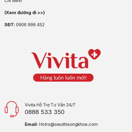
Chí Minh
(Xem đường đi >>)
SĐT:
0906 999 452
Vivita Hỗ Trợ Tư Vấn 24/7
0888 533 350
Email:
Hotro@sieuthisongkhoe.com