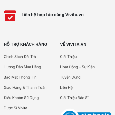
Liên hệ hợp tác cùng Vivita.vn
HỖ TRỢ KHÁCH HÀNG
VỀ VIVITA.VN
Chính Sách Đổi Trả
Giới Thiệu
Hướng Dẫn Mua Hàng
Hoạt Động – Sự Kiện
Bảo Mật Thông Tin
Tuyển Dụng
Giao Hàng & Thanh Toán
Liên Hệ
Điều Khoản Sử Dụng
Giới Thiệu Bác Sĩ
Dược Sĩ Vivita