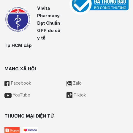
Vivita
Pharmacy
Đạt Chuẩn
GPP do sở
y tế
Tp.HCM cấp
MẠNG XÃ HỘI
Facebook
Zalo
YouTube
Tiktok
THƯƠNG MẠI ĐIỆN TỬ