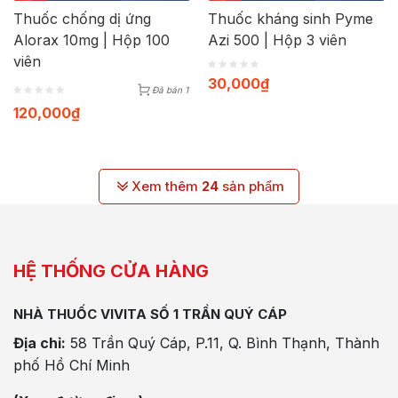
Thuốc chống dị ứng
Thuốc kháng sinh Pyme
Alorax 10mg | Hộp 100
Azi 500 | Hộp 3 viên
viên
30,000
₫
Đã bán 1
120,000
₫
Xem thêm
24
sản phẩm
HỆ THỐNG CỬA HÀNG
NHÀ THUỐC VIVITA SỐ 1 TRẦN QUÝ CÁP
Địa chỉ:
58 Trần Quý Cáp, P.11, Q. Bình Thạnh, Thành
phố Hồ Chí Minh