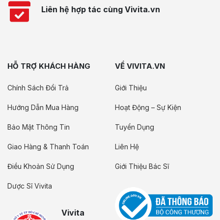
Liên hệ hợp tác cùng Vivita.vn
HỖ TRỢ KHÁCH HÀNG
VỀ VIVITA.VN
Chính Sách Đổi Trả
Giới Thiệu
Hướng Dẫn Mua Hàng
Hoạt Động – Sự Kiện
Bảo Mật Thông Tin
Tuyển Dụng
Giao Hàng & Thanh Toán
Liên Hệ
Điều Khoản Sử Dụng
Giới Thiệu Bác Sĩ
Dược Sĩ Vivita
Vivita