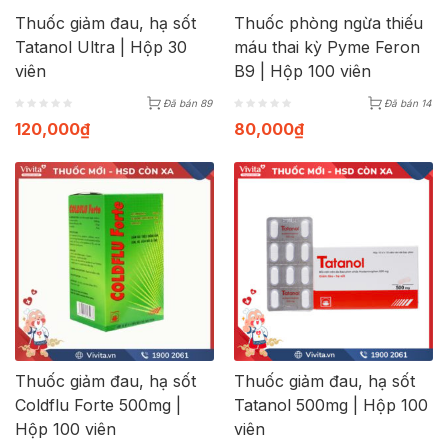
Thuốc giảm đau, hạ sốt
Thuốc phòng ngừa thiếu
Tatanol Ultra | Hộp 30
máu thai kỳ Pyme Feron
viên
B9 | Hộp 100 viên
Đã bán 89
Đã bán 14
120,000
₫
80,000
₫
Thuốc giảm đau, hạ sốt
Thuốc giảm đau, hạ sốt
Coldflu Forte 500mg |
Tatanol 500mg | Hộp 100
Hộp 100 viên
viên