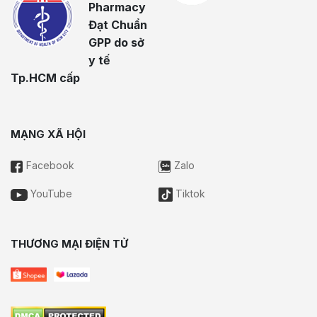
Pharmacy
Đạt Chuẩn
GPP do sở
y tế
Tp.HCM cấp
MẠNG XÃ HỘI
Facebook
Zalo
YouTube
Tiktok
THƯƠNG MẠI ĐIỆN TỬ