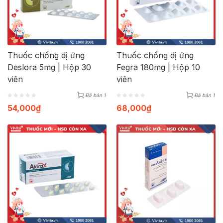
Thuốc chống dị ứng
Thuốc chống dị ứng
Deslora 5mg | Hộp 30
Fegra 180mg | Hộp 10
viên
viên
Đã bán 1
Đã bán 1
54,000
₫
68,000
₫