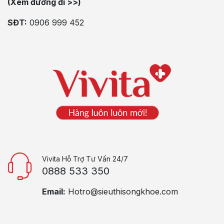
(Xem đường đi >>)
SĐT:
0906 999 452
Vivita Hỗ Trợ Tư Vấn 24/7
0888 533 350
Email:
Hotro@sieuthisongkhoe.com