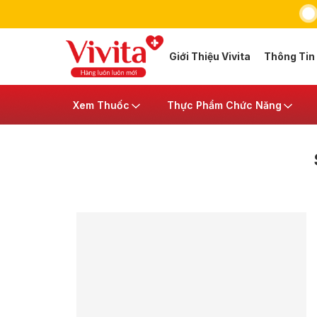
Giới Thiệu Vivita
Thông Tin
Xem Thuốc
Thực Phẩm Chức Năng