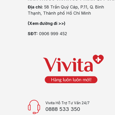
Địa chỉ:
58 Trần Quý Cáp, P.11, Q. Bình
Thạnh, Thành phố Hồ Chí Minh
(Xem đường đi >>)
SĐT:
0906 999 452
Vivita Hỗ Trợ Tư Vấn 24/7
0888 533 350