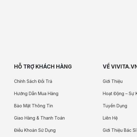
HỖ TRỢ KHÁCH HÀNG
VỀ VIVITA.V
Chính Sách Đổi Trả
Giới Thiệu
Hướng Dẫn Mua Hàng
Hoạt Động – Sự 
Bảo Mật Thông Tin
Tuyển Dụng
Giao Hàng & Thanh Toán
Liên Hệ
Điều Khoản Sử Dụng
Giới Thiệu Bác Sĩ