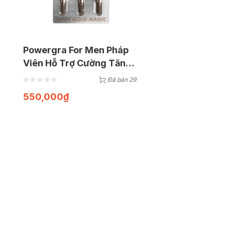
Powergra For Men Pháp
Viên Hỗ Trợ Cường Tăng
Sinh Lý (Vỉ 3 Viên)
Đã bán 29
550,000
₫