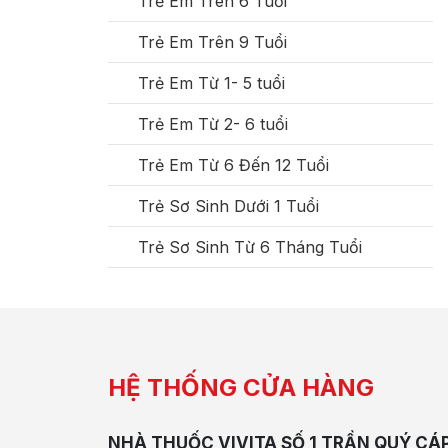
Trẻ Em Trên 6 Tuổi
Trẻ Em Trên 9 Tuổi
Trẻ Em Từ 1- 5 tuổi
Trẻ Em Từ 2- 6 tuổi
Trẻ Em Từ 6 Đến 12 Tuổi
Trẻ Sơ Sinh Dưới 1 Tuổi
Trẻ Sơ Sinh Từ 6 Tháng Tuổi
HỆ THỐNG CỬA HÀNG
NHÀ THUỐC VIVITA SỐ 1 TRẦN QUÝ CÁ