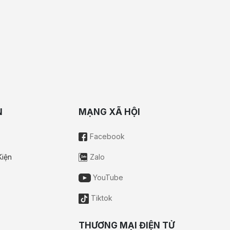
N
MẠNG XÃ HỘI
Facebook
Kiện
Zalo
YouTube
Tiktok
THƯƠNG MẠI ĐIỆN TỬ