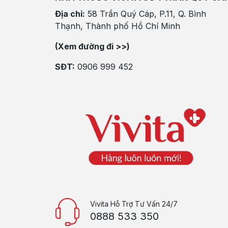
Địa chỉ:
58 Trần Quý Cáp, P.11, Q. Bình
Thạnh, Thành phố Hồ Chí Minh
(Xem đường đi >>)
SĐT:
0906 999 452
Vivita Hỗ Trợ Tư Vấn 24/7
0888 533 350