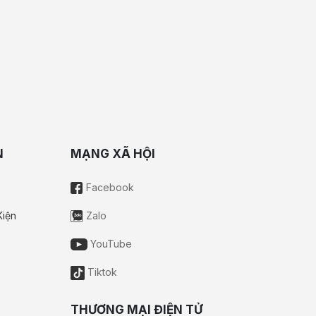
N
MẠNG XÃ HỘI
Facebook
Kiện
Zalo
YouTube
Tiktok
THƯƠNG MẠI ĐIỆN TỬ