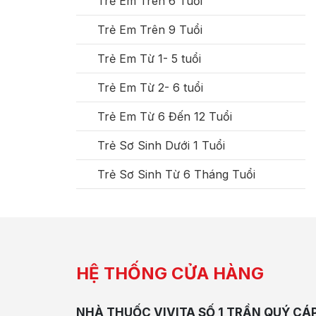
Trẻ Em Trên 6 Tuổi
Trẻ Em Trên 9 Tuổi
Trẻ Em Từ 1- 5 tuổi
Trẻ Em Từ 2- 6 tuổi
Trẻ Em Từ 6 Đến 12 Tuổi
Trẻ Sơ Sinh Dưới 1 Tuổi
Trẻ Sơ Sinh Từ 6 Tháng Tuổi
HỆ THỐNG CỬA HÀNG
NHÀ THUỐC VIVITA SỐ 1 TRẦN QUÝ CÁ