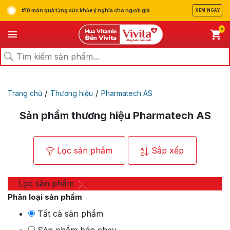
#10 món quà tặng sức khỏe ý nghĩa cho người già
XEM NGAY
0
/
/
Trang chủ
Thương hiệu
Pharmatech AS
Sản phẩm thương hiệu Pharmatech AS
Lọc sản phẩm
Sắp xếp
Lọc sản phẩm
Phân loại sản phẩm
Tất cả sản phẩm
Sản phẩm bán chạy