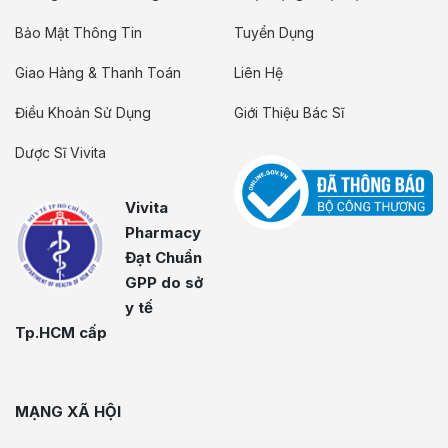
Bảo Mật Thông Tin
Tuyển Dụng
Giao Hàng & Thanh Toán
Liên Hệ
Điều Khoản Sử Dụng
Giới Thiệu Bác Sĩ
Dược Sĩ Vivita
Vivita
Pharmacy
Đạt Chuẩn
GPP do sở
y tế
Tp.HCM cấp
MẠNG XÃ HỘI