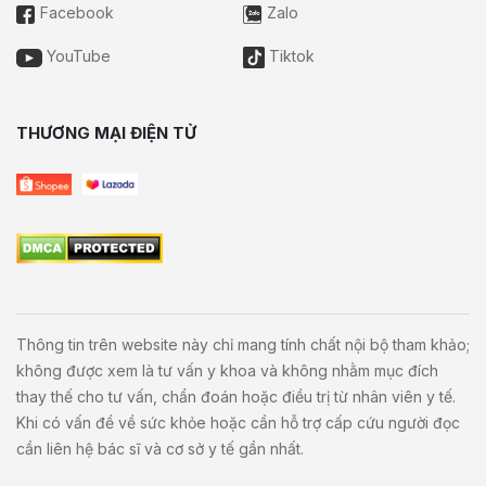
Facebook
Zalo
YouTube
Tiktok
THƯƠNG MẠI ĐIỆN TỬ
Thông tin trên website này chỉ mang tính chất nội bộ tham khảo;
không được xem là tư vấn y khoa và không nhằm mục đích
thay thế cho tư vấn, chẩn đoán hoặc điều trị từ nhân viên y tế.
Khi có vấn đề về sức khỏe hoặc cần hỗ trợ cấp cứu người đọc
cần liên hệ bác sĩ và cơ sở y tế gần nhất.