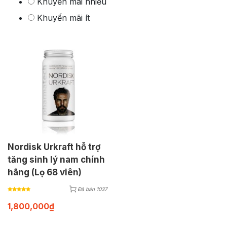
Khuyến mãi nhiều
Khuyến mãi ít
Nordisk Urkraft hỗ trợ
tăng sinh lý nam chính
hãng (Lọ 68 viên)
Đã bán 1037
1,800,000
₫