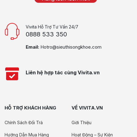
Vivita Hỗ Trợ Tư Vấn 24/7
0888 533 350
Email:
Hotro@sieuthisongkhoe.com
Liên hệ hợp tác cùng Vivita.vn
HỖ TRỢ KHÁCH HÀNG
VỀ VIVITA.VN
Chính Sách Đổi Trả
Giới Thiệu
Hướng Dẫn Mua Hàng
Hoạt Động – Sự Kiện