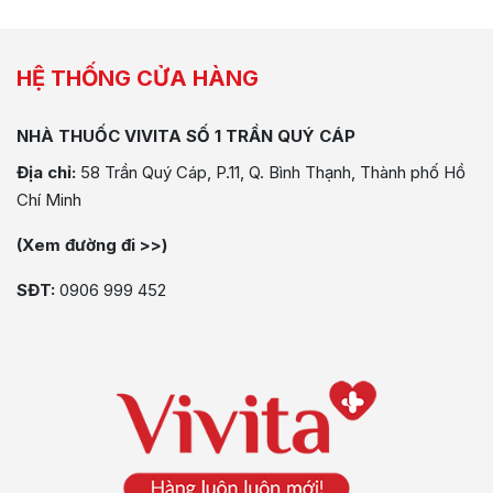
HỆ THỐNG CỬA HÀNG
NHÀ THUỐC VIVITA SỐ 1 TRẦN QUÝ CÁP
Địa chỉ:
58 Trần Quý Cáp, P.11, Q. Bình Thạnh, Thành phố Hồ
Chí Minh
(Xem đường đi >>)
SĐT:
0906 999 452