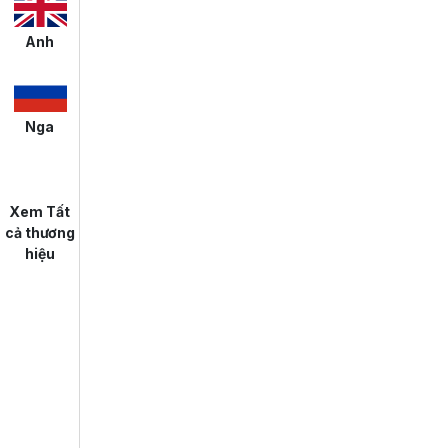
Anh
Nga
Xem Tất
cả thương
hiệu