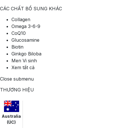
CÁC CHẤT BỔ SUNG KHÁC
Collagen
Omega 3-6-9
CoQ10
Glucosamine
Biotin
Ginkgo Biloba
Men Vi sinh
Xem tất cả
Close submenu
THƯƠNG HIỆU
Australia
(ÚC)