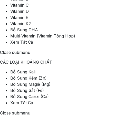
Vitamin C
Vitamin D
Vitamin E
Vitamin K2
Bổ Sung DHA
Multi-Vitamin (Vitamin Tổng Hợp)
Xem Tất Cả
Close submenu
CÁC LOẠI KHOÁNG CHẤT
Bổ Sung Kali
Bổ Sung Kẽm (Zn)
Bổ Sung Magiê (Mg)
Bổ Sung Sắt (Fe)
Bổ Sung Canxi (Ca)
Xem Tất Cả
Close submenu