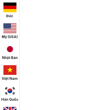
Đức
Mỹ (USA)
Nhật Bản
Việt Nam
Hàn Quốc