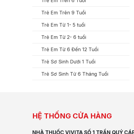
Trẻ Em Trên 6 Tuổi
Trẻ Em Trên 9 Tuổi
Trẻ Em Từ 1- 5 tuổi
Trẻ Em Từ 2- 6 tuổi
Trẻ Em Từ 6 Đến 12 Tuổi
Trẻ Sơ Sinh Dưới 1 Tuổi
Trẻ Sơ Sinh Từ 6 Tháng Tuổi
HỆ THỐNG CỬA HÀNG
NHÀ THUỐC VIVITA SỐ 1 TRẦN QUÝ CÁ