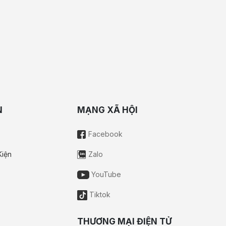
N
MẠNG XÃ HỘI
Facebook
Kiện
Zalo
YouTube
Tiktok
THƯƠNG MẠI ĐIỆN TỬ