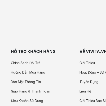
HỖ TRỢ KHÁCH HÀNG
VỀ VIVITA.V
Chính Sách Đổi Trả
Giới Thiệu
Hướng Dẫn Mua Hàng
Hoạt Động – Sự 
Bảo Mật Thông Tin
Tuyển Dụng
Giao Hàng & Thanh Toán
Liên Hệ
Điều Khoản Sử Dụng
Giới Thiệu Bác Sĩ