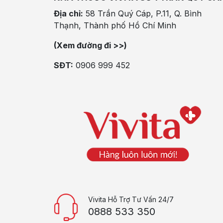
Địa chỉ:
58 Trần Quý Cáp, P.11, Q. Bình
Thạnh, Thành phố Hồ Chí Minh
(Xem đường đi >>)
SĐT:
0906 999 452
Vivita Hỗ Trợ Tư Vấn 24/7
0888 533 350