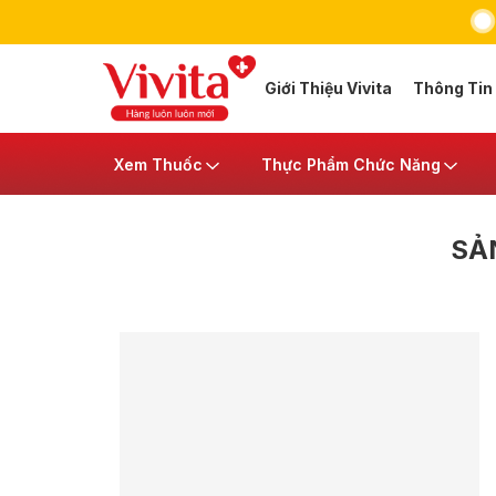
Giới Thiệu Vivita
Thông Tin
Xem Thuốc
Thực Phẩm Chức Năng
SẢ