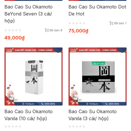
Bao Cao Su Okamoto
Bao Cao Su Okamoto Dot
BeYond Seven (3 cái/
De Hot
hộp)
Đã bán 1
75,000
₫
Đã bán 8
49,000
₫
Bao Cao Su Okamoto
Bao Cao Su Okamoto
Vanila (10 cái/ hộp)
Vanila (3 cái/ hộp)