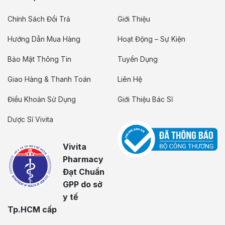
Chính Sách Đổi Trả
Giới Thiệu
Hướng Dẫn Mua Hàng
Hoạt Động – Sự Kiện
Bảo Mật Thông Tin
Tuyển Dụng
Giao Hàng & Thanh Toán
Liên Hệ
Điều Khoản Sử Dụng
Giới Thiệu Bác Sĩ
Dược Sĩ Vivita
Vivita
Pharmacy
Đạt Chuẩn
GPP do sở
y tế
Tp.HCM cấp