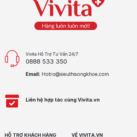
Vivita Hỗ Trợ Tư Vấn 24/7
0888 533 350
Email:
Hotro@sieuthisongkhoe.com
Liên hệ hợp tác cùng Vivita.vn
HỖ TRỢ KHÁCH HÀNG
VỀ VIVITA.VN