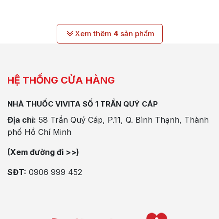
Xem thêm
4
sản phẩm
HỆ THỐNG CỬA HÀNG
NHÀ THUỐC VIVITA SỐ 1 TRẦN QUÝ CÁP
Địa chỉ:
58 Trần Quý Cáp, P.11, Q. Bình Thạnh, Thành
phố Hồ Chí Minh
(Xem đường đi >>)
SĐT:
0906 999 452