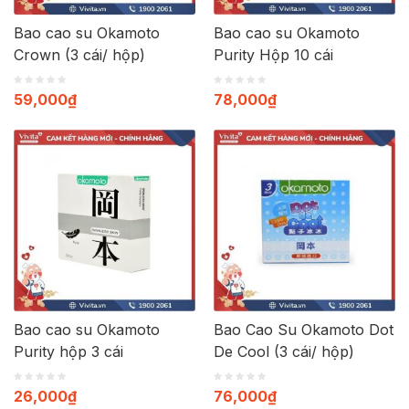
Bao cao su Okamoto
Bao cao su Okamoto
Crown (3 cái/ hộp)
Purity Hộp 10 cái
59,000
₫
78,000
₫
Bao cao su Okamoto
Bao Cao Su Okamoto Dot
Purity hộp 3 cái
De Cool (3 cái/ hộp)
26,000
₫
76,000
₫