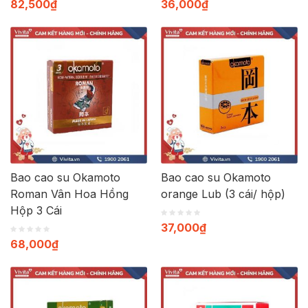
82,500
₫
36,000
₫
Bao cao su Okamoto
Bao cao su Okamoto
Roman Vân Hoa Hồng
orange Lub (3 cái/ hộp)
Hộp 3 Cái
37,000
₫
68,000
₫