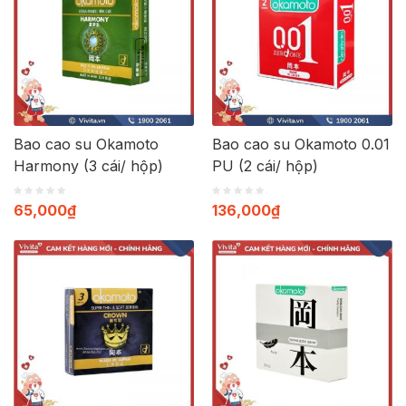
Bao cao su Okamoto
Bao cao su Okamoto 0.01
Harmony (3 cái/ hộp)
PU (2 cái/ hộp)
65,000
₫
136,000
₫