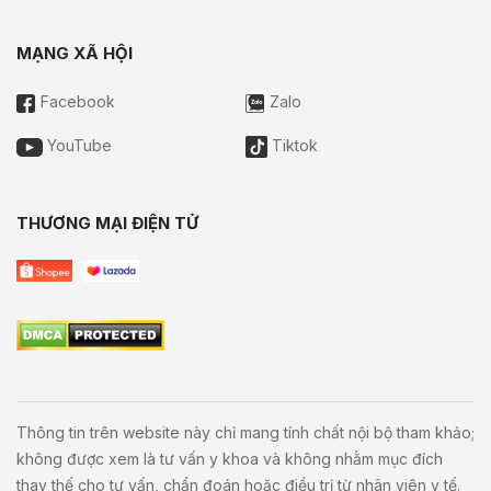
MẠNG XÃ HỘI
Facebook
Zalo
YouTube
Tiktok
THƯƠNG MẠI ĐIỆN TỬ
Thông tin trên website này chỉ mang tính chất nội bộ tham khảo;
không được xem là tư vấn y khoa và không nhằm mục đích
thay thế cho tư vấn, chẩn đoán hoặc điều trị từ nhân viên y tế.