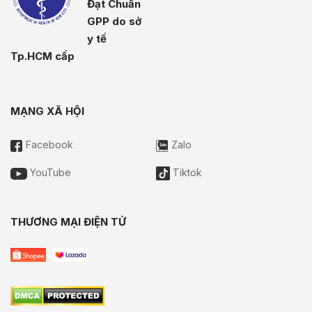
Đạt Chuẩn
GPP do sở
y tế
Tp.HCM cấp
MẠNG XÃ HỘI
Facebook
Zalo
YouTube
Tiktok
THƯƠNG MẠI ĐIỆN TỬ