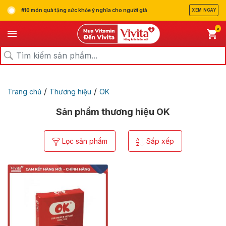
#10 món quà tặng sức khỏe ý nghĩa cho người già
XEM NGAY
0
/
/
Trang chủ
Thương hiệu
OK
Sản phẩm thương hiệu OK
Lọc sản phẩm
Sắp xếp