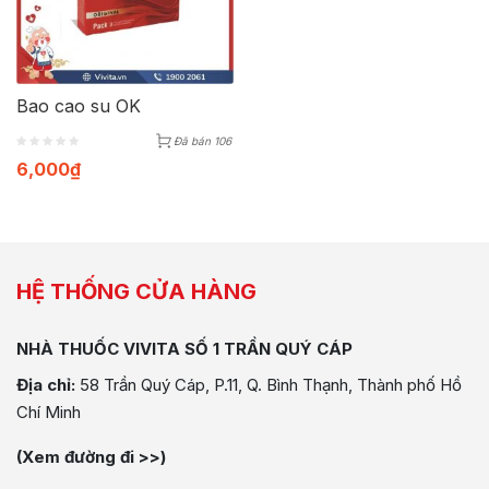
Bao cao su OK
Đã bán 106
6,000
₫
HỆ THỐNG CỬA HÀNG
NHÀ THUỐC VIVITA SỐ 1 TRẦN QUÝ CÁP
Địa chỉ:
58 Trần Quý Cáp, P.11, Q. Bình Thạnh, Thành phố Hồ
Chí Minh
(Xem đường đi >>)