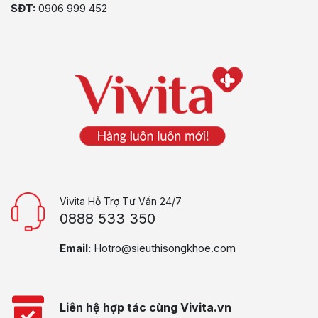
SĐT:
0906 999 452
Vivita Hỗ Trợ Tư Vấn 24/7
0888 533 350
Email:
Hotro@sieuthisongkhoe.com
Liên hệ hợp tác cùng Vivita.vn