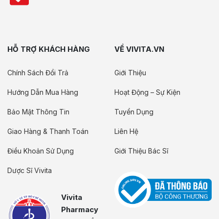
HỖ TRỢ KHÁCH HÀNG
VỀ VIVITA.VN
Chính Sách Đổi Trả
Giới Thiệu
Hướng Dẫn Mua Hàng
Hoạt Động – Sự Kiện
Bảo Mật Thông Tin
Tuyển Dụng
Giao Hàng & Thanh Toán
Liên Hệ
Điều Khoản Sử Dụng
Giới Thiệu Bác Sĩ
Dược Sĩ Vivita
Vivita
Pharmacy