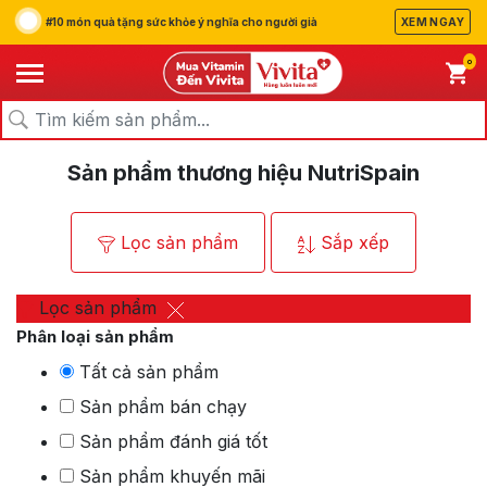
#10 món quà tặng sức khỏe ý nghĩa cho người già
XEM NGAY
0
/
/
Trang chủ
Thương hiệu
NutriSpain
Sản phẩm thương hiệu NutriSpain
Lọc sản phẩm
Sắp xếp
Lọc sản phẩm
Phân loại sản phẩm
Tất cả sản phẩm
Sản phẩm bán chạy
Sản phẩm đánh giá tốt
Sản phẩm khuyến mãi