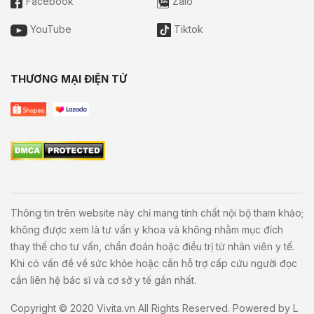
Facebook
Zalo
YouTube
Tiktok
THƯƠNG MẠI ĐIỆN TỬ
Thông tin trên website này chỉ mang tính chất nội bộ tham khảo;
không được xem là tư vấn y khoa và không nhằm mục đích
thay thế cho tư vấn, chẩn đoán hoặc điều trị từ nhân viên y tế.
Khi có vấn đề về sức khỏe hoặc cần hỗ trợ cấp cứu người đọc
cần liên hệ bác sĩ và cơ sở y tế gần nhất.
Copyright © 2020
Vivita.vn
All Rights Reserved. Powered by
L