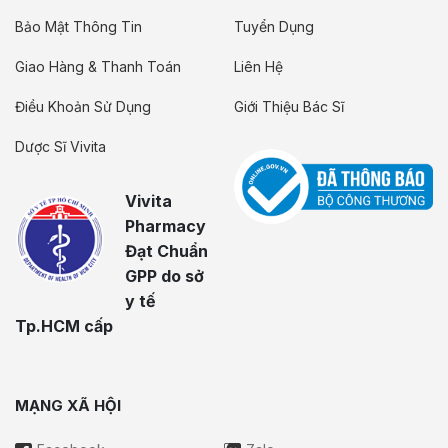
Bảo Mật Thông Tin
Tuyển Dụng
Giao Hàng & Thanh Toán
Liên Hệ
Điều Khoản Sử Dụng
Giới Thiệu Bác Sĩ
Dược Sĩ Vivita
Vivita
Pharmacy
Đạt Chuẩn
GPP do sở
y tế
Tp.HCM cấp
MẠNG XÃ HỘI