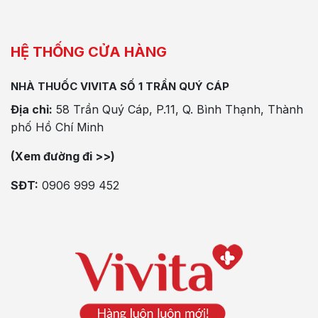
HỆ THỐNG CỬA HÀNG
NHÀ THUỐC VIVITA SỐ 1 TRẦN QUÝ CÁP
Địa chỉ:
58 Trần Quý Cáp, P.11, Q. Bình Thạnh, Thành
phố Hồ Chí Minh
(Xem đường đi >>)
SĐT:
0906 999 452