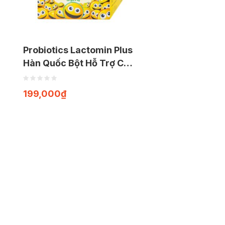
Probiotics Lactomin Plus
Hàn Quốc Bột Hỗ Trợ Cân
Bằng Hệ Vi Sinh Đường
Ruột (Hộp 30 gói)
199,000
₫