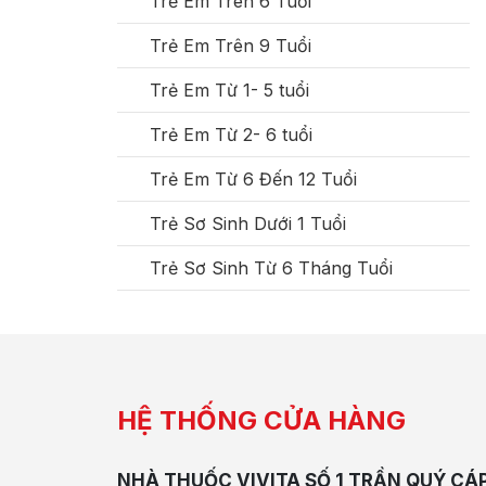
Trẻ Em Trên 6 Tuổi
Trẻ Em Trên 9 Tuổi
Trẻ Em Từ 1- 5 tuổi
Trẻ Em Từ 2- 6 tuổi
Trẻ Em Từ 6 Đến 12 Tuổi
Trẻ Sơ Sinh Dưới 1 Tuổi
Trẻ Sơ Sinh Từ 6 Tháng Tuổi
HỆ THỐNG CỬA HÀNG
NHÀ THUỐC VIVITA SỐ 1 TRẦN QUÝ CÁ