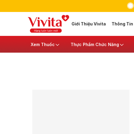
Giới Thiệu Vivita
Thông Tin
Xem Thuốc
Thực Phẩm Chức Năng