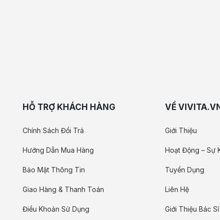
HỖ TRỢ KHÁCH HÀNG
VỀ VIVITA.V
Chính Sách Đổi Trả
Giới Thiệu
Hướng Dẫn Mua Hàng
Hoạt Động – Sự 
Bảo Mật Thông Tin
Tuyển Dụng
Giao Hàng & Thanh Toán
Liên Hệ
Điều Khoản Sử Dụng
Giới Thiệu Bác Sĩ