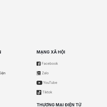
N
MẠNG XÃ HỘI
Facebook
Kiện
Zalo
YouTube
Tiktok
THƯƠNG MẠI ĐIỆN TỬ