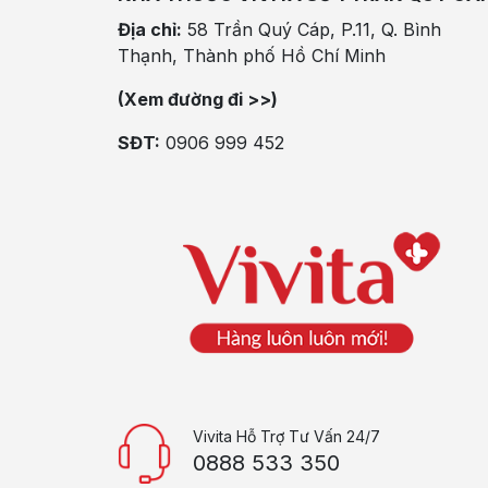
Địa chỉ:
58 Trần Quý Cáp, P.11, Q. Bình
Thạnh, Thành phố Hồ Chí Minh
(Xem đường đi >>)
SĐT:
0906 999 452
Vivita Hỗ Trợ Tư Vấn 24/7
0888 533 350