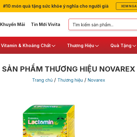
#10 món quà tặng sức khỏe ý nghĩa cho người già
XEM NGA
 Khuyến Mãi
Tin Mới Vivita
Vitamin & Khoáng Chất
Thương Hiệu
Quà Tặng
SẢN PHẨM THƯƠNG HIỆU NOVAREX
/
/
Trang chủ
Thương hiệu
Novarex