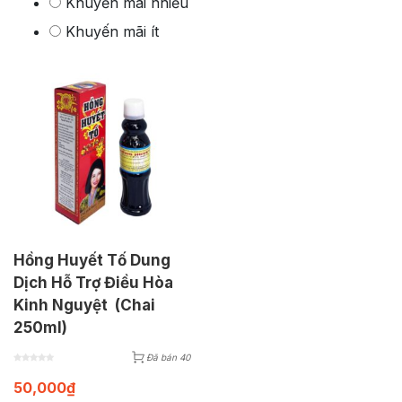
Khuyến mãi nhiều
Khuyến mãi ít
Hồng Huyết Tố Dung
Dịch Hỗ Trợ Điều Hòa
Kinh Nguyệt (Chai
250ml)
Đã bán 40
50,000
₫