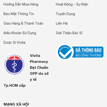
Hướng Dẫn Mua Hàng
Hoạt Động – Sự Kiện
Bảo Mật Thông Tin
Tuyển Dụng
Giao Hàng & Thanh Toán
Liên Hệ
Điều Khoản Sử Dụng
Giới Thiệu Bác Sĩ
Dược Sĩ Vivita
Vivita
Pharmacy
Đạt Chuẩn
GPP do sở
y tế
Tp.HCM cấp
MẠNG XÃ HỘI