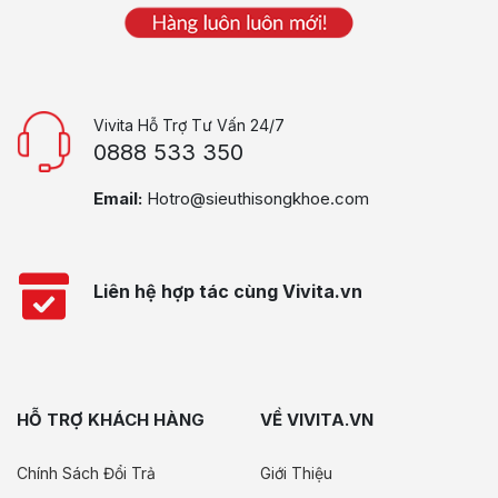
Vivita Hỗ Trợ Tư Vấn 24/7
0888 533 350
Email:
Hotro@sieuthisongkhoe.com
Liên hệ hợp tác cùng Vivita.vn
HỖ TRỢ KHÁCH HÀNG
VỀ VIVITA.VN
Chính Sách Đổi Trả
Giới Thiệu