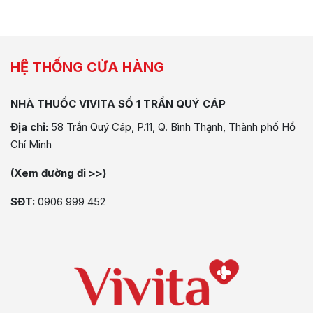
HỆ THỐNG CỬA HÀNG
NHÀ THUỐC VIVITA SỐ 1 TRẦN QUÝ CÁP
Địa chỉ:
58 Trần Quý Cáp, P.11, Q. Bình Thạnh, Thành phố Hồ
Chí Minh
(Xem đường đi >>)
SĐT:
0906 999 452