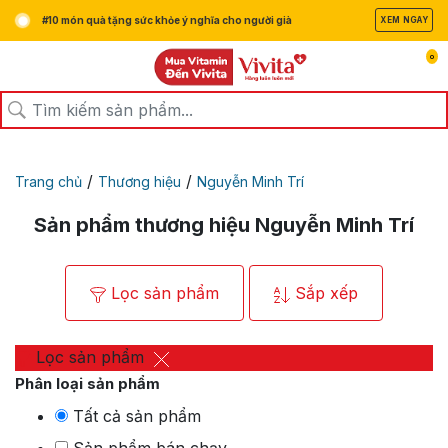
#10 món quà tặng sức khỏe ý nghĩa cho người già
XEM NGAY
0
/
/
Trang chủ
Thương hiệu
Nguyễn Minh Trí
Sản phẩm thương hiệu Nguyễn Minh Trí
Lọc sản phẩm
Sắp xếp
Lọc sản phẩm
Phân loại sản phẩm
Tất cả sản phẩm
Sản phẩm bán chạy