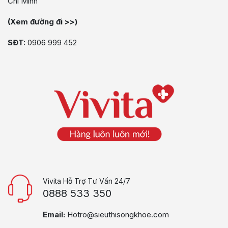
Chí Minh
(Xem đường đi >>)
SĐT:
0906 999 452
Vivita Hỗ Trợ Tư Vấn 24/7
0888 533 350
Email:
Hotro@sieuthisongkhoe.com