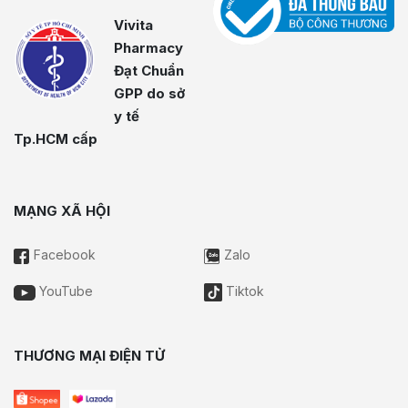
Vivita
Pharmacy
Đạt Chuẩn
GPP do sở
y tế
Tp.HCM cấp
MẠNG XÃ HỘI
Facebook
Zalo
YouTube
Tiktok
THƯƠNG MẠI ĐIỆN TỬ