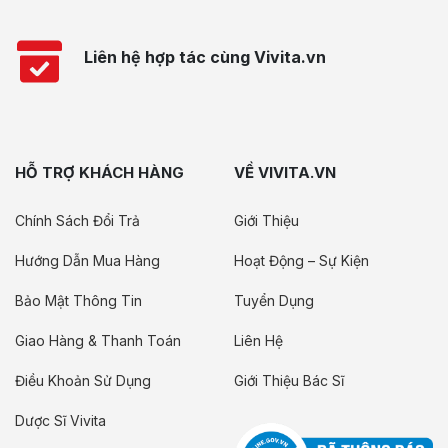
Liên hệ hợp tác cùng Vivita.vn
HỖ TRỢ KHÁCH HÀNG
VỀ VIVITA.VN
Chính Sách Đổi Trả
Giới Thiệu
Hướng Dẫn Mua Hàng
Hoạt Động – Sự Kiện
Bảo Mật Thông Tin
Tuyển Dụng
Giao Hàng & Thanh Toán
Liên Hệ
Điều Khoản Sử Dụng
Giới Thiệu Bác Sĩ
Dược Sĩ Vivita