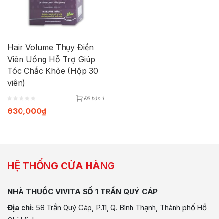
Hair Volume Thụy Điển
Viên Uống Hỗ Trợ Giúp
Tóc Chắc Khỏe (Hộp 30
viên)
Đã bán 1
630,000
₫
HỆ THỐNG CỬA HÀNG
NHÀ THUỐC VIVITA SỐ 1 TRẦN QUÝ CÁP
Địa chỉ:
58 Trần Quý Cáp, P.11, Q. Bình Thạnh, Thành phố Hồ